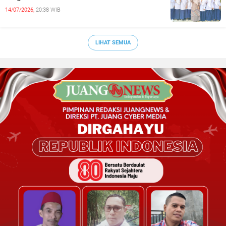
14/07/2026,
20:38 WIB
LIHAT SEMUA