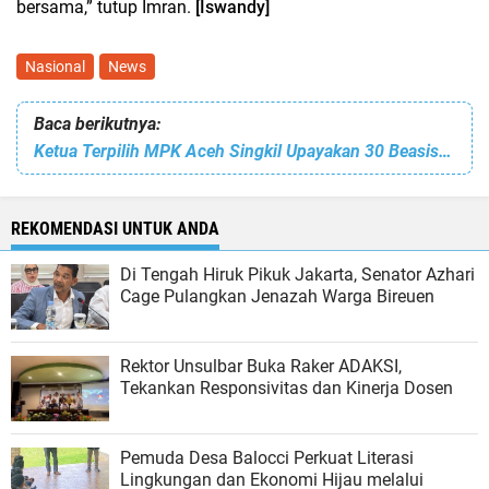
bersama,” tutup Imran.
[Iswandy]
Nasional
News
Baca berikutnya:
Ketua Terpilih MPK Aceh Singkil Upayakan 30 Beasiswa KIP untuk Mahasiswa Aceh Singkil
REKOMENDASI UNTUK ANDA
Di Tengah Hiruk Pikuk Jakarta, Senator Azhari
Cage Pulangkan Jenazah Warga Bireuen
Rektor Unsulbar Buka Raker ADAKSI,
Tekankan Responsivitas dan Kinerja Dosen
Pemuda Desa Balocci Perkuat Literasi
Lingkungan dan Ekonomi Hijau melalui