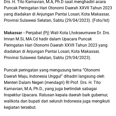
Drs. H. Tito Karnavian, M.A, Ph.D saat menghadiri acara
Puncak Peringatan Hari Otonomi Daerah XXVII Tahun 2023
yang diadakan di Anjungan Pantai Losari, Kota Makassar,
Provinsi Sulawesi Selatan, Sabtu (29/04/2023). (Foto/Ist)
Makassar -
Penjabat (Pj) Wali Kota Lhokseumawe Dr. Drs.
Imran M.Si, MA.Cd hadir dalam Upacara Puncak
Peringatan Hari Otonomi Daerah XXVII Tahun 2023 yang
diadakan di Anjungan Pantai Losari, Kota Makassar,
Provinsi Sulawesi Selatan, Sabtu (29/04/2023).
Puncak peringatan yang mengusung tema “Otonomi
Daerah Maju, Indonesia Unggul” dihadiri langsung oleh
Menteri Dalam Negeri (mendagri) RI Prof. Drs. H. Tito
Karnavian, M.A, Ph.D., yang juga bertindak sabagai
Inspektur Upacara. Ratusan kepala daerah baik gubernur,
walikota dan bupati dari seluruh Indonesia juga mengikuti
kegiatan tersebut.