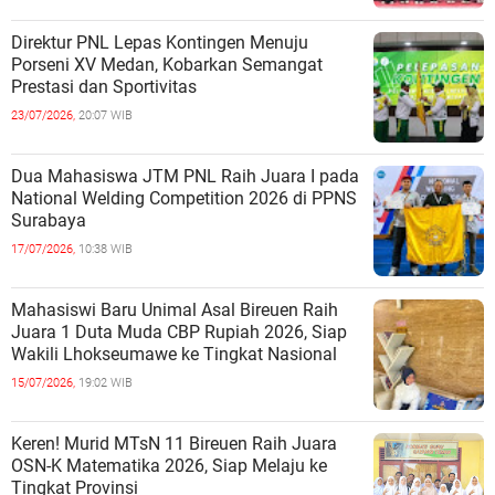
Direktur PNL Lepas Kontingen Menuju
Porseni XV Medan, Kobarkan Semangat
Prestasi dan Sportivitas
23/07/2026,
20:07 WIB
Dua Mahasiswa JTM PNL Raih Juara I pada
National Welding Competition 2026 di PPNS
Surabaya
17/07/2026,
10:38 WIB
Mahasiswi Baru Unimal Asal Bireuen Raih
Juara 1 Duta Muda CBP Rupiah 2026, Siap
Wakili Lhokseumawe ke Tingkat Nasional
15/07/2026,
19:02 WIB
Keren! Murid MTsN 11 Bireuen Raih Juara
OSN-K Matematika 2026, Siap Melaju ke
Tingkat Provinsi