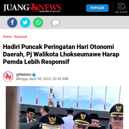
POPULER
JELAJAHI
Home
/
Nasional
Hadiri Puncak Peringatan Hari Otonomi
Daerah, Pj Walikota Lhokseumawe Harap
Pemda Lebih Responsif
Redaksi
Minggu, April 30, 2023, 20:36 WIB