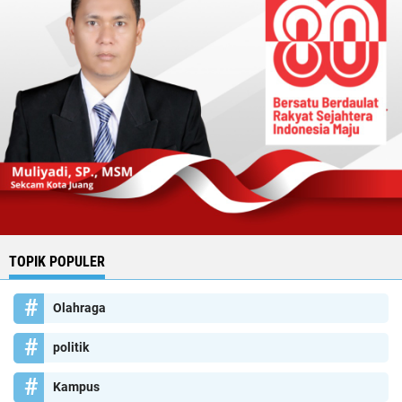
TOPIK POPULER
Olahraga
politik
Kampus