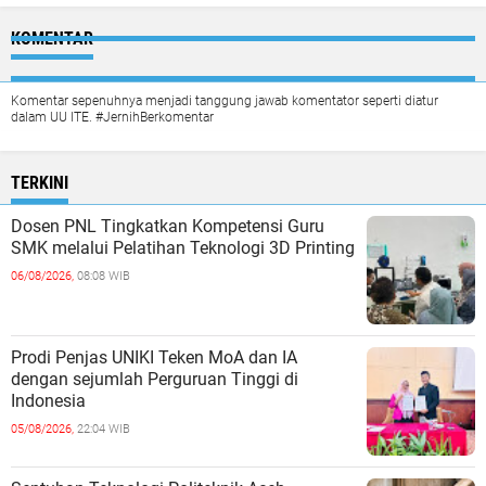
KOMENTAR
Komentar sepenuhnya menjadi tanggung jawab komentator seperti diatur
dalam UU ITE. #JernihBerkomentar
TERKINI
Dosen PNL Tingkatkan Kompetensi Guru
SMK melalui Pelatihan Teknologi 3D Printing
06/08/2026,
08:08 WIB
Prodi Penjas UNIKI Teken MoA dan IA
dengan sejumlah Perguruan Tinggi di
Indonesia
05/08/2026,
22:04 WIB