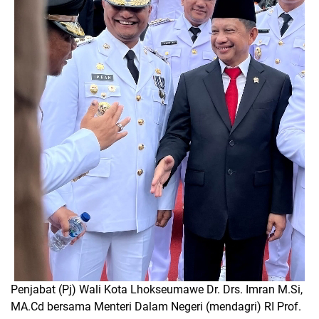
Penjabat (Pj) Wali Kota Lhokseumawe Dr. Drs. Imran M.Si,
MA.Cd bersama Menteri Dalam Negeri (mendagri) RI Prof.