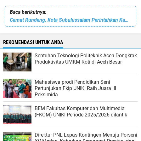
Baca berikutnya:
Camat Rundeng, Kota Subulussalam Perintahkan Kades Salurkan BLT Secara Sembolis di Kantor Camat
REKOMENDASI UNTUK ANDA
Sentuhan Teknologi Politeknik Aceh Dongkrak
Produktivitas UMKM Roti di Aceh Besar
Mahasiswa prodi Pendidikan Seni
Pertunjukan Fkip UNIKI Raih Juara III
Peksimida
BEM Fakultas Komputer dan Multimedia
(FKOM) UNIKI Periode 2025/2026 dilantik
Direktur PNL Lepas Kontingen Menuju Porseni