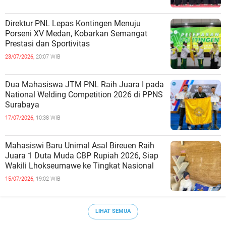
Direktur PNL Lepas Kontingen Menuju
Porseni XV Medan, Kobarkan Semangat
Prestasi dan Sportivitas
23/07/2026,
20:07 WIB
Dua Mahasiswa JTM PNL Raih Juara I pada
National Welding Competition 2026 di PPNS
Surabaya
17/07/2026,
10:38 WIB
Mahasiswi Baru Unimal Asal Bireuen Raih
Juara 1 Duta Muda CBP Rupiah 2026, Siap
Wakili Lhokseumawe ke Tingkat Nasional
15/07/2026,
19:02 WIB
LIHAT SEMUA