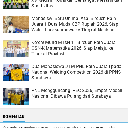
XV Medan, Kobarkan Semangat Prestasi dan
Sportivitas
Mahasiswi Baru Unimal Asal Bireuen Raih
Juara 1 Duta Muda CBP Rupiah 2026, Siap
Wakili Lhokseumawe ke Tingkat Nasional
Keren! Murid MTsN 11 Bireuen Raih Juara
OSN-K Matematika 2026, Siap Melaju ke
Tingkat Provinsi
Dua Mahasiswa JTM PNL Raih Juara I pada
National Welding Competition 2026 di PPNS
Surabaya
PNL Mengguncang IPEC 2026, Empat Medali
Nasional Dibawa Pulang dari Surabaya
KOMENTAR
Komentar sepenuhnya menjadi tanggung jawab komentator seperti diatur