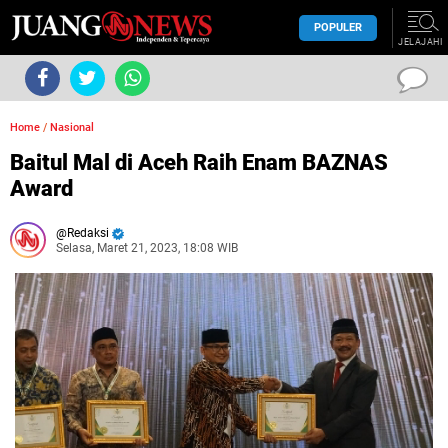
POPULER
JELAJAHI
Home
/
Nasional
Baitul Mal di Aceh Raih Enam BAZNAS
Award
Redaksi
Selasa, Maret 21, 2023, 18:08 WIB