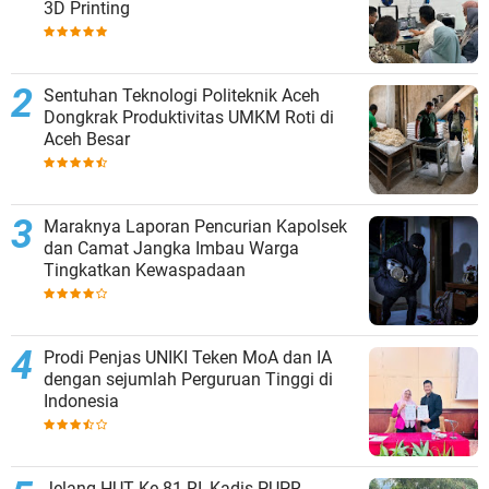
3D Printing
Sentuhan Teknologi Politeknik Aceh
Dongkrak Produktivitas UMKM Roti di
Aceh Besar
Maraknya Laporan Pencurian Kapolsek
dan Camat Jangka Imbau Warga
Tingkatkan Kewaspadaan
Prodi Penjas UNIKI Teken MoA dan IA
dengan sejumlah Perguruan Tinggi di
Indonesia
Jelang HUT Ke-81 RI, Kadis PUPR