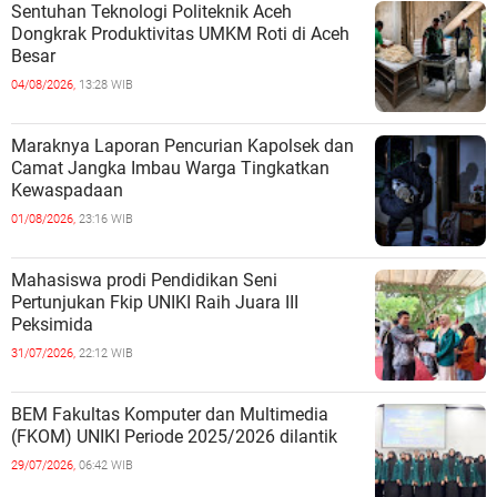
Sentuhan Teknologi Politeknik Aceh
Dongkrak Produktivitas UMKM Roti di Aceh
Besar
04/08/2026,
13:28 WIB
Maraknya Laporan Pencurian Kapolsek dan
Camat Jangka Imbau Warga Tingkatkan
Kewaspadaan
01/08/2026,
23:16 WIB
Mahasiswa prodi Pendidikan Seni
Pertunjukan Fkip UNIKI Raih Juara III
Peksimida
31/07/2026,
22:12 WIB
BEM Fakultas Komputer dan Multimedia
(FKOM) UNIKI Periode 2025/2026 dilantik
29/07/2026,
06:42 WIB