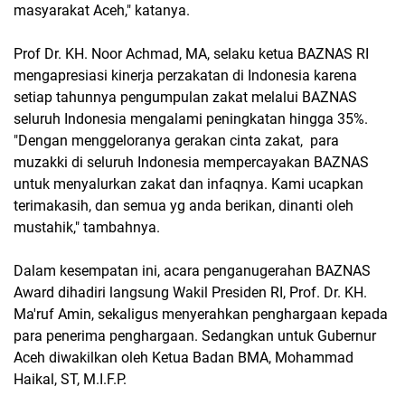
masyarakat Aceh," katanya.
Prof Dr. KH. Noor Achmad, MA, selaku ketua BAZNAS RI
mengapresiasi kinerja perzakatan di Indonesia karena
setiap tahunnya pengumpulan zakat melalui BAZNAS
seluruh Indonesia mengalami peningkatan hingga 35%.
"Dengan menggeloranya gerakan cinta zakat, para
muzakki di seluruh Indonesia mempercayakan BAZNAS
untuk menyalurkan zakat dan infaqnya. Kami ucapkan
terimakasih, dan semua yg anda berikan, dinanti oleh
mustahik," tambahnya.
Dalam kesempatan ini, acara penganugerahan BAZNAS
Award dihadiri langsung Wakil Presiden RI, Prof. Dr. KH.
Ma'ruf Amin, sekaligus menyerahkan penghargaan kepada
para penerima penghargaan. Sedangkan untuk Gubernur
Aceh diwakilkan oleh Ketua Badan BMA, Mohammad
Haikal, ST, M.I.F.P.