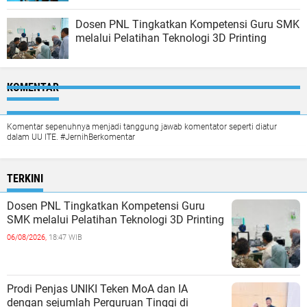
Dosen PNL Tingkatkan Kompetensi Guru SMK
melalui Pelatihan Teknologi 3D Printing
KOMENTAR
Komentar sepenuhnya menjadi tanggung jawab komentator seperti diatur
dalam UU ITE. #JernihBerkomentar
TERKINI
Dosen PNL Tingkatkan Kompetensi Guru
SMK melalui Pelatihan Teknologi 3D Printing
06/08/2026,
18:47 WIB
Prodi Penjas UNIKI Teken MoA dan IA
dengan sejumlah Perguruan Tinggi di