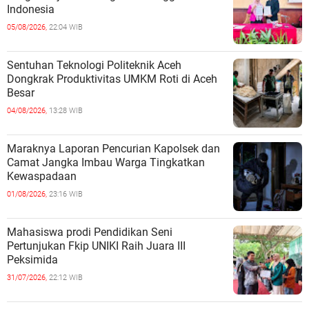
Indonesia
05/08/2026,
22:04 WIB
Sentuhan Teknologi Politeknik Aceh
Dongkrak Produktivitas UMKM Roti di Aceh
Besar
04/08/2026,
13:28 WIB
Maraknya Laporan Pencurian Kapolsek dan
Camat Jangka Imbau Warga Tingkatkan
Kewaspadaan
01/08/2026,
23:16 WIB
Mahasiswa prodi Pendidikan Seni
Pertunjukan Fkip UNIKI Raih Juara III
Peksimida
31/07/2026,
22:12 WIB