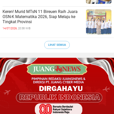
Keren! Murid MTsN 11 Bireuen Raih Juara
OSN-K Matematika 2026, Siap Melaju ke
Tingkat Provinsi
14/07/2026,
20:38 WIB
LIHAT SEMUA