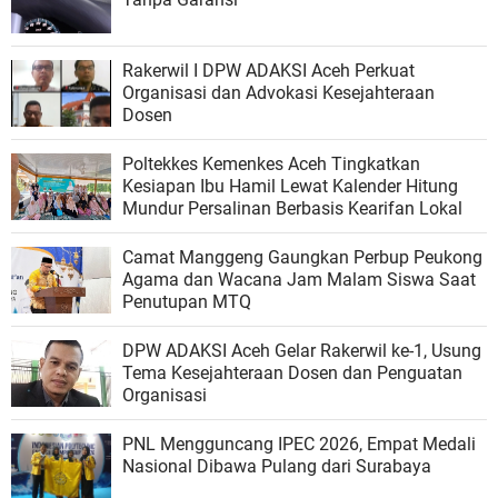
Rakerwil I DPW ADAKSI Aceh Perkuat
Organisasi dan Advokasi Kesejahteraan
Dosen
Poltekkes Kemenkes Aceh Tingkatkan
Kesiapan Ibu Hamil Lewat Kalender Hitung
Mundur Persalinan Berbasis Kearifan Lokal
Camat Manggeng Gaungkan Perbup Peukong
Agama dan Wacana Jam Malam Siswa Saat
Penutupan MTQ
DPW ADAKSI Aceh Gelar Rakerwil ke-1, Usung
Tema Kesejahteraan Dosen dan Penguatan
Organisasi
PNL Mengguncang IPEC 2026, Empat Medali
Nasional Dibawa Pulang dari Surabaya