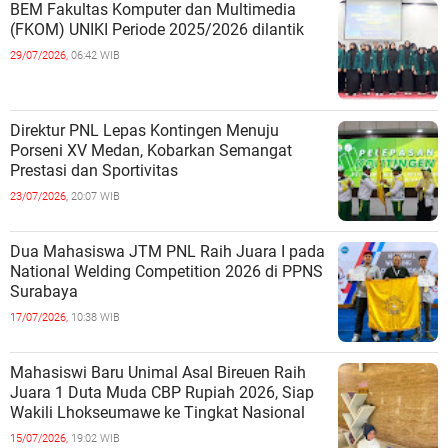
BEM Fakultas Komputer dan Multimedia
(FKOM) UNIKI Periode 2025/2026 dilantik
29/07/2026,
06:42 WIB
Direktur PNL Lepas Kontingen Menuju
Porseni XV Medan, Kobarkan Semangat
Prestasi dan Sportivitas
23/07/2026,
20:07 WIB
Dua Mahasiswa JTM PNL Raih Juara I pada
National Welding Competition 2026 di PPNS
Surabaya
17/07/2026,
10:38 WIB
Mahasiswi Baru Unimal Asal Bireuen Raih
Juara 1 Duta Muda CBP Rupiah 2026, Siap
Wakili Lhokseumawe ke Tingkat Nasional
15/07/2026,
19:02 WIB