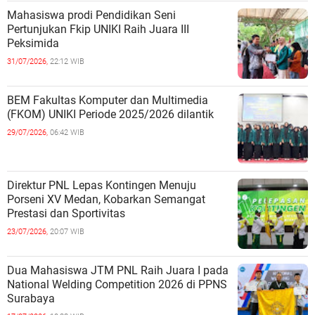
Mahasiswa prodi Pendidikan Seni
Pertunjukan Fkip UNIKI Raih Juara III
Peksimida
31/07/2026,
22:12 WIB
BEM Fakultas Komputer dan Multimedia
(FKOM) UNIKI Periode 2025/2026 dilantik
29/07/2026,
06:42 WIB
Direktur PNL Lepas Kontingen Menuju
Porseni XV Medan, Kobarkan Semangat
Prestasi dan Sportivitas
23/07/2026,
20:07 WIB
Dua Mahasiswa JTM PNL Raih Juara I pada
National Welding Competition 2026 di PPNS
Surabaya