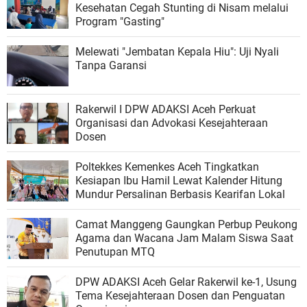
Kesehatan Cegah Stunting di Nisam melalui
Program "Gasting"
Melewati "Jembatan Kepala Hiu": Uji Nyali
Tanpa Garansi
Rakerwil I DPW ADAKSI Aceh Perkuat
Organisasi dan Advokasi Kesejahteraan
Dosen
Poltekkes Kemenkes Aceh Tingkatkan
Kesiapan Ibu Hamil Lewat Kalender Hitung
Mundur Persalinan Berbasis Kearifan Lokal
Camat Manggeng Gaungkan Perbup Peukong
Agama dan Wacana Jam Malam Siswa Saat
Penutupan MTQ
DPW ADAKSI Aceh Gelar Rakerwil ke-1, Usung
Tema Kesejahteraan Dosen dan Penguatan