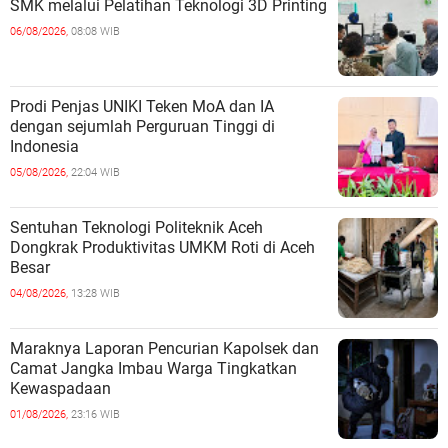
SMK melalui Pelatihan Teknologi 3D Printing
06/08/2026,
08:08 WIB
Prodi Penjas UNIKI Teken MoA dan IA
dengan sejumlah Perguruan Tinggi di
Indonesia
05/08/2026,
22:04 WIB
Sentuhan Teknologi Politeknik Aceh
Dongkrak Produktivitas UMKM Roti di Aceh
Besar
04/08/2026,
13:28 WIB
Maraknya Laporan Pencurian Kapolsek dan
Camat Jangka Imbau Warga Tingkatkan
Kewaspadaan
01/08/2026,
23:16 WIB