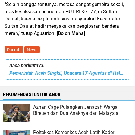
"Selain bangga tentunya, merasa sangat gembira sekali,
atas kesuksesan peringatan HUT RI Ke - 77, di Sultan
Daulat, karena begitu antusias masyarakat Kecamatan
Sultan Daulat hadir menyaksikan pengibaran bendera
merah," tutup Agustrion.
[Bolon Maha]
Daerah
News
Baca berikutnya:
Pemerintah Aceh Singkil, Upacara 17 Agustus di Halaman Kantor Bupati
REKOMENDASI UNTUK ANDA
Azhari Cage Pulangkan Jenazah Warga
Bireuen dan Dua Anaknya dari Malaysia
Poltekkes Kemenkes Aceh Latih Kader