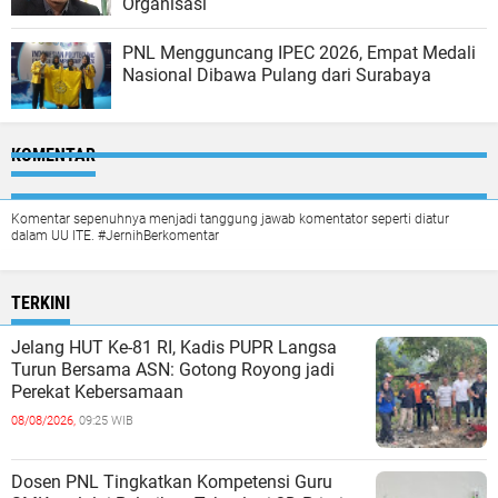
Organisasi
PNL Mengguncang IPEC 2026, Empat Medali
Nasional Dibawa Pulang dari Surabaya
KOMENTAR
Komentar sepenuhnya menjadi tanggung jawab komentator seperti diatur
dalam UU ITE. #JernihBerkomentar
TERKINI
Jelang HUT Ke-81 RI, Kadis PUPR Langsa
Turun Bersama ASN: Gotong Royong jadi
Perekat Kebersamaan
08/08/2026,
09:25 WIB
Dosen PNL Tingkatkan Kompetensi Guru