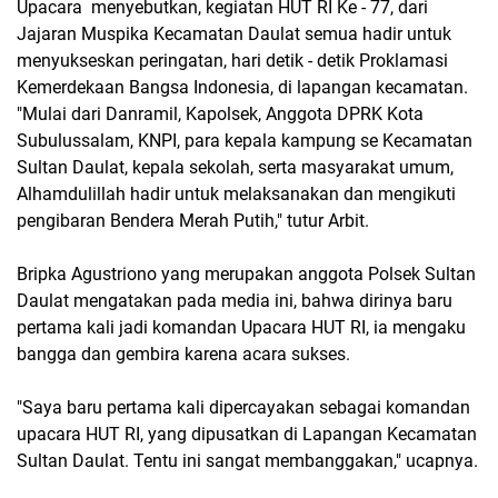
Upacara menyebutkan, kegiatan HUT RI Ke - 77, dari
Jajaran Muspika Kecamatan Daulat semua hadir untuk
menyukseskan peringatan, hari detik - detik Proklamasi
Kemerdekaan Bangsa Indonesia, di lapangan kecamatan.
"Mulai dari Danramil, Kapolsek, Anggota DPRK Kota
Subulussalam, KNPI, para kepala kampung se Kecamatan
Sultan Daulat, kepala sekolah, serta masyarakat umum,
Alhamdulillah hadir untuk melaksanakan dan mengikuti
pengibaran Bendera Merah Putih," tutur Arbit.
Bripka Agustriono yang merupakan anggota Polsek Sultan
Daulat mengatakan pada media ini, bahwa dirinya baru
pertama kali jadi komandan Upacara HUT RI, ia mengaku
bangga dan gembira karena acara sukses.
"Saya baru pertama kali dipercayakan sebagai komandan
upacara HUT RI, yang dipusatkan di Lapangan Kecamatan
Sultan Daulat. Tentu ini sangat membanggakan," ucapnya.