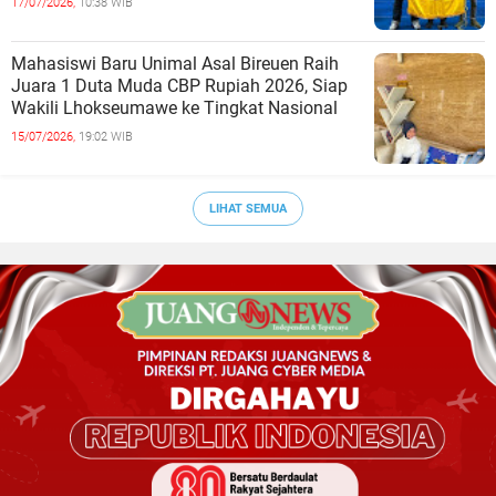
17/07/2026,
10:38 WIB
Mahasiswi Baru Unimal Asal Bireuen Raih
Juara 1 Duta Muda CBP Rupiah 2026, Siap
Wakili Lhokseumawe ke Tingkat Nasional
15/07/2026,
19:02 WIB
LIHAT SEMUA