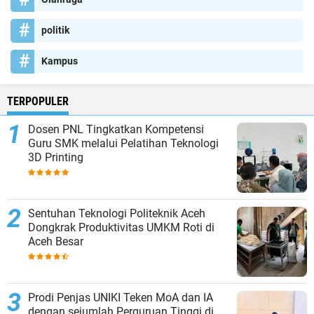
politik
Kampus
TERPOPULER
Dosen PNL Tingkatkan Kompetensi
Guru SMK melalui Pelatihan Teknologi
3D Printing
Sentuhan Teknologi Politeknik Aceh
Dongkrak Produktivitas UMKM Roti di
Aceh Besar
Prodi Penjas UNIKI Teken MoA dan IA
dengan sejumlah Perguruan Tinggi di