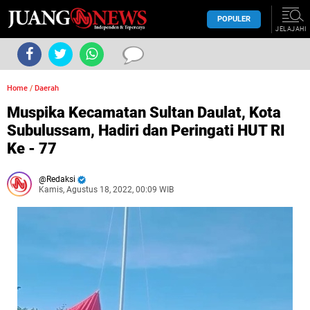
POPULER
JELAJAHI
Home
/
Daerah
Muspika Kecamatan Sultan Daulat, Kota
Subulussam, Hadiri dan Peringati HUT RI
Ke - 77
Redaksi
Kamis, Agustus 18, 2022, 00:09 WIB