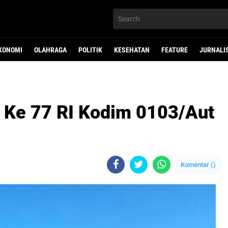
KONOMI
OLAHRAGA
POLITIK
KESEHATAN
FEATURE
JURNALI
Ke 77 RI Kodim 0103/Aut
Komentar (
)