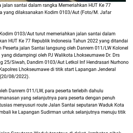
a jalan santai dalam rangka Memeriahkan HUT Ke 77
ia yang dilaksanakan Kodim 0103/Aut (Foto/M. Jafar
Kodim 0103/Aut turut memeriahkan jalan santai dalam
an HUT Ke 77 Republik Indonesia Tahun 2022 yang ditandai
 Peserta jalan Santai langsung oleh Danrem 011/LW Kolonel
 yang didampingi oleh PJ Walikota Lhokseumawe Dr. Drs
ig 25/Siwah, Dandim 0103/Aut Letkol Inf Hendrasari Nurhono
rta Kapolres Lhokseumawe di titik start Lapangan Jenderal
 (20/08/2022).
leh Danrem 011/LW, para peserta terlebih dahulu
manasan yang selanjutnya para peserta dengan penuh
usias menyusuri route Jalan Santai seputaran Waduk Kota
ali ke Lapangan Sudirman untuk selanjutnya menuju titik