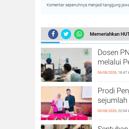
Komentar sepenuhnya menjadi tanggung jawab
Memeriahkan HUT 
TERKINI
Dosen PN
melalui P
06/08/2026,
18:47 
Prodi Pe
sejumlah 
05/08/2026,
22:04 