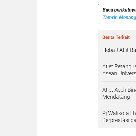
Baca berikutnya
Berita Terkait
Hebat! Atlit 
Atlet Petanqu
Asean Univer
Atlet Aceh Bi
Mendatang
Pj Walikota 
Berprestasi p