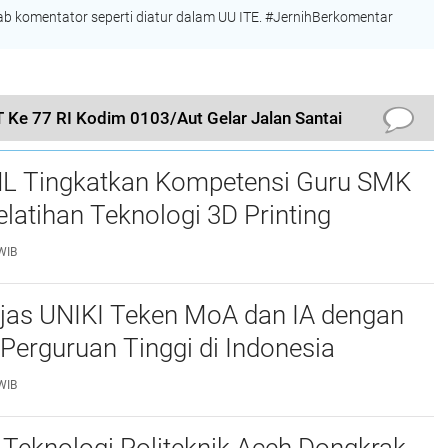
 komentator seperti diatur dalam UU ITE. #JernihBerkomentar
Ke 77 RI Kodim 0103/Aut Gelar Jalan Santai
L Tingkatkan Kompetensi Guru SMK
elatihan Teknologi 3D Printing
WIB
njas UNIKI Teken MoA dan IA dengan
Perguruan Tinggi di Indonesia
WIB