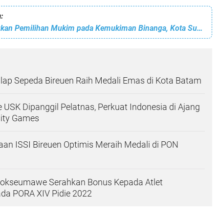
:
Tamrin Menangkan Pemilihan Mukim pada Kemukiman Binanga, Kota Subulussalam
Balap Sepeda Bireuen Raih Medali Emas di Kota Batam
e USK Dipanggil Pelatnas, Perkuat Indonesia di Ajang
sity Games
naan ISSI Bireuen Optimis Meraih Medali di PON
Lhokseumawe Serahkan Bonus Kepada Atlet
ada PORA XIV Pidie 2022