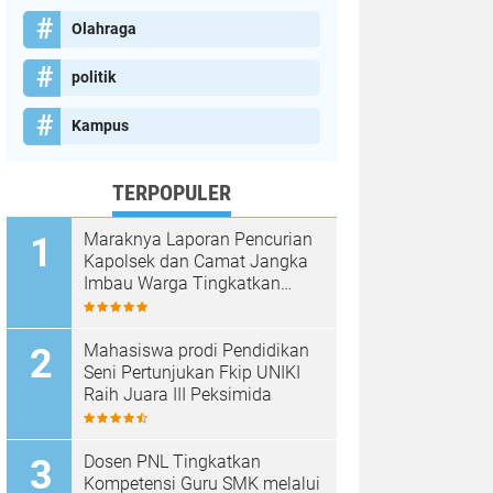
Olahraga
politik
Kampus
TERPOPULER
Maraknya Laporan Pencurian
Kapolsek dan Camat Jangka
Imbau Warga Tingkatkan
Kewaspadaan
Mahasiswa prodi Pendidikan
Seni Pertunjukan Fkip UNIKI
Raih Juara III Peksimida
Dosen PNL Tingkatkan
Kompetensi Guru SMK melalui