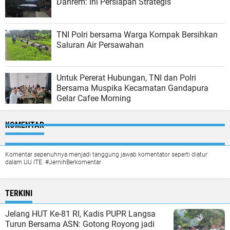
Danrem: Ini Persiapan Strategis
TNI Polri bersama Warga Kompak Bersihkan
Saluran Air Persawahan
Untuk Pererat Hubungan, TNI dan Polri
Bersama Muspika Kecamatan Gandapura
Gelar Cafee Morning
KOMENTAR
Komentar sepenuhnya menjadi tanggung jawab komentator seperti diatur
dalam UU ITE. #JernihBerkomentar
TERKINI
Jelang HUT Ke-81 RI, Kadis PUPR Langsa
Turun Bersama ASN: Gotong Royong jadi