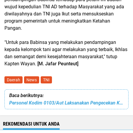
wujud kepedulian TNI AD terhadap Masyarakat yang ada
diwilayahnya dan TNI juga Ikut serta mensukseskan
program pemerintah untuk meningkatkan Ketahan
Pangan.
"Untuk para Babinsa yang melakukan pendampingan
kepada kelompok tani agar melakukan yang terbaik, Ikhlas
dan semangat demi kesejahteraan masyarakat," tutup
Kapten Wayan.
[M. Jafar Peunteut]
Daerah
News
TNI
Baca berikutnya:
Personel Kodim 0103/Aut Laksanakan Pengecekan Kesehatan Mata
REKOMENDASI UNTUK ANDA