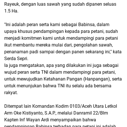
Rayeuk, dengan luas sawah yang sudah dipanen seluas
1.5 Ha.
"Ini adalah peran serta kami sebagai Babinsa, dalam
upaya khusus pendampingan kepada para petani, sudah
menjadi komitmen kami untuk mendampingi para petani
ikut membantu mereka mulai dari, pengolahan sawah,
penanaman padi sampai dengan panen sekarang ini," kata
Serda Sepri.
Ia juga mengatakan, apa yang dilakukan ini juga sebagai
wujud peran serta TNI dalam mendampingi para petani,
untuk mewujudkan Ketahanan Pangan (Hanpangan), serta
untuk menunjukan bahwa TNI itu selalu ada bersama
rakyat.
Ditempat lain Komandan Kodim 0103/Aceh Utara Letkol
Arm Oke Kistiyanto, S.A.P., melalui Danramil 22/Blm
Kapten Inf Wayan Ardi menyampaikan bahwa
pendampingan Babinsa terhadap para petani ini adalah