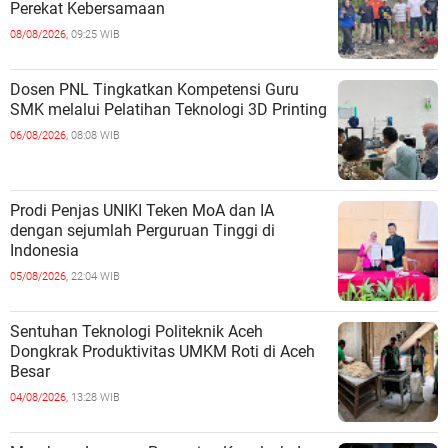
Perekat Kebersamaan
08/08/2026,
09:25 WIB
Dosen PNL Tingkatkan Kompetensi Guru
SMK melalui Pelatihan Teknologi 3D Printing
06/08/2026,
08:08 WIB
Prodi Penjas UNIKI Teken MoA dan IA
dengan sejumlah Perguruan Tinggi di
Indonesia
05/08/2026,
22:04 WIB
Sentuhan Teknologi Politeknik Aceh
Dongkrak Produktivitas UMKM Roti di Aceh
Besar
04/08/2026,
13:28 WIB