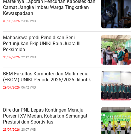
Maraknya Laporan Pencurian Kapolsek dan
Camat Jangka Imbau Warga Tingkatkan
Kewaspadaan
01/08/2026,
23:16 WIB
Mahasiswa prodi Pendidikan Seni
Pertunjukan Fkip UNIKI Raih Juara III
Peksimida
31/07/2026,
22:12 WIB
BEM Fakultas Komputer dan Multimedia
(FKOM) UNIKI Periode 2025/2026 dilantik
29/07/2026,
06:42 WIB
Direktur PNL Lepas Kontingen Menuju
Porseni XV Medan, Kobarkan Semangat
Prestasi dan Sportivitas
23/07/2026,
20:07 WIB