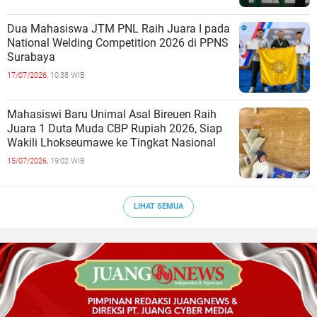
Dua Mahasiswa JTM PNL Raih Juara I pada
National Welding Competition 2026 di PPNS
Surabaya
17/07/2026,
10:38 WIB
Mahasiswi Baru Unimal Asal Bireuen Raih
Juara 1 Duta Muda CBP Rupiah 2026, Siap
Wakili Lhokseumawe ke Tingkat Nasional
15/07/2026,
19:02 WIB
LIHAT SEMUA