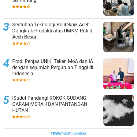
3D Printing
Sentuhan Teknologi Politeknik Aceh
Dongkrak Produktivitas UMKM Roti di
Aceh Besar
Prodi Penjas UNIKI Teken MoA dan IA
dengan sejumlah Perguruan Tinggi di
Indonesia
[Sudut Pandang] ROKOK GUDANG
GARAM MERAH DAN PANTANGAN
HUTAN
TERPOPULER LAINNYA