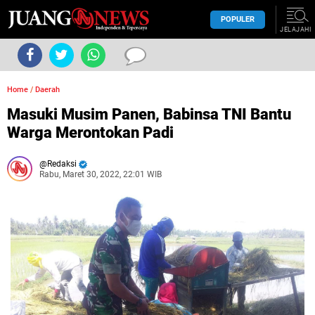
POPULER
JELAJAHI
Home
/
Daerah
Masuki Musim Panen, Babinsa TNI Bantu
Warga Merontokan Padi
Redaksi
Rabu, Maret 30, 2022, 22:01 WIB