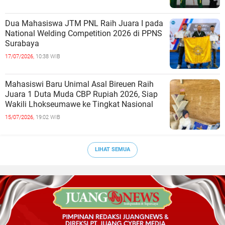
Dua Mahasiswa JTM PNL Raih Juara I pada
National Welding Competition 2026 di PPNS
Surabaya
17/07/2026,
10:38 WIB
Mahasiswi Baru Unimal Asal Bireuen Raih
Juara 1 Duta Muda CBP Rupiah 2026, Siap
Wakili Lhokseumawe ke Tingkat Nasional
15/07/2026,
19:02 WIB
LIHAT SEMUA