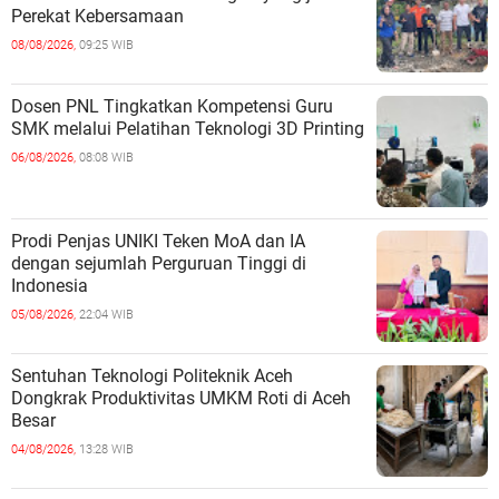
Perekat Kebersamaan
08/08/2026,
09:25 WIB
Dosen PNL Tingkatkan Kompetensi Guru
SMK melalui Pelatihan Teknologi 3D Printing
06/08/2026,
08:08 WIB
Prodi Penjas UNIKI Teken MoA dan IA
dengan sejumlah Perguruan Tinggi di
Indonesia
05/08/2026,
22:04 WIB
Sentuhan Teknologi Politeknik Aceh
Dongkrak Produktivitas UMKM Roti di Aceh
Besar
04/08/2026,
13:28 WIB