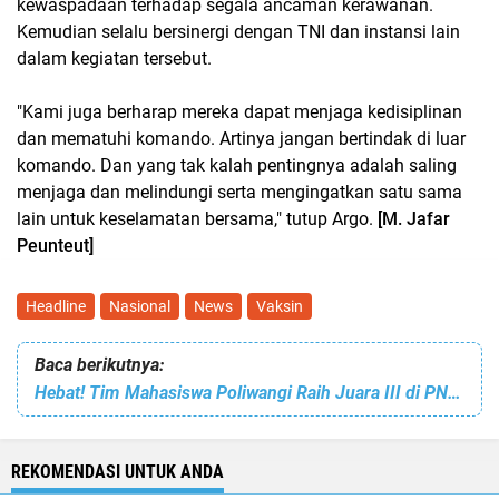
kewaspadaan terhadap segala ancaman kerawanan.
Kemudian selalu bersinergi dengan TNI dan instansi lain
dalam kegiatan tersebut.
"Kami juga berharap mereka dapat menjaga kedisiplinan
dan mematuhi komando. Artinya jangan bertindak di luar
komando. Dan yang tak kalah pentingnya adalah saling
menjaga dan melindungi serta mengingatkan satu sama
lain untuk keselamatan bersama," tutup Argo.
[M. Jafar
Peunteut]
Headline
Nasional
News
Vaksin
Baca berikutnya:
Hebat! Tim Mahasiswa Poliwangi Raih Juara III di PNB IT Competition 2021
REKOMENDASI UNTUK ANDA