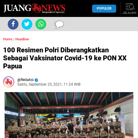
POPULER
JELAJAHI
Home
/
Headline
100 Resimen Polri Diberangkatkan
Sebagai Vaksinator Covid-19 ke PON XX
Papua
Redaksi
Sabtu, September 25, 2021, 11:24 WIB