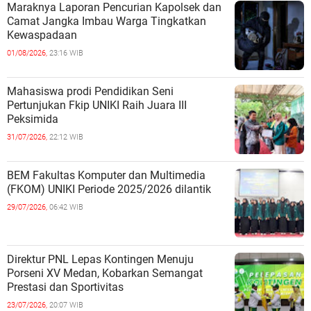
Maraknya Laporan Pencurian Kapolsek dan
Camat Jangka Imbau Warga Tingkatkan
Kewaspadaan
01/08/2026,
23:16 WIB
Mahasiswa prodi Pendidikan Seni
Pertunjukan Fkip UNIKI Raih Juara III
Peksimida
31/07/2026,
22:12 WIB
BEM Fakultas Komputer dan Multimedia
(FKOM) UNIKI Periode 2025/2026 dilantik
29/07/2026,
06:42 WIB
Direktur PNL Lepas Kontingen Menuju
Porseni XV Medan, Kobarkan Semangat
Prestasi dan Sportivitas
23/07/2026,
20:07 WIB