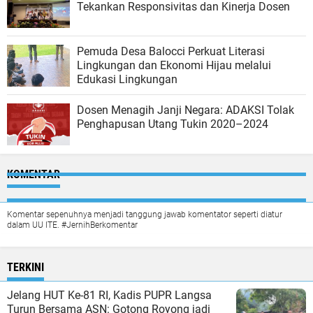
Tekankan Responsivitas dan Kinerja Dosen
Pemuda Desa Balocci Perkuat Literasi
Lingkungan dan Ekonomi Hijau melalui
Edukasi Lingkungan
Dosen Menagih Janji Negara: ADAKSI Tolak
Penghapusan Utang Tukin 2020–2024
KOMENTAR
Komentar sepenuhnya menjadi tanggung jawab komentator seperti diatur
dalam UU ITE. #JernihBerkomentar
TERKINI
Jelang HUT Ke-81 RI, Kadis PUPR Langsa
Turun Bersama ASN: Gotong Royong jadi