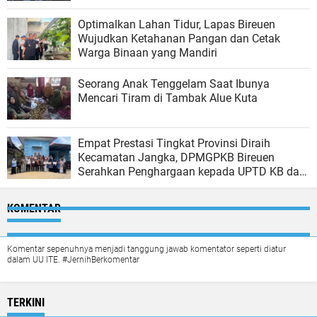
Optimalkan Lahan Tidur, Lapas Bireuen
Wujudkan Ketahanan Pangan dan Cetak
Warga Binaan yang Mandiri
Seorang Anak Tenggelam Saat Ibunya
Mencari Tiram di Tambak Alue Kuta
Empat Prestasi Tingkat Provinsi Diraih
Kecamatan Jangka, DPMGPKB Bireuen
Serahkan Penghargaan kepada UPTD KB dan
Kader Berprestasi
KOMENTAR
Komentar sepenuhnya menjadi tanggung jawab komentator seperti diatur
dalam UU ITE. #JernihBerkomentar
TERKINI