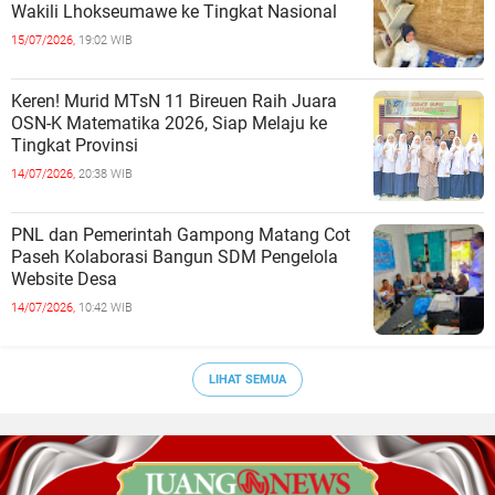
Wakili Lhokseumawe ke Tingkat Nasional
15/07/2026,
19:02 WIB
Keren! Murid MTsN 11 Bireuen Raih Juara
OSN-K Matematika 2026, Siap Melaju ke
Tingkat Provinsi
14/07/2026,
20:38 WIB
PNL dan Pemerintah Gampong Matang Cot
Paseh Kolaborasi Bangun SDM Pengelola
Website Desa
14/07/2026,
10:42 WIB
LIHAT SEMUA