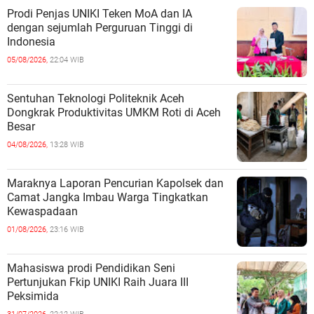
Prodi Penjas UNIKI Teken MoA dan IA
dengan sejumlah Perguruan Tinggi di
Indonesia
05/08/2026,
22:04 WIB
Sentuhan Teknologi Politeknik Aceh
Dongkrak Produktivitas UMKM Roti di Aceh
Besar
04/08/2026,
13:28 WIB
Maraknya Laporan Pencurian Kapolsek dan
Camat Jangka Imbau Warga Tingkatkan
Kewaspadaan
01/08/2026,
23:16 WIB
Mahasiswa prodi Pendidikan Seni
Pertunjukan Fkip UNIKI Raih Juara III
Peksimida