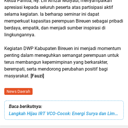
Ketua Panitia, Ny. Lili Afrizal Mulyadi, menyampaikan
apresiasi kepada seluruh peserta atas partisipasi aktif
selama kegiatan. Ia berharap seminar ini dapat
memperkuat kapasitas perempuan Bireuen sebagai pribadi
berdaya, empatik, dan menjadi sumber inspirasi di
lingkungannya.
Kegiatan DWP Kabupaten Bireuen ini menjadi momentum
penting dalam meneguhkan semangat perempuan untuk
terus membangun kepemimpinan yang berkarakter,
berempati, serta mendorong perubahan positif bagi
masyarakat.
[Fauzi]
News Daerah
Baca berikutnya:
Langkah Hijau IRT VCO-Cocok: Energi Surya dan Limbah Kelapa Jadi Solusi Usaha Berkelanjutan