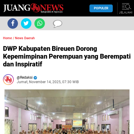
POPULER
JELAJAHI
Home
/
News Daerah
DWP Kabupaten Bireuen Dorong
Kepemimpinan Perempuan yang Berempati
dan Inspiratif
Redaksi
Jumat, November 14, 2025, 07:30 WIB