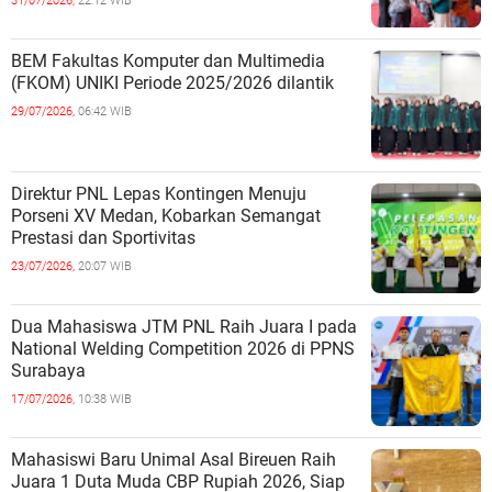
31/07/2026,
22:12 WIB
BEM Fakultas Komputer dan Multimedia
(FKOM) UNIKI Periode 2025/2026 dilantik
29/07/2026,
06:42 WIB
Direktur PNL Lepas Kontingen Menuju
Porseni XV Medan, Kobarkan Semangat
Prestasi dan Sportivitas
23/07/2026,
20:07 WIB
Dua Mahasiswa JTM PNL Raih Juara I pada
National Welding Competition 2026 di PPNS
Surabaya
17/07/2026,
10:38 WIB
Mahasiswi Baru Unimal Asal Bireuen Raih
Juara 1 Duta Muda CBP Rupiah 2026, Siap