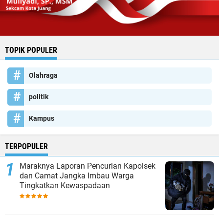
TOPIK POPULER
Olahraga
politik
Kampus
TERPOPULER
Maraknya Laporan Pencurian Kapolsek
dan Camat Jangka Imbau Warga
Tingkatkan Kewaspadaan