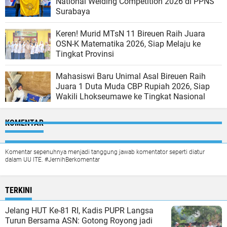
National Welding Competition 2026 di PPNS
Surabaya
Keren! Murid MTsN 11 Bireuen Raih Juara
OSN-K Matematika 2026, Siap Melaju ke
Tingkat Provinsi
Mahasiswi Baru Unimal Asal Bireuen Raih
Juara 1 Duta Muda CBP Rupiah 2026, Siap
Wakili Lhokseumawe ke Tingkat Nasional
KOMENTAR
Komentar sepenuhnya menjadi tanggung jawab komentator seperti diatur
dalam UU ITE. #JernihBerkomentar
TERKINI
Jelang HUT Ke-81 RI, Kadis PUPR Langsa
Turun Bersama ASN: Gotong Royong jadi