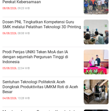
Perekat Kebersamaan
08/08/2026,
09:25 WIB
Dosen PNL Tingkatkan Kompetensi Guru
SMK melalui Pelatihan Teknologi 3D Printing
06/08/2026,
08:08 WIB
Prodi Penjas UNIKI Teken MoA dan IA
dengan sejumlah Perguruan Tinggi di
Indonesia
05/08/2026,
22:04 WIB
Sentuhan Teknologi Politeknik Aceh
Dongkrak Produktivitas UMKM Roti di Aceh
Besar
04/08/2026,
13:28 WIB