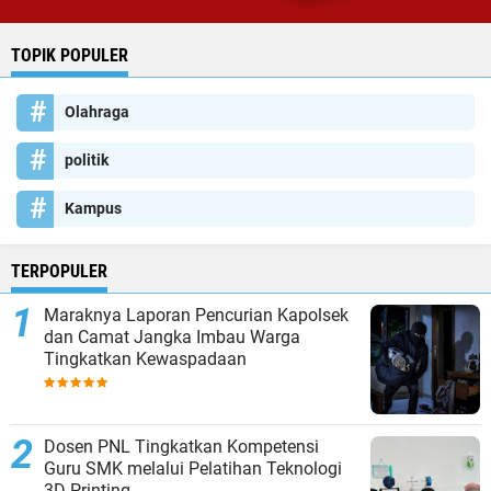
TOPIK POPULER
Olahraga
politik
Kampus
TERPOPULER
Maraknya Laporan Pencurian Kapolsek
dan Camat Jangka Imbau Warga
Tingkatkan Kewaspadaan
Dosen PNL Tingkatkan Kompetensi
Guru SMK melalui Pelatihan Teknologi
3D Printing