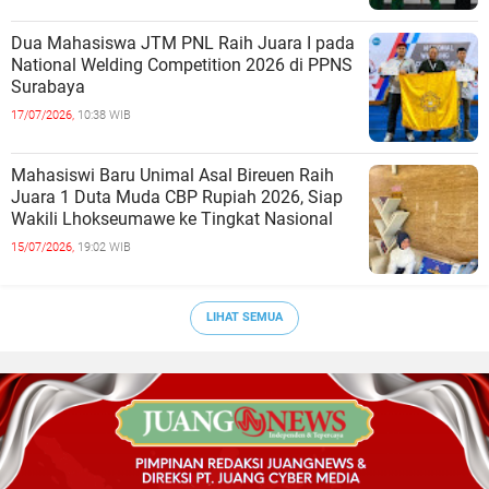
Dua Mahasiswa JTM PNL Raih Juara I pada
National Welding Competition 2026 di PPNS
Surabaya
17/07/2026,
10:38 WIB
Mahasiswi Baru Unimal Asal Bireuen Raih
Juara 1 Duta Muda CBP Rupiah 2026, Siap
Wakili Lhokseumawe ke Tingkat Nasional
15/07/2026,
19:02 WIB
LIHAT SEMUA