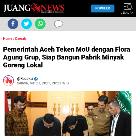
POPULER
JELAJAHI
Home
/
Daerah
Pemerintah Aceh Teken MoU dengan Flora
Agung Grup, Siap Bangun Pabrik Minyak
Goreng Lokal
Redaksi
Selasa, Mei 27, 2025, 20:23 WIB