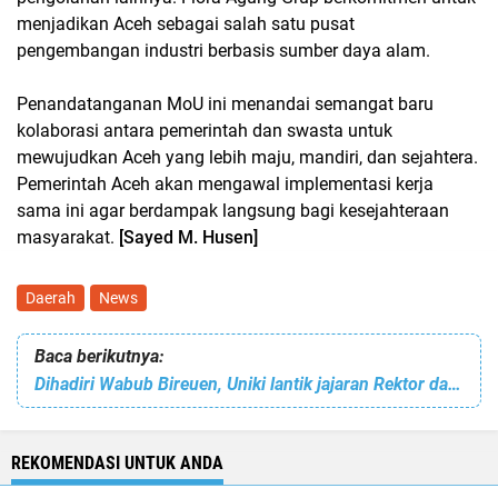
menjadikan Aceh sebagai salah satu pusat
pengembangan industri berbasis sumber daya alam.
Penandatanganan MoU ini menandai semangat baru
kolaborasi antara pemerintah dan swasta untuk
mewujudkan Aceh yang lebih maju, mandiri, dan sejahtera.
Pemerintah Aceh akan mengawal implementasi kerja
sama ini agar berdampak langsung bagi kesejahteraan
masyarakat.
[Sayed M. Husen]
Daerah
News
Baca berikutnya:
Dihadiri Wabub Bireuen, Uniki lantik jajaran Rektor dan Kepala Biro
REKOMENDASI UNTUK ANDA