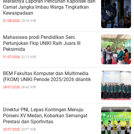
Maraknya Laporan Pencurian Kapolsek dan
Camat Jangka Imbau Warga Tingkatkan
Kewaspadaan
01/08/2026,
23:16 WIB
Mahasiswa prodi Pendidikan Seni
Pertunjukan Fkip UNIKI Raih Juara III
Peksimida
31/07/2026,
22:12 WIB
BEM Fakultas Komputer dan Multimedia
(FKOM) UNIKI Periode 2025/2026 dilantik
29/07/2026,
06:42 WIB
Direktur PNL Lepas Kontingen Menuju
Porseni XV Medan, Kobarkan Semangat
Prestasi dan Sportivitas
23/07/2026,
20:07 WIB