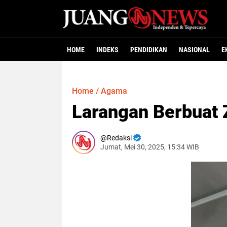
HOME
INDEKS
PENDIDIKAN
NASIONAL
E
Home
/
Agama
Larangan Berbuat 
Redaksi
Jumat, Mei 30, 2025, 15:34 WIB