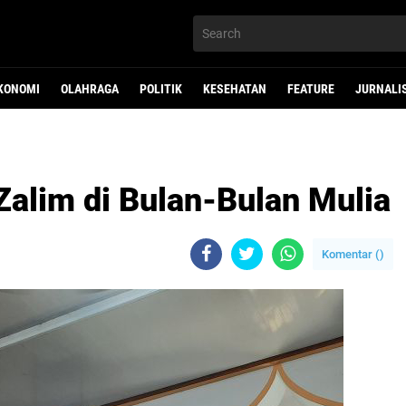
KONOMI
OLAHRAGA
POLITIK
KESEHATAN
FEATURE
JURNALI
Zalim di Bulan-Bulan Mulia
Komentar (
)