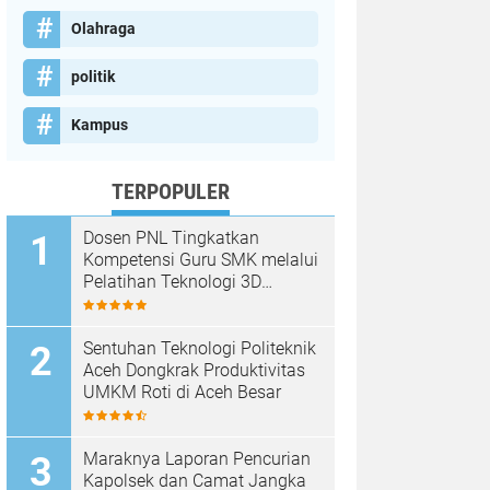
Olahraga
politik
Kampus
TERPOPULER
Dosen PNL Tingkatkan
Kompetensi Guru SMK melalui
Pelatihan Teknologi 3D
Printing
Sentuhan Teknologi Politeknik
Aceh Dongkrak Produktivitas
UMKM Roti di Aceh Besar
Maraknya Laporan Pencurian
Kapolsek dan Camat Jangka