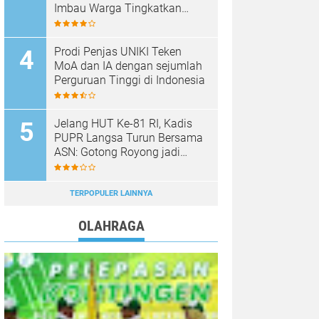
Imbau Warga Tingkatkan
Kewaspadaan
Prodi Penjas UNIKI Teken
MoA dan IA dengan sejumlah
Perguruan Tinggi di Indonesia
Jelang HUT Ke-81 RI, Kadis
PUPR Langsa Turun Bersama
ASN: Gotong Royong jadi
Perekat Kebersamaan
TERPOPULER LAINNYA
OLAHRAGA