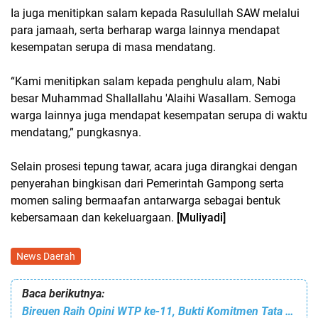
Ia juga menitipkan salam kepada Rasulullah SAW melalui
para jamaah, serta berharap warga lainnya mendapat
kesempatan serupa di masa mendatang.
“Kami menitipkan salam kepada penghulu alam, Nabi
besar Muhammad Shallallahu 'Alaihi Wasallam. Semoga
warga lainnya juga mendapat kesempatan serupa di waktu
mendatang,” pungkasnya.
Selain prosesi tepung tawar, acara juga dirangkai dengan
penyerahan bingkisan dari Pemerintah Gampong serta
momen saling bermaafan antarwarga sebagai bentuk
kebersamaan dan kekeluargaan.
[Muliyadi]
News Daerah
Baca berikutnya:
Bireuen Raih Opini WTP ke-11, Bukti Komitmen Tata Kelola Keuangan yang Transparan