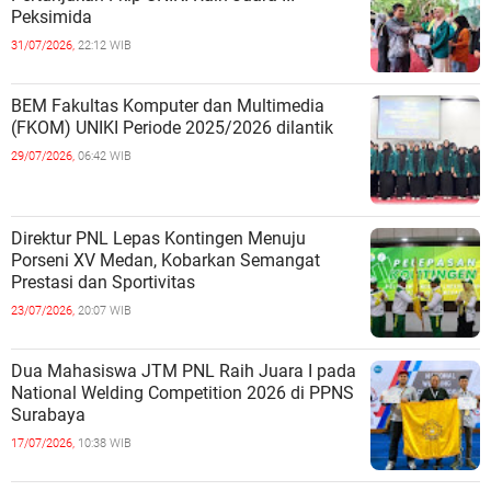
Peksimida
31/07/2026,
22:12 WIB
BEM Fakultas Komputer dan Multimedia
(FKOM) UNIKI Periode 2025/2026 dilantik
29/07/2026,
06:42 WIB
Direktur PNL Lepas Kontingen Menuju
Porseni XV Medan, Kobarkan Semangat
Prestasi dan Sportivitas
23/07/2026,
20:07 WIB
Dua Mahasiswa JTM PNL Raih Juara I pada
National Welding Competition 2026 di PPNS
Surabaya
17/07/2026,
10:38 WIB