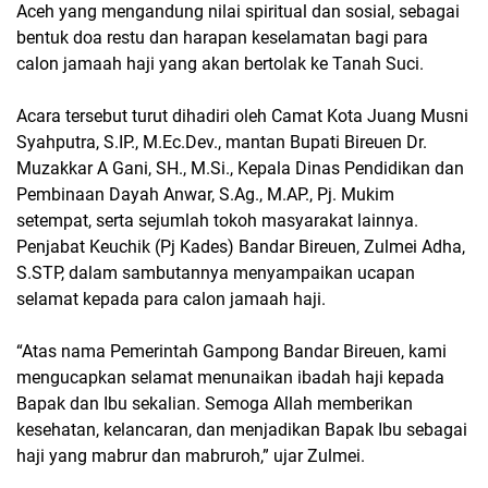
Aceh yang mengandung nilai spiritual dan sosial, sebagai
bentuk doa restu dan harapan keselamatan bagi para
calon jamaah haji yang akan bertolak ke Tanah Suci.
Acara tersebut turut dihadiri oleh Camat Kota Juang Musni
Syahputra, S.IP., M.Ec.Dev., mantan Bupati Bireuen Dr.
Muzakkar A Gani, SH., M.Si., Kepala Dinas Pendidikan dan
Pembinaan Dayah Anwar, S.Ag., M.AP., Pj. Mukim
setempat, serta sejumlah tokoh masyarakat lainnya.
Penjabat Keuchik (Pj Kades) Bandar Bireuen, Zulmei Adha,
S.STP, dalam sambutannya menyampaikan ucapan
selamat kepada para calon jamaah haji.
“Atas nama Pemerintah Gampong Bandar Bireuen, kami
mengucapkan selamat menunaikan ibadah haji kepada
Bapak dan Ibu sekalian. Semoga Allah memberikan
kesehatan, kelancaran, dan menjadikan Bapak Ibu sebagai
haji yang mabrur dan mabruroh,” ujar Zulmei.