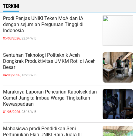
TERKINI
Prodi Penjas UNIKI Teken MoA dan IA
dengan sejumlah Perguruan Tinggi di
Indonesia
05/08/2026,
22:04 WIB
Sentuhan Teknologi Politeknik Aceh
Dongkrak Produktivitas UMKM Roti di Aceh
Besar
04/08/2026,
13:28 WIB
Maraknya Laporan Pencurian Kapolsek dan
Camat Jangka Imbau Warga Tingkatkan
Kewaspadaan
01/08/2026,
23:16 WIB
Mahasiswa prodi Pendidikan Seni
Pertunjukan Fkip UNIKI Raih Juara III