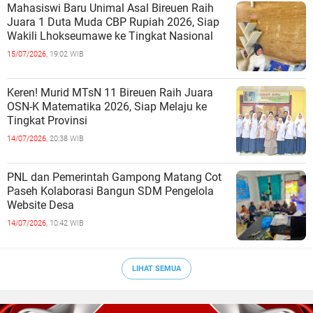
Mahasiswi Baru Unimal Asal Bireuen Raih
Juara 1 Duta Muda CBP Rupiah 2026, Siap
Wakili Lhokseumawe ke Tingkat Nasional
15/07/2026,
19:02 WIB
Keren! Murid MTsN 11 Bireuen Raih Juara
OSN-K Matematika 2026, Siap Melaju ke
Tingkat Provinsi
14/07/2026,
20:38 WIB
PNL dan Pemerintah Gampong Matang Cot
Paseh Kolaborasi Bangun SDM Pengelola
Website Desa
14/07/2026,
10:42 WIB
LIHAT SEMUA