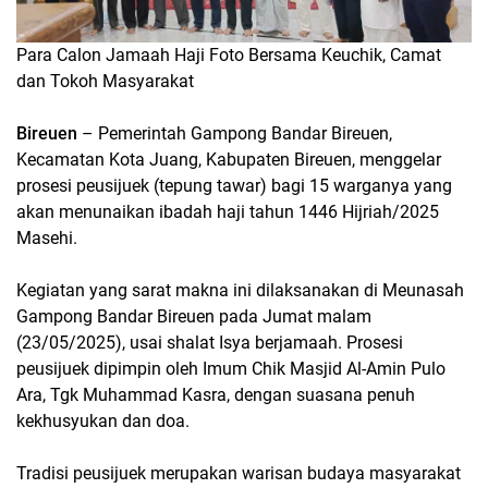
Para Calon Jamaah Haji Foto Bersama Keuchik, Camat
dan Tokoh Masyarakat
Bireuen
– Pemerintah Gampong Bandar Bireuen,
Kecamatan Kota Juang, Kabupaten Bireuen, menggelar
prosesi peusijuek (tepung tawar) bagi 15 warganya yang
akan menunaikan ibadah haji tahun 1446 Hijriah/2025
Masehi.
Kegiatan yang sarat makna ini dilaksanakan di Meunasah
Gampong Bandar Bireuen pada Jumat malam
(23/05/2025), usai shalat Isya berjamaah. Prosesi
peusijuek dipimpin oleh Imum Chik Masjid Al-Amin Pulo
Ara, Tgk Muhammad Kasra, dengan suasana penuh
kekhusyukan dan doa.
Tradisi peusijuek merupakan warisan budaya masyarakat