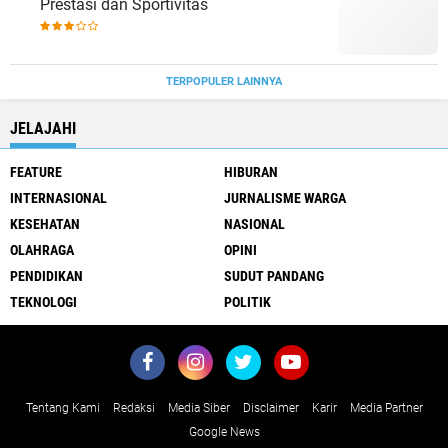
Prestasi dan Sportivitas
TERPOPULER LAINNYA
JELAJAHI
FEATURE
HIBURAN
INTERNASIONAL
JURNALISME WARGA
KESEHATAN
NASIONAL
OLAHRAGA
OPINI
PENDIDIKAN
SUDUT PANDANG
TEKNOLOGI
POLITIK
Tentang Kami
Redaksi
Media Siber
Disclaimer
Karir
Media Partner
Google News