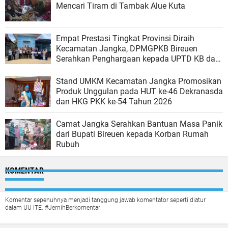
Mencari Tiram di Tambak Alue Kuta
Empat Prestasi Tingkat Provinsi Diraih
Kecamatan Jangka, DPMGPKB Bireuen
Serahkan Penghargaan kepada UPTD KB dan
Kader Berprestasi
Stand UMKM Kecamatan Jangka Promosikan
Produk Unggulan pada HUT ke-46 Dekranasda
dan HKG PKK ke-54 Tahun 2026
Camat Jangka Serahkan Bantuan Masa Panik
dari Bupati Bireuen kepada Korban Rumah
Rubuh
KOMENTAR
Komentar sepenuhnya menjadi tanggung jawab komentator seperti diatur
dalam UU ITE. #JernihBerkomentar