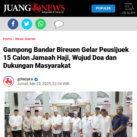
POPULER
JELAJAHI
Home
/
News Daerah
Gampong Bandar Bireuen Gelar Peusijuek
15 Calon Jamaah Haji, Wujud Doa dan
Dukungan Masyarakat
Redaksi
Jumat, Mei 23, 2025, 22:04 WIB