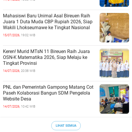
Mahasiswi Baru Unimal Asal Bireuen Raih
Juara 1 Duta Muda CBP Rupiah 2026, Siap
Wakili Lhokseumawe ke Tingkat Nasional
15/07/2026,
19:02 WIB
Keren! Murid MTsN 11 Bireuen Raih Juara
OSN-K Matematika 2026, Siap Melaju ke
Tingkat Provinsi
14/07/2026,
20:38 WIB
PNL dan Pemerintah Gampong Matang Cot
Paseh Kolaborasi Bangun SDM Pengelola
Website Desa
14/07/2026,
10:42 WIB
LIHAT SEMUA