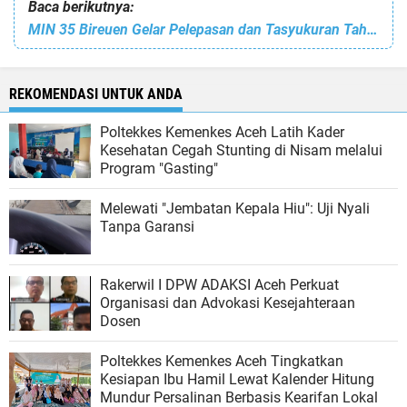
Baca berikutnya:
MIN 35 Bireuen Gelar Pelepasan dan Tasyukuran Tahfidh Qur'an Siswa Kelas 6 Angkatan X
REKOMENDASI UNTUK ANDA
Poltekkes Kemenkes Aceh Latih Kader
Kesehatan Cegah Stunting di Nisam melalui
Program "Gasting"
Melewati "Jembatan Kepala Hiu": Uji Nyali
Tanpa Garansi
Rakerwil I DPW ADAKSI Aceh Perkuat
Organisasi dan Advokasi Kesejahteraan
Dosen
Poltekkes Kemenkes Aceh Tingkatkan
Kesiapan Ibu Hamil Lewat Kalender Hitung
Mundur Persalinan Berbasis Kearifan Lokal