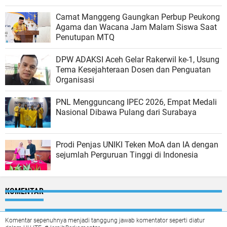
Camat Manggeng Gaungkan Perbup Peukong
Agama dan Wacana Jam Malam Siswa Saat
Penutupan MTQ
DPW ADAKSI Aceh Gelar Rakerwil ke-1, Usung
Tema Kesejahteraan Dosen dan Penguatan
Organisasi
PNL Mengguncang IPEC 2026, Empat Medali
Nasional Dibawa Pulang dari Surabaya
Prodi Penjas UNIKI Teken MoA dan IA dengan
sejumlah Perguruan Tinggi di Indonesia
KOMENTAR
Komentar sepenuhnya menjadi tanggung jawab komentator seperti diatur