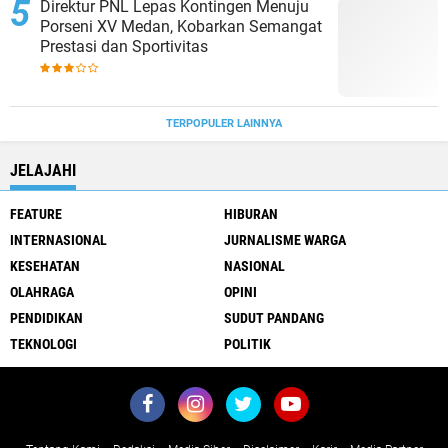
Direktur PNL Lepas Kontingen Menuju
Porseni XV Medan, Kobarkan Semangat
Prestasi dan Sportivitas
TERPOPULER LAINNYA
JELAJAHI
FEATURE
HIBURAN
INTERNASIONAL
JURNALISME WARGA
KESEHATAN
NASIONAL
OLAHRAGA
OPINI
PENDIDIKAN
SUDUT PANDANG
TEKNOLOGI
POLITIK