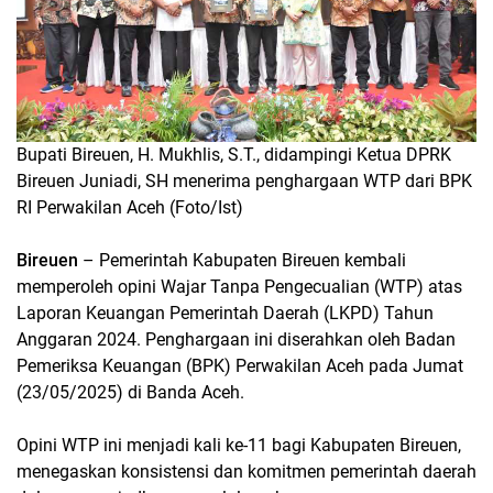
Bupati Bireuen, H. Mukhlis, S.T., didampingi Ketua DPRK
Bireuen Juniadi, SH menerima penghargaan WTP dari BPK
RI Perwakilan Aceh (Foto/Ist)
Bireuen
– Pemerintah Kabupaten Bireuen kembali
memperoleh opini Wajar Tanpa Pengecualian (WTP) atas
Laporan Keuangan Pemerintah Daerah (LKPD) Tahun
Anggaran 2024. Penghargaan ini diserahkan oleh Badan
Pemeriksa Keuangan (BPK) Perwakilan Aceh pada Jumat
(23/05/2025) di Banda Aceh.
Opini WTP ini menjadi kali ke-11 bagi Kabupaten Bireuen,
menegaskan konsistensi dan komitmen pemerintah daerah