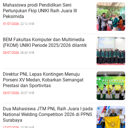
Mahasiswa prodi Pendidikan Seni
Pertunjukan Fkip UNIKI Raih Juara III
Peksimida
31/07/2026,
22:12 WIB
BEM Fakultas Komputer dan Multimedia
(FKOM) UNIKI Periode 2025/2026 dilantik
29/07/2026,
06:42 WIB
Direktur PNL Lepas Kontingen Menuju
Porseni XV Medan, Kobarkan Semangat
Prestasi dan Sportivitas
23/07/2026,
20:07 WIB
Dua Mahasiswa JTM PNL Raih Juara I pada
National Welding Competition 2026 di PPNS
Surabaya
17/07/2026,
10:38 WIB