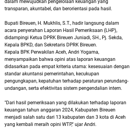
dalam mewujudkan pengelolaan keuangan yang
transparan, akuntabel, dan berorientasi pada hasil.
Bupati Bireuen, H. Mukhlis, S.T., hadir langsung dalam
acara penyerahan Laporan Hasil Pemeriksaan (LHP),
didampingi Ketua DPRK Bireuen Juniadi, SH., Pj. Sekda,
Kepala BPKD, dan Sekretaris DPRK Bireuen.
Kepala BPK Perwakilan Aceh, Andri Yogama,
menyampaikan bahwa opini atas laporan keuangan
didasarkan pada empat kriteria utama: kesesuaian dengan
standar akuntansi pemerintahan, kecukupan
pengungkapan, kepatuhan terhadap peraturan perundang-
undangan, serta efektivitas sistem pengendalian intern.
"Dari hasil pemeriksaan yang dilakukan terhadap laporan
keuangan tahun anggaran 2024, Kabupaten Bireuen
menjadi salah satu dari 13 kabupaten dan 3 kota di Aceh
yang kembali meraih opini WTP," ujar Andri.