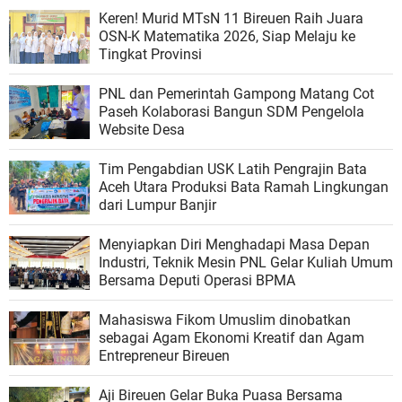
Keren! Murid MTsN 11 Bireuen Raih Juara
OSN-K Matematika 2026, Siap Melaju ke
Tingkat Provinsi
PNL dan Pemerintah Gampong Matang Cot
Paseh Kolaborasi Bangun SDM Pengelola
Website Desa
Tim Pengabdian USK Latih Pengrajin Bata
Aceh Utara Produksi Bata Ramah Lingkungan
dari Lumpur Banjir
Menyiapkan Diri Menghadapi Masa Depan
Industri, Teknik Mesin PNL Gelar Kuliah Umum
Bersama Deputi Operasi BPMA
Mahasiswa Fikom Umuslim dinobatkan
sebagai Agam Ekonomi Kreatif dan Agam
Entrepreneur Bireuen
Aji Bireuen Gelar Buka Puasa Bersama