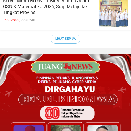
Keren! Murid MTsN 11 Bireuen Raih Juara
OSN-K Matematika 2026, Siap Melaju ke
Tingkat Provinsi
14/07/2026,
20:38 WIB
LIHAT SEMUA