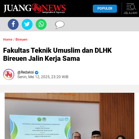
POPULER
JELAJAHI
Home
/
Bireuen
Fakultas Teknik Umuslim dan DLHK
Bireuen Jalin Kerja Sama
Redaksi
Senin, Mei 12, 2025, 23:20 WIB