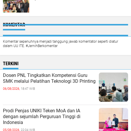
KOMENTAR
Komentar sepenuhnya menjadi tanggung jawab komentator seperti diatur
dalam UU ITE. #JernihBerkomentar
TERKINI
Dosen PNL Tingkatkan Kompetensi Guru
SMK melalui Pelatihan Teknologi 3D Printing
06/08/2026,
18:47 WIB
Prodi Penjas UNIKI Teken MoA dan IA
dengan sejumlah Perguruan Tinggi di
Indonesia
05/08/2026,
22:04 WIB