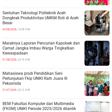
Sentuhan Teknologi Politeknik Aceh
Dongkrak Produktivitas UMKM Roti di Aceh
Besar
04/08/2026,
13:28 WIB
Maraknya Laporan Pencurian Kapolsek dan
Camat Jangka Imbau Warga Tingkatkan
Kewaspadaan
01/08/2026,
23:16 WIB
Mahasiswa prodi Pendidikan Seni
Pertunjukan Fkip UNIKI Raih Juara III
Peksimida
31/07/2026,
22:12 WIB
BEM Fakultas Komputer dan Multimedia
(FKOM) UNIKI Periode 2025/2026 dilantik