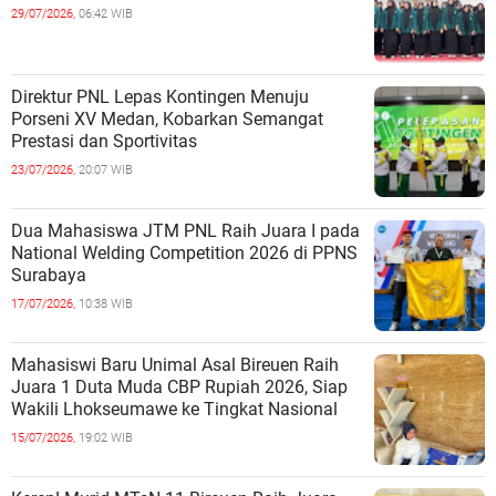
29/07/2026,
06:42 WIB
Direktur PNL Lepas Kontingen Menuju
Porseni XV Medan, Kobarkan Semangat
Prestasi dan Sportivitas
23/07/2026,
20:07 WIB
Dua Mahasiswa JTM PNL Raih Juara I pada
National Welding Competition 2026 di PPNS
Surabaya
17/07/2026,
10:38 WIB
Mahasiswi Baru Unimal Asal Bireuen Raih
Juara 1 Duta Muda CBP Rupiah 2026, Siap
Wakili Lhokseumawe ke Tingkat Nasional
15/07/2026,
19:02 WIB