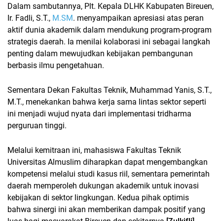
Dalam sambutannya, Plt. Kepala DLHK Kabupaten Bireuen,
Ir. Fadli, S.T.,
M.SM
. menyampaikan apresiasi atas peran
aktif dunia akademik dalam mendukung program-program
strategis daerah. Ia menilai kolaborasi ini sebagai langkah
penting dalam mewujudkan kebijakan pembangunan
berbasis ilmu pengetahuan.
Sementara Dekan Fakultas Teknik, Muhammad Yanis, S.T.,
M.T., menekankan bahwa kerja sama lintas sektor seperti
ini menjadi wujud nyata dari implementasi tridharma
perguruan tinggi.
Melalui kemitraan ini, mahasiswa Fakultas Teknik
Universitas Almuslim diharapkan dapat mengembangkan
kompetensi melalui studi kasus riil, sementara pemerintah
daerah memperoleh dukungan akademik untuk inovasi
kebijakan di sektor lingkungan. Kedua pihak optimis
bahwa sinergi ini akan memberikan dampak positif yang