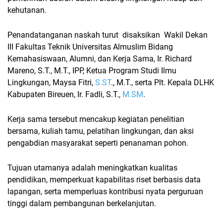
kehutanan.
Penandatanganan naskah turut disaksikan Wakil Dekan
III Fakultas Teknik Universitas Almuslim Bidang
Kemahasiswaan, Alumni, dan Kerja Sama, Ir. Richard
Mareno, S.T., M.T., IPP, Ketua Program Studi Ilmu
Lingkungan, Maysa Fitri,
S.ST
., M.T., serta Plt. Kepala DLHK
Kabupaten Bireuen, Ir. Fadli, S.T.,
M.SM
.
Kerja sama tersebut mencakup kegiatan penelitian
bersama, kuliah tamu, pelatihan lingkungan, dan aksi
pengabdian masyarakat seperti penanaman pohon.
Tujuan utamanya adalah meningkatkan kualitas
pendidikan, memperkuat kapabilitas riset berbasis data
lapangan, serta memperluas kontribusi nyata perguruan
tinggi dalam pembangunan berkelanjutan.