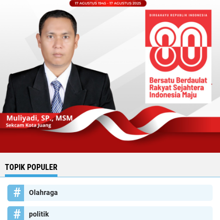
TOPIK POPULER
Olahraga
politik