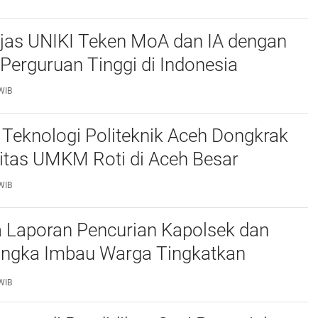
njas UNIKI Teken MoA dan IA dengan
Perguruan Tinggi di Indonesia
WIB
Teknologi Politeknik Aceh Dongkrak
itas UMKM Roti di Aceh Besar
WIB
 Laporan Pencurian Kapolsek dan
ngka Imbau Warga Tingkatkan
daan
WIB