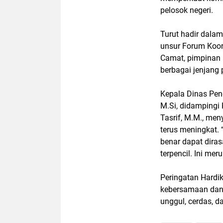
pelosok negeri.
Turut hadir dalam 
unsur Forum Koor
Camat, pimpinan i
berbagai jenjang 
Kepala Dinas Pen
M.Si, didampingi
Tasrif, M.M., me
terus meningkat. 
benar dapat diras
terpencil. Ini me
Peringatan Hardi
kebersamaan dan 
unggul, cerdas, d