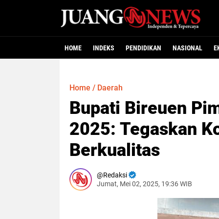
HOME
INDEKS
PENDIDIKAN
NASIONAL
E
Home
/
Daerah
Bupati Bireuen Pi
2025: Tegaskan K
Berkualitas
Redaksi
Jumat, Mei 02, 2025, 19:36 WIB