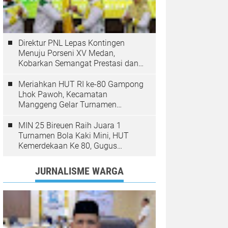
Direktur PNL Lepas Kontingen
Menuju Porseni XV Medan,
Kobarkan Semangat Prestasi dan
Sportivitas
Meriahkan HUT RI ke-80 Gampong
Lhok Pawoh, Kecamatan
Manggeng Gelar Turnamen
Sepakbola. Ini Pesan Camat
MIN 25 Bireuen Raih Juara 1
Turnamen Bola Kaki Mini, HUT
Kemerdekaan Ke 80, Gugus
Jangka
JURNALISME WARGA