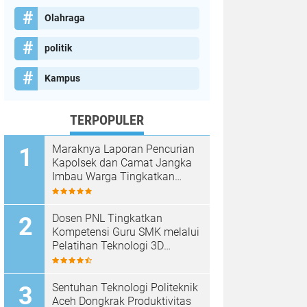
Olahraga
politik
Kampus
TERPOPULER
Maraknya Laporan Pencurian
Kapolsek dan Camat Jangka
Imbau Warga Tingkatkan
Kewaspadaan
Dosen PNL Tingkatkan
Kompetensi Guru SMK melalui
Pelatihan Teknologi 3D
Printing
Sentuhan Teknologi Politeknik
Aceh Dongkrak Produktivitas