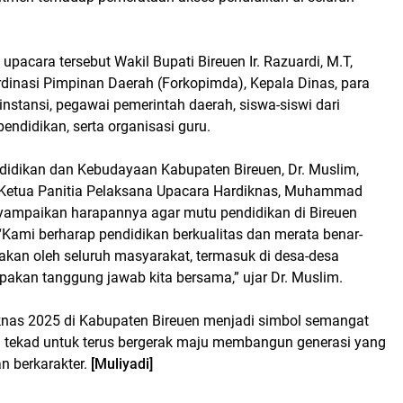
upacara tersebut Wakil Bupati Bireuen Ir. Razuardi, M.T,
dinasi Pimpinan Daerah (Forkopimda), Kepala Dinas, para
nstansi, pegawai pemerintah daerah, siswa-siswi dari
pendidikan, serta organisasi guru.
didikan dan Kebudayaan Kabupaten Bireuen, Dr. Muslim,
 Ketua Panitia Pelaksana Upacara Hardiknas, Muhammad
nyampaikan harapannya agar mutu pendidikan di Bireuen
“Kami berharap pendidikan berkualitas dan merata benar-
akan oleh seluruh masyarakat, termasuk di desa-desa
rupakan tanggung jawab kita bersama,” ujar Dr. Muslim.
knas 2025 di Kabupaten Bireuen menjadi simbol semangat
tekad untuk terus bergerak maju membangun generasi yang
an berkarakter.
[Muliyadi]