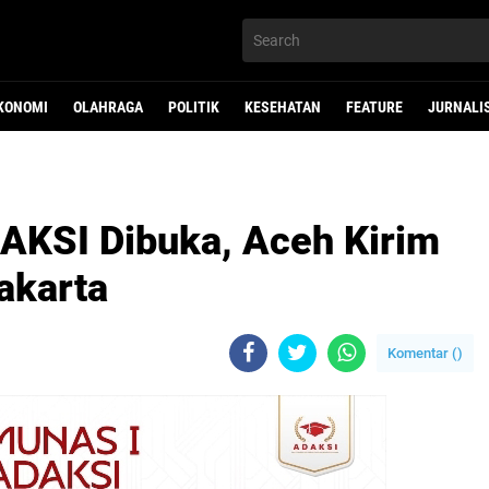
KONOMI
OLAHRAGA
POLITIK
KESEHATAN
FEATURE
JURNALI
AKSI Dibuka, Aceh Kirim
akarta
Komentar (
)