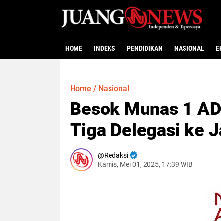
HOME
INDEKS
PENDIDIKAN
NASIONAL
E
Home
/
Nasional
Besok Munas 1 AD
Tiga Delegasi ke J
Redaksi
Kamis, Mei 01, 2025, 17:39 WIB