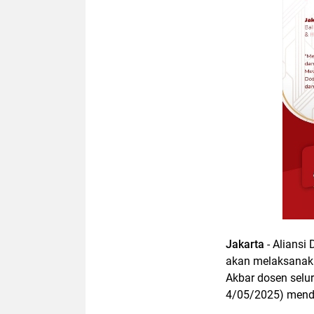
Jakarta
- Aliansi
akan melaksanaka
Akbar dosen selur
4/05/2025) mend