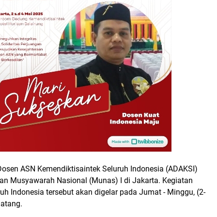
 Dosen ASN Kemendiktisaintek Seluruh Indonesia (ADAKSI)
n Musyawarah Nasional (Munas) I di Jakarta. Kegiatan
uh Indonesia tersebut akan digelar pada Jumat - Minggu, (2-
atang.