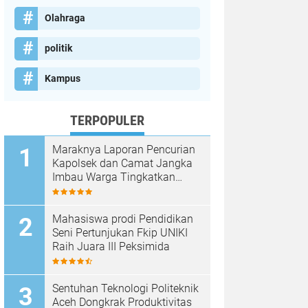
Olahraga
politik
Kampus
TERPOPULER
Maraknya Laporan Pencurian
Kapolsek dan Camat Jangka
Imbau Warga Tingkatkan
Kewaspadaan
Mahasiswa prodi Pendidikan
Seni Pertunjukan Fkip UNIKI
Raih Juara III Peksimida
Sentuhan Teknologi Politeknik
Aceh Dongkrak Produktivitas