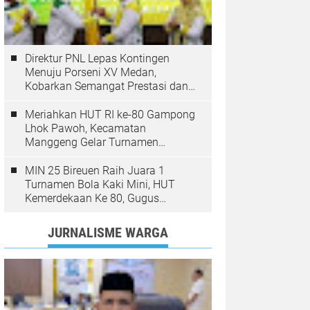
Direktur PNL Lepas Kontingen
Menuju Porseni XV Medan,
Kobarkan Semangat Prestasi dan
Sportivitas
Meriahkan HUT RI ke-80 Gampong
Lhok Pawoh, Kecamatan
Manggeng Gelar Turnamen
Sepakbola. Ini Pesan Camat
MIN 25 Bireuen Raih Juara 1
Turnamen Bola Kaki Mini, HUT
Kemerdekaan Ke 80, Gugus
Jangka
JURNALISME WARGA