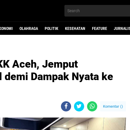
KONOMI
OLAHRAGA
POLITIK
KESEHATAN
FEATURE
JURNALI
KK Aceh, Jemput
l demi Dampak Nyata ke
Komentar (
)