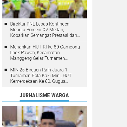
Direktur PNL Lepas Kontingen
Menuju Porseni XV Medan,
Kobarkan Semangat Prestasi dan
Sportivitas
Meriahkan HUT RI ke-80 Gampong
Lhok Pawoh, Kecamatan
Manggeng Gelar Turnamen
Sepakbola. Ini Pesan Camat
MIN 25 Bireuen Raih Juara 1
Turnamen Bola Kaki Mini, HUT
Kemerdekaan Ke 80, Gugus
Jangka
JURNALISME WARGA