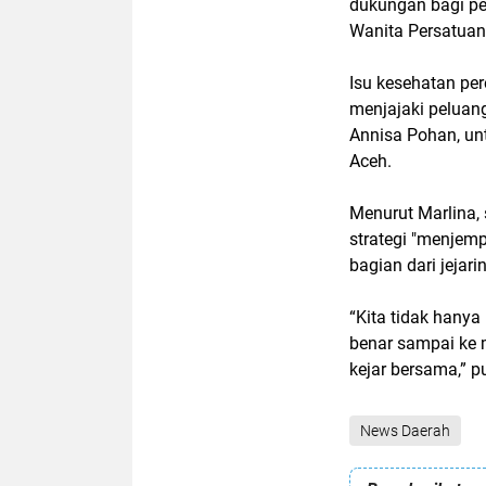
dukungan bagi pe
Wanita Persatuan
Isu kesehatan pe
menjajaki peluan
Annisa Pohan, un
Aceh.
Menurut Marlina, 
strategi "menjempu
bagian dari jejari
“Kita tidak hanya
benar sampai ke 
kejar bersama,” 
News Daerah