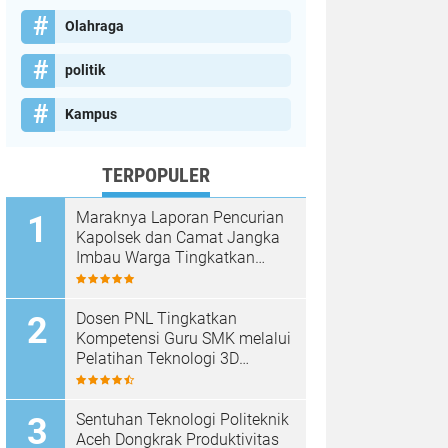
Olahraga
politik
Kampus
TERPOPULER
Maraknya Laporan Pencurian
Kapolsek dan Camat Jangka
Imbau Warga Tingkatkan
Kewaspadaan
Dosen PNL Tingkatkan
Kompetensi Guru SMK melalui
Pelatihan Teknologi 3D
Printing
Sentuhan Teknologi Politeknik
Aceh Dongkrak Produktivitas