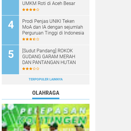
UMKM Roti di Aceh Besar
Prodi Penjas UNIKI Teken
MoA dan IA dengan sejumlah
Perguruan Tinggi di Indonesia
[Sudut Pandang] ROKOK
GUDANG GARAM MERAH
DAN PANTANGAN HUTAN
TERPOPULER LAINNYA
OLAHRAGA