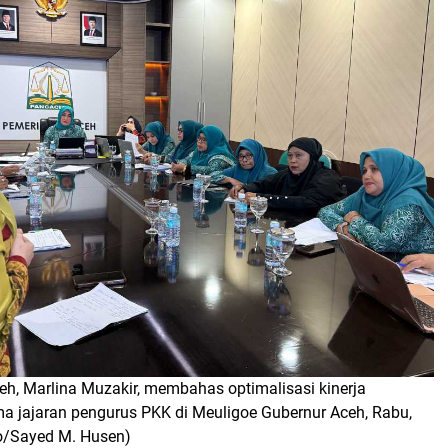
eh, Marlina Muzakir, membahas optimalisasi kinerja
ma jajaran pengurus PKK di Meuligoe Gubernur Aceh, Rabu,
o/Sayed M. Husen)