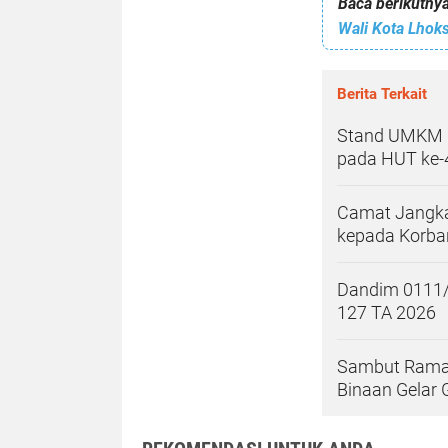
Baca berikutnya
Berita Terkait
Stand UMKM 
pada HUT ke-
Camat Jangka
kepada Korb
Dandim 0111
127 TA 2026
Sambut Ramad
Binaan Gelar