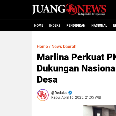
HOME
INDEKS
PENDIDIKAN
NASIONAL
E
Home
/
News Daerah
Marlina Perkuat P
Dukungan Nasiona
Desa
Redaksi
Rabu, April 16, 2025, 21:05 WIB