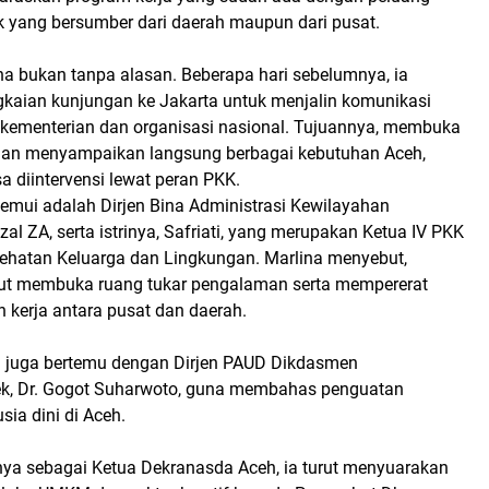
k yang bersumber dari daerah maupun dari pusat.
na bukan tanpa alasan. Beberapa hari sebelumnya, ia
kaian kunjungan ke Jakarta untuk menjalin komunikasi
kementerian dan organisasi nasional. Tujuannya, membuka
 dan menyampaikan langsung berbagai kebutuhan Aceh,
a diintervensi lewat peran PKK.
temui adalah Dirjen Bina Administrasi Kewilayahan
zal ZA, serta istrinya, Safriati, yang merupakan Ketua IV PKK
ehatan Keluarga dan Lingkungan. Marlina menyebut,
ut membuka ruang tukar pengalaman serta mempererat
 kerja antara pusat dan daerah.
ina juga bertemu dengan Dirjen PAUD Dikdasmen
k, Dr. Gogot Suharwoto, guna membahas penguatan
sia dini di Aceh.
ya sebagai Ketua Dekranasda Aceh, ia turut menyuarakan