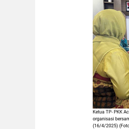
Ketua TP- PKK Ac
organisasi bersa
(16/4/2025) (Fot