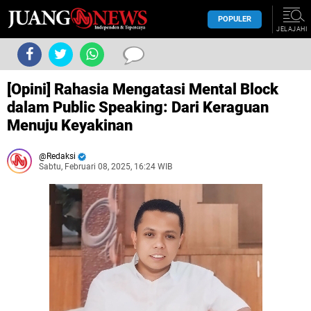
POPULER
JELAJAHI
[Opini] Rahasia Mengatasi Mental Block
dalam Public Speaking: Dari Keraguan
Menuju Keyakinan
Redaksi
Sabtu, Februari 08, 2025, 16:24 WIB