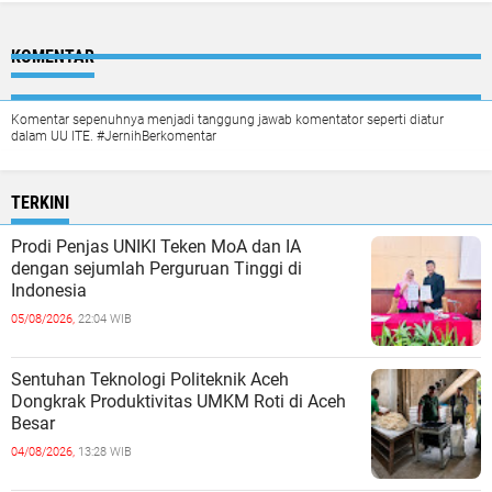
KOMENTAR
Komentar sepenuhnya menjadi tanggung jawab komentator seperti diatur
dalam UU ITE. #JernihBerkomentar
TERKINI
Prodi Penjas UNIKI Teken MoA dan IA
dengan sejumlah Perguruan Tinggi di
Indonesia
05/08/2026,
22:04 WIB
Sentuhan Teknologi Politeknik Aceh
Dongkrak Produktivitas UMKM Roti di Aceh
Besar
04/08/2026,
13:28 WIB