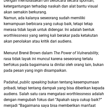
Dengan membiasakan diri berbicara secara spontan,
ketergantungan terhadap naskah dan alat bantu visual
akan semakin berkurang.
Namun, ada kalanya seseorang sudah memiliki
kemampuan berbicara yang cukup baik, tetapi tetap
merasa tidak layak untuk didengar. Ini adalah bentuk
worthlessness
yang sering kali berakar pada ketakutan
akan penolakan atau kritik dari audiens.
Menurut Brené Brown dalam
The Power of Vulnerability
,
rasa tidak layak ini muncul karena seseorang terlalu
berfokus pada bagaimana ia dinilai oleh orang lain, bukan
pada pesan yang ingin disampaikan.
Padahal,
public speaking
bukan tentang kesempurnaan
pribadi, tetapi tentang dampak yang bisa diberikan kepada
audiens. Salah satu cara mengatasi
worthlessness
adalah
dengan mengubah fokus dari “Apakah saya cukup baik?”
menjadi “Bagaimana saya bisa memberikan manfaat