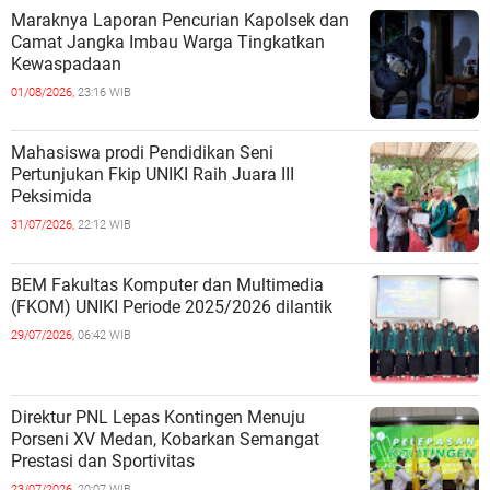
Maraknya Laporan Pencurian Kapolsek dan
Camat Jangka Imbau Warga Tingkatkan
Kewaspadaan
01/08/2026,
23:16 WIB
Mahasiswa prodi Pendidikan Seni
Pertunjukan Fkip UNIKI Raih Juara III
Peksimida
31/07/2026,
22:12 WIB
BEM Fakultas Komputer dan Multimedia
(FKOM) UNIKI Periode 2025/2026 dilantik
29/07/2026,
06:42 WIB
Direktur PNL Lepas Kontingen Menuju
Porseni XV Medan, Kobarkan Semangat
Prestasi dan Sportivitas
23/07/2026,
20:07 WIB