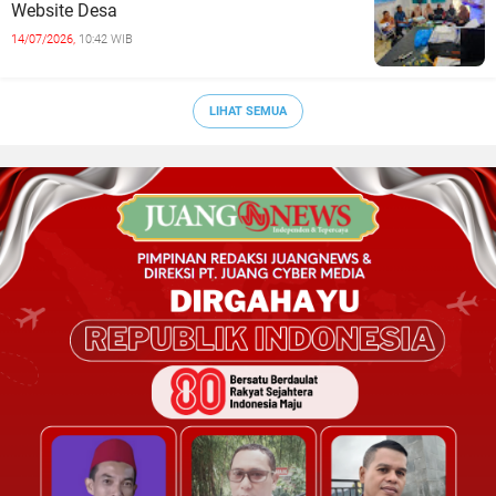
Website Desa
14/07/2026,
10:42 WIB
LIHAT SEMUA