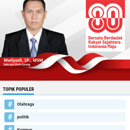
TOPIK POPULER
Olahraga
politik
Kampus