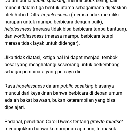
Dalam dunia
public speaking
, mental block sering kali
muncul dalam tiga bentuk utama sebagaimana dijelaskan
oleh Robert Dilts:
hopelessness
(merasa tidak memiliki
harapan untuk mampu berbicara dengan baik),
helplessness
(merasa tidak bisa berbicara tanpa bantuan),
dan
worthlessness
(merasa mampu berbicara tetapi
merasa tidak layak untuk didengar).
Jika tidak diatasi, ketiga hal ini dapat menjadi tembok
besar yang menghalangi seseorang untuk berkembang
sebagai pembicara yang percaya diri.
Rasa
hopelessness
dalam
public speaking
biasanya
muncul dari keyakinan bahwa berbicara di depan umum
adalah bakat bawaan, bukan keterampilan yang bisa
dipelajari.
Padahal, penelitian Carol Dweck tentang
growth mindset
menunjukkan bahwa kemampuan apa pun, termasuk