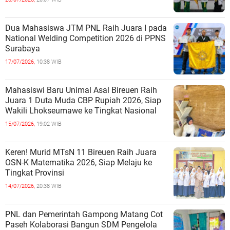
Dua Mahasiswa JTM PNL Raih Juara I pada
National Welding Competition 2026 di PPNS
Surabaya
17/07/2026,
10:38 WIB
Mahasiswi Baru Unimal Asal Bireuen Raih
Juara 1 Duta Muda CBP Rupiah 2026, Siap
Wakili Lhokseumawe ke Tingkat Nasional
15/07/2026,
19:02 WIB
Keren! Murid MTsN 11 Bireuen Raih Juara
OSN-K Matematika 2026, Siap Melaju ke
Tingkat Provinsi
14/07/2026,
20:38 WIB
PNL dan Pemerintah Gampong Matang Cot
Paseh Kolaborasi Bangun SDM Pengelola