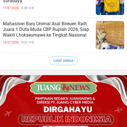
Surabaya
17/07/2026,
10:38 WIB
Mahasiswi Baru Unimal Asal Bireuen Raih
Juara 1 Duta Muda CBP Rupiah 2026, Siap
Wakili Lhokseumawe ke Tingkat Nasional
15/07/2026,
19:02 WIB
LIHAT SEMUA