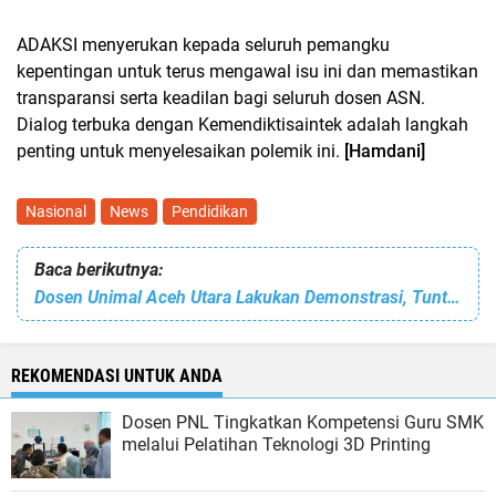
ADAKSI menyerukan kepada seluruh pemangku
kepentingan untuk terus mengawal isu ini dan memastikan
transparansi serta keadilan bagi seluruh dosen ASN.
Dialog terbuka dengan Kemendiktisaintek adalah langkah
penting untuk menyelesaikan polemik ini.
[Hamdani]
Nasional
News
Pendidikan
Baca berikutnya:
Dosen Unimal Aceh Utara Lakukan Demonstrasi, Tuntut Pencairan Tukin
REKOMENDASI UNTUK ANDA
Dosen PNL Tingkatkan Kompetensi Guru SMK
melalui Pelatihan Teknologi 3D Printing