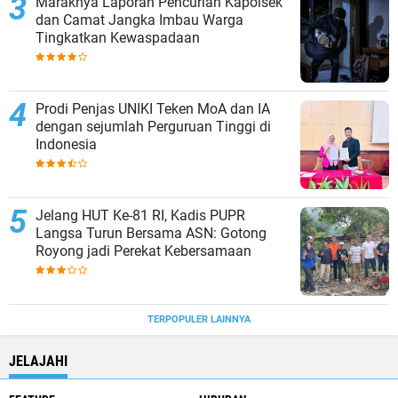
Maraknya Laporan Pencurian Kapolsek
dan Camat Jangka Imbau Warga
Tingkatkan Kewaspadaan
Prodi Penjas UNIKI Teken MoA dan IA
dengan sejumlah Perguruan Tinggi di
Indonesia
Jelang HUT Ke-81 RI, Kadis PUPR
Langsa Turun Bersama ASN: Gotong
Royong jadi Perekat Kebersamaan
TERPOPULER LAINNYA
JELAJAHI