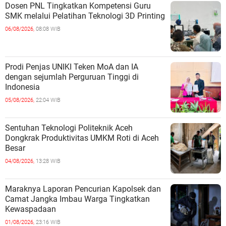
Dosen PNL Tingkatkan Kompetensi Guru
SMK melalui Pelatihan Teknologi 3D Printing
06/08/2026,
08:08 WIB
Prodi Penjas UNIKI Teken MoA dan IA
dengan sejumlah Perguruan Tinggi di
Indonesia
05/08/2026,
22:04 WIB
Sentuhan Teknologi Politeknik Aceh
Dongkrak Produktivitas UMKM Roti di Aceh
Besar
04/08/2026,
13:28 WIB
Maraknya Laporan Pencurian Kapolsek dan
Camat Jangka Imbau Warga Tingkatkan
Kewaspadaan
01/08/2026,
23:16 WIB