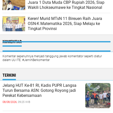
Juara 1 Duta Muda CBP Rupiah 2026, Siap
Wakili Lhokseumawe ke Tingkat Nasional
Keren! Murid MTsN 11 Bireuen Raih Juara
OSN-K Matematika 2026, Siap Melaju ke
Tingkat Provinsi
KOMENTAR
Komentar sepenuhnya menjadi tanggung jawab komentator seperti diatur
dalam UU ITE. #JernihBerkomentar
TERKINI
Jelang HUT Ke-81 RI, Kadis PUPR Langsa
Turun Bersama ASN: Gotong Royong jadi
Perekat Kebersamaan
08/08/2026,
09:25 WIB