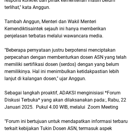
respons konkret dari pihak kementerian masih belum
terlihat," kata Anggun.
Tambah Anggun, Menteri dan Wakil Menteri
Kemendiktisaintek sejauh ini hanya memberikan
penjelasan terbatas melalui wawancara media.
"Beberapa pernyataan justru berpotensi menciptakan
perpecahan dengan membenturkan dosen ASN yang telah
memiliki sertifikasi dosen (serdos) dengan yang belum
memilikinya. Hal ini menimbulkan ketidakpastian lebih
lanjut di kalangan dosen," ujar Anggun.
Sebagai langkah proaktif, ADAKSI menginisiasi *Forum
Diskusi Terbuka* yang akan dilaksanakan pada:, Rabu, 22
Januari 2025. Pukul 4.00 WIB, melalui Zoom Meeting
"Forum ini bertujuan untuk mendapatkan informasi terbaru
terkait kebijakan Tukin Dosen ASN, termasuk aspek