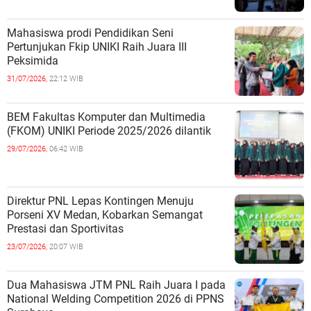
Mahasiswa prodi Pendidikan Seni
Pertunjukan Fkip UNIKI Raih Juara III
Peksimida
31/07/2026,
22:12 WIB
BEM Fakultas Komputer dan Multimedia
(FKOM) UNIKI Periode 2025/2026 dilantik
29/07/2026,
06:42 WIB
Direktur PNL Lepas Kontingen Menuju
Porseni XV Medan, Kobarkan Semangat
Prestasi dan Sportivitas
23/07/2026,
20:07 WIB
Dua Mahasiswa JTM PNL Raih Juara I pada
National Welding Competition 2026 di PPNS