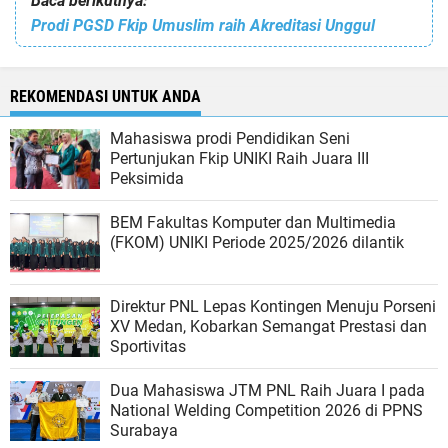
Baca berikutnya:
Prodi PGSD Fkip Umuslim raih Akreditasi Unggul
REKOMENDASI UNTUK ANDA
Mahasiswa prodi Pendidikan Seni
Pertunjukan Fkip UNIKI Raih Juara III
Peksimida
BEM Fakultas Komputer dan Multimedia
(FKOM) UNIKI Periode 2025/2026 dilantik
Direktur PNL Lepas Kontingen Menuju Porseni
XV Medan, Kobarkan Semangat Prestasi dan
Sportivitas
Dua Mahasiswa JTM PNL Raih Juara I pada
National Welding Competition 2026 di PPNS
Surabaya