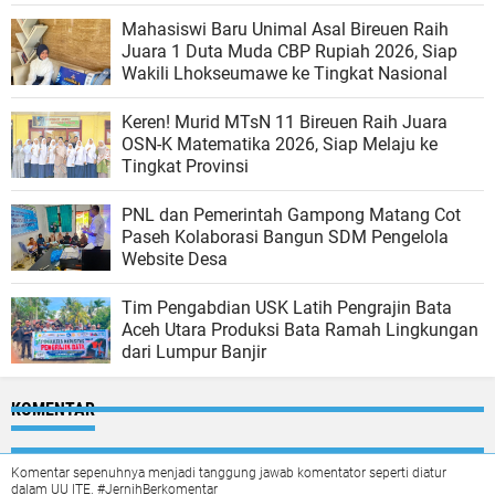
Mahasiswi Baru Unimal Asal Bireuen Raih
Juara 1 Duta Muda CBP Rupiah 2026, Siap
Wakili Lhokseumawe ke Tingkat Nasional
Keren! Murid MTsN 11 Bireuen Raih Juara
OSN-K Matematika 2026, Siap Melaju ke
Tingkat Provinsi
PNL dan Pemerintah Gampong Matang Cot
Paseh Kolaborasi Bangun SDM Pengelola
Website Desa
Tim Pengabdian USK Latih Pengrajin Bata
Aceh Utara Produksi Bata Ramah Lingkungan
dari Lumpur Banjir
KOMENTAR
Komentar sepenuhnya menjadi tanggung jawab komentator seperti diatur
dalam UU ITE. #JernihBerkomentar