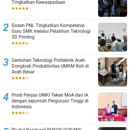
Tingkatkan Kewaspadaan
Dosen PNL Tingkatkan Kompetensi
Guru SMK melalui Pelatihan Teknologi
3D Printing
Sentuhan Teknologi Politeknik Aceh
Dongkrak Produktivitas UMKM Roti di
Aceh Besar
Prodi Penjas UNIKI Teken MoA dan IA
dengan sejumlah Perguruan Tinggi di
Indonesia
[Sudut Pandang] ROKOK GUDANG