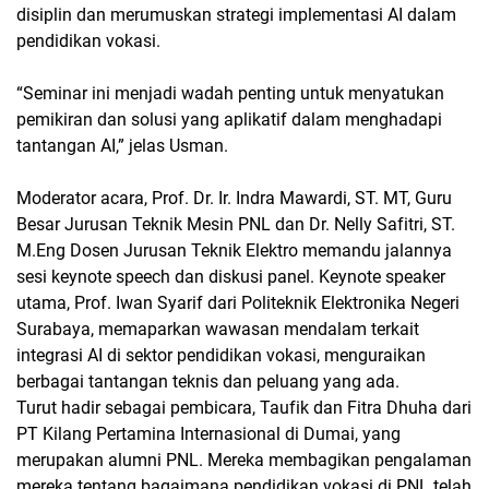
disiplin dan merumuskan strategi implementasi AI dalam
pendidikan vokasi.
“Seminar ini menjadi wadah penting untuk menyatukan
pemikiran dan solusi yang aplikatif dalam menghadapi
tantangan AI,” jelas Usman.
Moderator acara, Prof. Dr. Ir. Indra Mawardi, ST. MT, Guru
Besar Jurusan Teknik Mesin PNL dan Dr. Nelly Safitri, ST.
M.Eng Dosen Jurusan Teknik Elektro memandu jalannya
sesi keynote speech dan diskusi panel. Keynote speaker
utama, Prof. Iwan Syarif dari Politeknik Elektronika Negeri
Surabaya, memaparkan wawasan mendalam terkait
integrasi AI di sektor pendidikan vokasi, menguraikan
berbagai tantangan teknis dan peluang yang ada.
Turut hadir sebagai pembicara, Taufik dan Fitra Dhuha dari
PT Kilang Pertamina Internasional di Dumai, yang
merupakan alumni PNL. Mereka membagikan pengalaman
mereka tentang bagaimana pendidikan vokasi di PNL telah