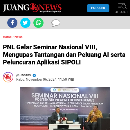
POPULER
JELAJAHI
Home
/
News
PNL Gelar Seminar Nasional VIII,
Mengupas Tantangan dan Peluang AI serta
Peluncuran Aplikasi SIPOLI
Redaksi
Rabu, November 06, 2024, 11:50 WIB