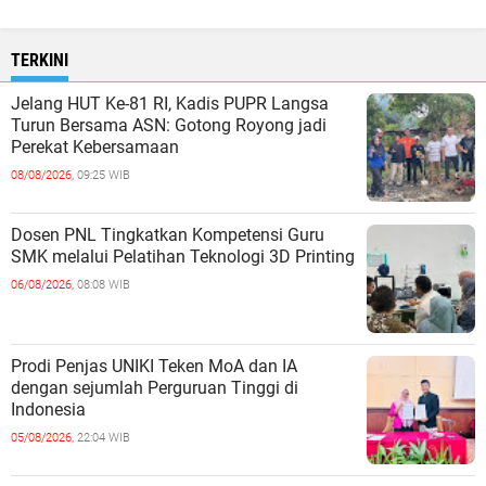
TERKINI
Jelang HUT Ke-81 RI, Kadis PUPR Langsa
Turun Bersama ASN: Gotong Royong jadi
Perekat Kebersamaan
08/08/2026,
09:25 WIB
Dosen PNL Tingkatkan Kompetensi Guru
SMK melalui Pelatihan Teknologi 3D Printing
06/08/2026,
08:08 WIB
Prodi Penjas UNIKI Teken MoA dan IA
dengan sejumlah Perguruan Tinggi di
Indonesia
05/08/2026,
22:04 WIB