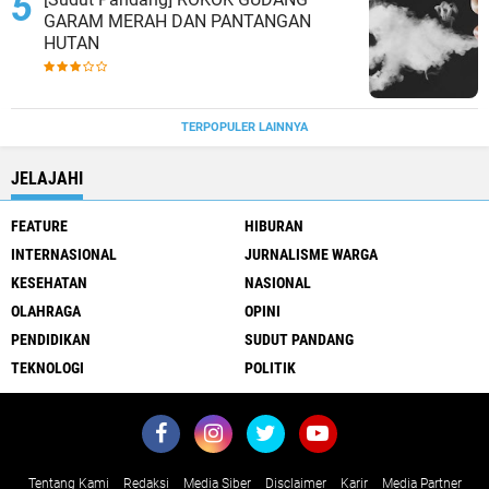
GARAM MERAH DAN PANTANGAN
HUTAN
TERPOPULER LAINNYA
JELAJAHI
FEATURE
HIBURAN
INTERNASIONAL
JURNALISME WARGA
KESEHATAN
NASIONAL
OLAHRAGA
OPINI
PENDIDIKAN
SUDUT PANDANG
TEKNOLOGI
POLITIK
Tentang Kami
Redaksi
Media Siber
Disclaimer
Karir
Media Partner