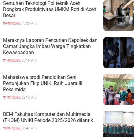
Sentuhan Teknologi Politeknik Aceh
Dongkrak Produktivitas UMKM Roti di Aceh
Besar
04/08/2026,
13:28 WIB
Maraknya Laporan Pencurian Kapolsek dan
Camat Jangka Imbau Warga Tingkatkan
Kewaspadaan
01/08/2026,
23:16 WIB
Mahasiswa prodi Pendidikan Seni
Pertunjukan Fkip UNIKI Raih Juara III
Peksimida
31/07/2026,
22:12 WIB
BEM Fakultas Komputer dan Multimedia
(FKOM) UNIKI Periode 2025/2026 dilantik
29/07/2026,
06:42 WIB