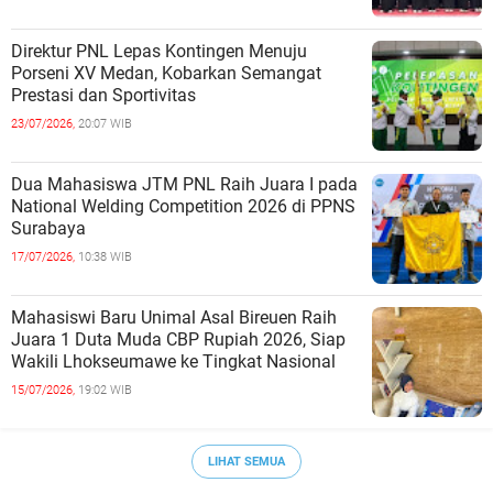
Direktur PNL Lepas Kontingen Menuju
Porseni XV Medan, Kobarkan Semangat
Prestasi dan Sportivitas
23/07/2026,
20:07 WIB
Dua Mahasiswa JTM PNL Raih Juara I pada
National Welding Competition 2026 di PPNS
Surabaya
17/07/2026,
10:38 WIB
Mahasiswi Baru Unimal Asal Bireuen Raih
Juara 1 Duta Muda CBP Rupiah 2026, Siap
Wakili Lhokseumawe ke Tingkat Nasional
15/07/2026,
19:02 WIB
LIHAT SEMUA