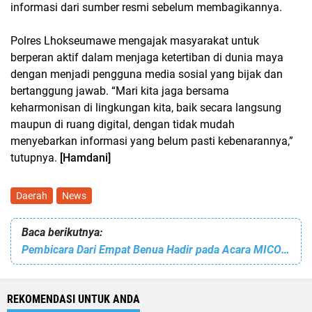
informasi dari sumber resmi sebelum membagikannya.
Polres Lhokseumawe mengajak masyarakat untuk
berperan aktif dalam menjaga ketertiban di dunia maya
dengan menjadi pengguna media sosial yang bijak dan
bertanggung jawab. “Mari kita jaga bersama
keharmonisan di lingkungan kita, baik secara langsung
maupun di ruang digital, dengan tidak mudah
menyebarkan informasi yang belum pasti kebenarannya,”
tutupnya.
[Hamdani]
Daerah
News
Baca berikutnya:
Pembicara Dari Empat Benua Hadir pada Acara MICOPSY Pertama yang Digelar Prodi Psikologi Unimal
REKOMENDASI UNTUK ANDA