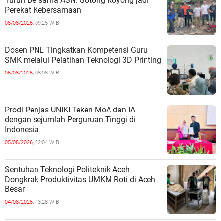
Turun Bersama ASN: Gotong Royong jadi
Perekat Kebersamaan
08/08/2026,
09:25 WIB
Dosen PNL Tingkatkan Kompetensi Guru
SMK melalui Pelatihan Teknologi 3D Printing
06/08/2026,
08:08 WIB
Prodi Penjas UNIKI Teken MoA dan IA
dengan sejumlah Perguruan Tinggi di
Indonesia
05/08/2026,
22:04 WIB
Sentuhan Teknologi Politeknik Aceh
Dongkrak Produktivitas UMKM Roti di Aceh
Besar
04/08/2026,
13:28 WIB