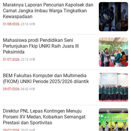
Maraknya Laporan Pencurian Kapolsek dan
Camat Jangka Imbau Warga Tingkatkan
Kewaspadaan
01/08/2026,
23:16 WIB
Mahasiswa prodi Pendidikan Seni
Pertunjukan Fkip UNIKI Raih Juara III
Peksimida
31/07/2026,
22:12 WIB
BEM Fakultas Komputer dan Multimedia
(FKOM) UNIKI Periode 2025/2026 dilantik
29/07/2026,
06:42 WIB
Direktur PNL Lepas Kontingen Menuju
Porseni XV Medan, Kobarkan Semangat
Prestasi dan Sportivitas
23/07/2026,
20:07 WIB