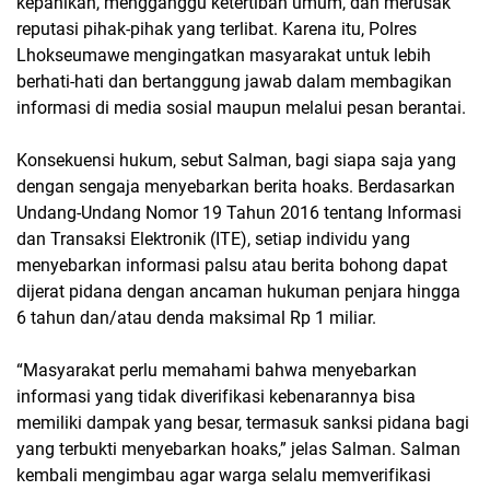
kepanikan, mengganggu ketertiban umum, dan merusak
reputasi pihak-pihak yang terlibat. Karena itu, Polres
Lhokseumawe mengingatkan masyarakat untuk lebih
berhati-hati dan bertanggung jawab dalam membagikan
informasi di media sosial maupun melalui pesan berantai.
Konsekuensi hukum, sebut Salman, bagi siapa saja yang
dengan sengaja menyebarkan berita hoaks. Berdasarkan
Undang-Undang Nomor 19 Tahun 2016 tentang Informasi
dan Transaksi Elektronik (ITE), setiap individu yang
menyebarkan informasi palsu atau berita bohong dapat
dijerat pidana dengan ancaman hukuman penjara hingga
6 tahun dan/atau denda maksimal Rp 1 miliar.
“Masyarakat perlu memahami bahwa menyebarkan
informasi yang tidak diverifikasi kebenarannya bisa
memiliki dampak yang besar, termasuk sanksi pidana bagi
yang terbukti menyebarkan hoaks,” jelas Salman. Salman
kembali mengimbau agar warga selalu memverifikasi