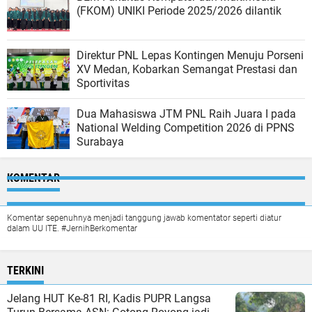
(FKOM) UNIKI Periode 2025/2026 dilantik
Direktur PNL Lepas Kontingen Menuju Porseni
XV Medan, Kobarkan Semangat Prestasi dan
Sportivitas
Dua Mahasiswa JTM PNL Raih Juara I pada
National Welding Competition 2026 di PPNS
Surabaya
KOMENTAR
Komentar sepenuhnya menjadi tanggung jawab komentator seperti diatur
dalam UU ITE. #JernihBerkomentar
TERKINI
Jelang HUT Ke-81 RI, Kadis PUPR Langsa