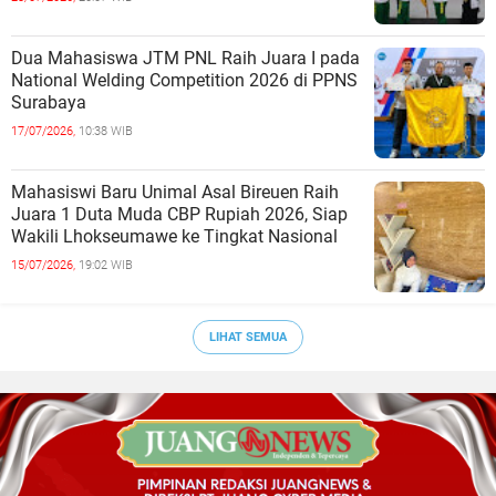
Dua Mahasiswa JTM PNL Raih Juara I pada
National Welding Competition 2026 di PPNS
Surabaya
17/07/2026,
10:38 WIB
Mahasiswi Baru Unimal Asal Bireuen Raih
Juara 1 Duta Muda CBP Rupiah 2026, Siap
Wakili Lhokseumawe ke Tingkat Nasional
15/07/2026,
19:02 WIB
LIHAT SEMUA