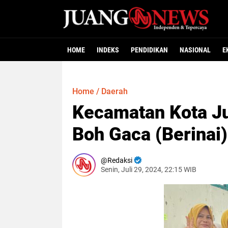
HOME
INDEKS
PENDIDIKAN
NASIONAL
E
Home
/
Daerah
Kecamatan Kota Ju
Boh Gaca (Berinai)
Redaksi
Senin, Juli 29, 2024, 22:15 WIB