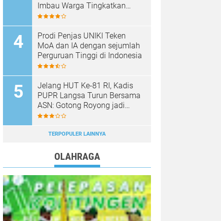
Imbau Warga Tingkatkan
Kewaspadaan
Prodi Penjas UNIKI Teken
MoA dan IA dengan sejumlah
Perguruan Tinggi di Indonesia
Jelang HUT Ke-81 RI, Kadis
PUPR Langsa Turun Bersama
ASN: Gotong Royong jadi
Perekat Kebersamaan
TERPOPULER LAINNYA
OLAHRAGA