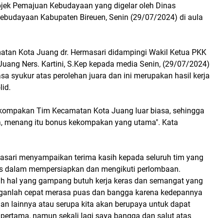
bjek Pemajuan Kebudayaan yang digelar oleh Dinas
ebudayaan Kabupaten Bireuen, Senin (29/07/2024) di aula
tan Kota Juang dr. Hermasari didampingi Wakil Ketua PKK
uang Ners. Kartini, S.Kep kepada media Senin, (29/07/2024)
a syukur atas perolehan juara dan ini merupakan hasil kerja
lid.
ekompakan Tim Kecamatan Kota Juang luar biasa, sehingga
, menang itu bonus kekompakan yang utama". Kata
asari menyampaikan terima kasih kepada seluruh tim yang
ras dalam mempersiapkan dan mengikuti perlombaan.
lah hal yang gampang butuh kerja keras dan semangat yang
nganlah cepat merasa puas dan bangga karena kedepannya
an lainnya atau serupa kita akan berupaya untuk dapat
 pertama, namun sekali lagi saya bangga dan salut atas