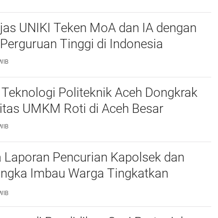
njas UNIKI Teken MoA dan IA dengan
Perguruan Tinggi di Indonesia
WIB
Teknologi Politeknik Aceh Dongkrak
itas UMKM Roti di Aceh Besar
WIB
 Laporan Pencurian Kapolsek dan
ngka Imbau Warga Tingkatkan
daan
WIB