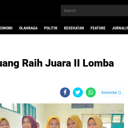
KONOMI
OLAHRAGA
POLITIK
KESEHATAN
FEATURE
JURNALI
ang Raih Juara II Lomba
Komentar (
)