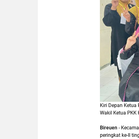
Kiri Depan Ketua
Wakil Ketua PKK 
Bireuen
- Kecamat
peringkat ke-II t