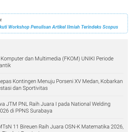
:
kuti Workshop Penulisan Artikel Ilmiah Terindeks Scopus
 Komputer dan Multimedia (FKOM) UNIKI Periode
antik
Lepas Kontingen Menuju Porseni XV Medan, Kobarkan
tasi dan Sportivitas
a JTM PNL Raih Juara I pada National Welding
2026 di PPNS Surabaya
 MTsN 11 Bireuen Raih Juara OSN-K Matematika 2026,