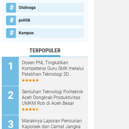
Olahraga
politik
Kampus
TERPOPULER
Dosen PNL Tingkatkan
Kompetensi Guru SMK melalui
Pelatihan Teknologi 3D
Printing
Sentuhan Teknologi Politeknik
Aceh Dongkrak Produktivitas
UMKM Roti di Aceh Besar
Maraknya Laporan Pencurian
Kapolsek dan Camat Jangka