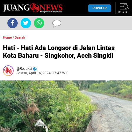
POPULER
JELAJAHI
Home
/
Daerah
Hati - Hati Ada Longsor di Jalan Lintas
Kota Baharu - Singkohor, Aceh Singkil
Redaksi
Selasa, April 16, 2024, 17:47 WIB