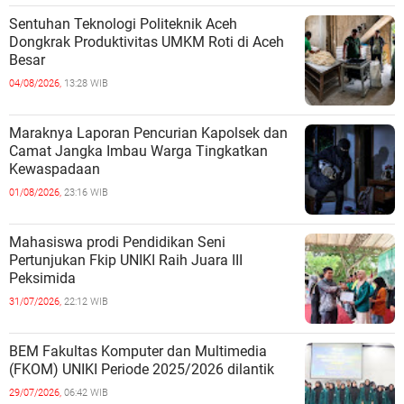
Sentuhan Teknologi Politeknik Aceh
Dongkrak Produktivitas UMKM Roti di Aceh
Besar
04/08/2026,
13:28 WIB
Maraknya Laporan Pencurian Kapolsek dan
Camat Jangka Imbau Warga Tingkatkan
Kewaspadaan
01/08/2026,
23:16 WIB
Mahasiswa prodi Pendidikan Seni
Pertunjukan Fkip UNIKI Raih Juara III
Peksimida
31/07/2026,
22:12 WIB
BEM Fakultas Komputer dan Multimedia
(FKOM) UNIKI Periode 2025/2026 dilantik
29/07/2026,
06:42 WIB