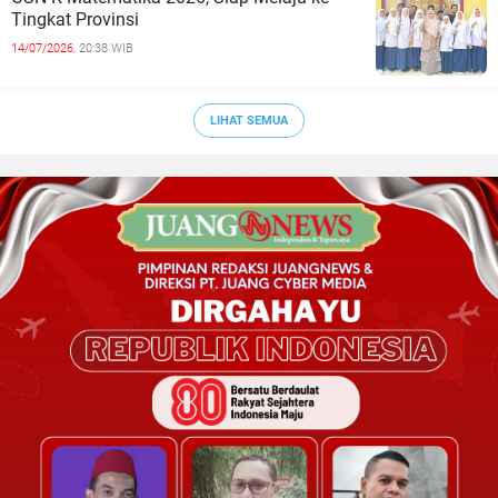
Tingkat Provinsi
14/07/2026,
20:38 WIB
LIHAT SEMUA