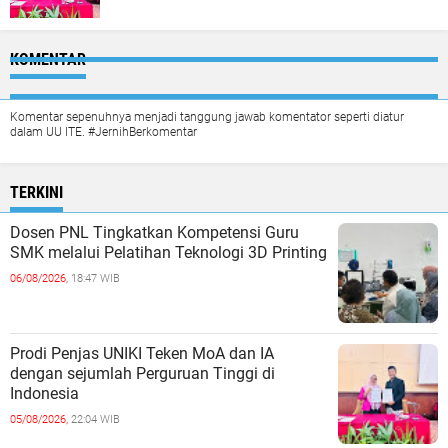
KOMENTAR
Komentar sepenuhnya menjadi tanggung jawab komentator seperti diatur
dalam UU ITE. #JernihBerkomentar
TERKINI
Dosen PNL Tingkatkan Kompetensi Guru
SMK melalui Pelatihan Teknologi 3D Printing
06/08/2026,
18:47 WIB
Prodi Penjas UNIKI Teken MoA dan IA
dengan sejumlah Perguruan Tinggi di
Indonesia
05/08/2026,
22:04 WIB