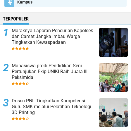
Kampus
TERPOPULER
Maraknya Laporan Pencurian Kapolsek
dan Camat Jangka Imbau Warga
Tingkatkan Kewaspadaan
Mahasiswa prodi Pendidikan Seni
Pertunjukan Fkip UNIKI Raih Juara III
Peksimida
Dosen PNL Tingkatkan Kompetensi
Guru SMK melalui Pelatihan Teknologi
3D Printing