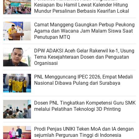
Kesiapan Ibu Hamil Lewat Kalender Hitung
Mundur Persalinan Berbasis Kearifan Lokal
Camat Manggeng Gaungkan Perbup Peukong
Agama dan Wacana Jam Malam Siswa Saat
Penutupan MTQ
DPW ADAKSI Aceh Gelar Rakerwil ke-1, Usung
Tema Kesejahteraan Dosen dan Penguatan
Organisasi
PNL Mengguncang IPEC 2026, Empat Medali
Nasional Dibawa Pulang dari Surabaya
Dosen PNL Tingkatkan Kompetensi Guru SMK
melalui Pelatihan Teknologi 3D Printing
Prodi Penjas UNIKI Teken MoA dan IA dengan
sejumlah Perguruan Tinggi di Indonesia