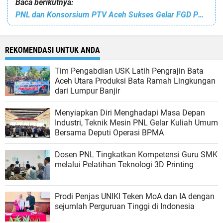
Baca berikutnya:
PNL dan Konsorsium PTV Aceh Sukses Gelar FGD Penyusunan Roadmap Workforce dan Innovation Planning
REKOMENDASI UNTUK ANDA
Tim Pengabdian USK Latih Pengrajin Bata
Aceh Utara Produksi Bata Ramah Lingkungan
dari Lumpur Banjir
Menyiapkan Diri Menghadapi Masa Depan
Industri, Teknik Mesin PNL Gelar Kuliah Umum
Bersama Deputi Operasi BPMA
Dosen PNL Tingkatkan Kompetensi Guru SMK
melalui Pelatihan Teknologi 3D Printing
Prodi Penjas UNIKI Teken MoA dan IA dengan
sejumlah Perguruan Tinggi di Indonesia