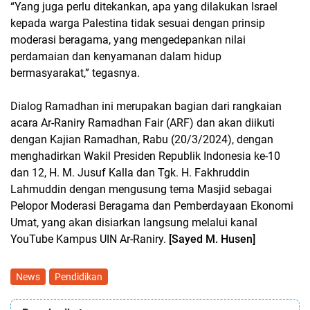
“Yang juga perlu ditekankan, apa yang dilakukan Israel
kepada warga Palestina tidak sesuai dengan prinsip
moderasi beragama, yang mengedepankan nilai
perdamaian dan kenyamanan dalam hidup
bermasyarakat,” tegasnya.
Dialog Ramadhan ini merupakan bagian dari rangkaian
acara Ar-Raniry Ramadhan Fair (ARF) dan akan diikuti
dengan Kajian Ramadhan, Rabu (20/3/2024), dengan
menghadirkan Wakil Presiden Republik Indonesia ke-10
dan 12, H. M. Jusuf Kalla dan Tgk. H. Fakhruddin
Lahmuddin dengan mengusung tema Masjid sebagai
Pelopor Moderasi Beragama dan Pemberdayaan Ekonomi
Umat, yang akan disiarkan langsung melalui kanal
YouTube Kampus UIN Ar-Raniry.
[Sayed M. Husen]
News
Pendidikan