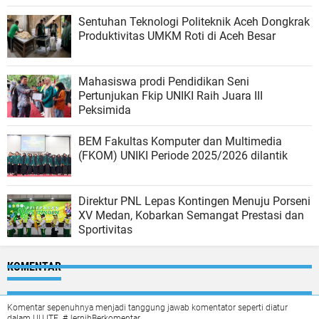
Sentuhan Teknologi Politeknik Aceh Dongkrak
Produktivitas UMKM Roti di Aceh Besar
Mahasiswa prodi Pendidikan Seni
Pertunjukan Fkip UNIKI Raih Juara III
Peksimida
BEM Fakultas Komputer dan Multimedia
(FKOM) UNIKI Periode 2025/2026 dilantik
Direktur PNL Lepas Kontingen Menuju Porseni
XV Medan, Kobarkan Semangat Prestasi dan
Sportivitas
KOMENTAR
Komentar sepenuhnya menjadi tanggung jawab komentator seperti diatur
dalam UU ITE. #JernihBerkomentar