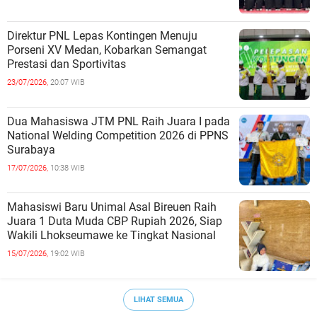
Direktur PNL Lepas Kontingen Menuju
Porseni XV Medan, Kobarkan Semangat
Prestasi dan Sportivitas
23/07/2026,
20:07 WIB
Dua Mahasiswa JTM PNL Raih Juara I pada
National Welding Competition 2026 di PPNS
Surabaya
17/07/2026,
10:38 WIB
Mahasiswi Baru Unimal Asal Bireuen Raih
Juara 1 Duta Muda CBP Rupiah 2026, Siap
Wakili Lhokseumawe ke Tingkat Nasional
15/07/2026,
19:02 WIB
LIHAT SEMUA