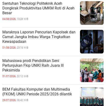
Sentuhan Teknologi Politeknik Aceh
Dongkrak Produktivitas UMKM Roti di Aceh
Besar
04/08/2026,
13:28 WIB
Maraknya Laporan Pencurian Kapolsek dan
Camat Jangka Imbau Warga Tingkatkan
Kewaspadaan
01/08/2026,
23:16 WIB
Mahasiswa prodi Pendidikan Seni
Pertunjukan Fkip UNIKI Raih Juara III
Peksimida
31/07/2026,
22:12 WIB
BEM Fakultas Komputer dan Multimedia
(FKOM) UNIKI Periode 2025/2026 dilantik
29/07/2026,
06:42 WIB