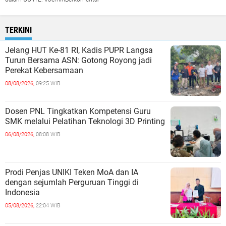
TERKINI
Jelang HUT Ke-81 RI, Kadis PUPR Langsa
Turun Bersama ASN: Gotong Royong jadi
Perekat Kebersamaan
08/08/2026,
09:25 WIB
Dosen PNL Tingkatkan Kompetensi Guru
SMK melalui Pelatihan Teknologi 3D Printing
06/08/2026,
08:08 WIB
Prodi Penjas UNIKI Teken MoA dan IA
dengan sejumlah Perguruan Tinggi di
Indonesia
05/08/2026,
22:04 WIB