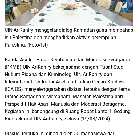
UIN Ar-Raniry menggelar dialog Ramadan guna membahas
isu Palestina dan menghadirkan aktivis perempuan
Palestina. (Foto/Ist)
Banda Aceh
-- Pusat Kerohanian dan Moderasi Beragama
(PKMB) UIN Ar-Raniry bekerjasama dengan Pusat Studi
Hukum Pidana dan Kriminologi UIN Ar-Raniry dan
International Centre for Aceh and Indian Ocean Studies
(ICAIOS) menyelenggarakan diskusi terbuka dengan tema
Dialog Ramadhan: Memahami Masalah Palestina dari
Perspektif Hak Asasi Manusia dan Moderasi Beragama.
Kegiatan ini berlangsung di Ruang Rapat Lantai II Gedung
Biro Rektorat UIN Ar-Raniry, Selasa (19/03/2024).
Diskusi terbuka ini dihadiri oleh 50 mahasiswa dari