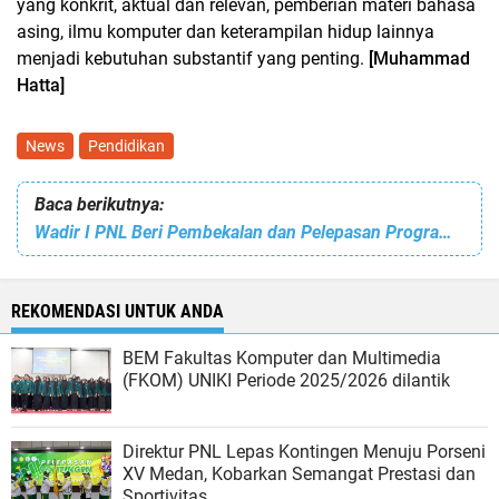
yang konkrit, aktual dan relevan, pemberian materi bahasa
asing, ilmu komputer dan keterampilan hidup lainnya
menjadi kebutuhan substantif yang penting.
[Muhammad
Hatta]
News
Pendidikan
Baca berikutnya:
Wadir I PNL Beri Pembekalan dan Pelepasan Program MISB Angkatan 6
REKOMENDASI UNTUK ANDA
BEM Fakultas Komputer dan Multimedia
(FKOM) UNIKI Periode 2025/2026 dilantik
Direktur PNL Lepas Kontingen Menuju Porseni
XV Medan, Kobarkan Semangat Prestasi dan
Sportivitas