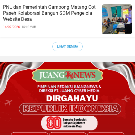
PNL dan Pemerintah Gampong Matang Cot
Paseh Kolaborasi Bangun SDM Pengelola
Website Desa
14/07/2026,
10:42 WIB
LIHAT SEMUA