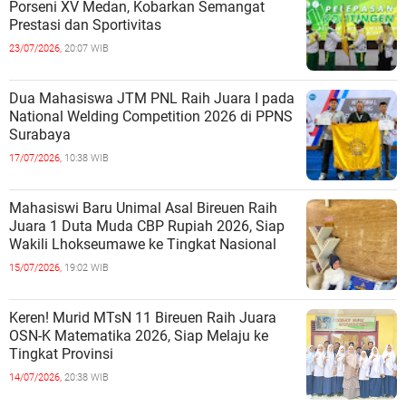
Porseni XV Medan, Kobarkan Semangat
Prestasi dan Sportivitas
23/07/2026,
20:07 WIB
Dua Mahasiswa JTM PNL Raih Juara I pada
National Welding Competition 2026 di PPNS
Surabaya
17/07/2026,
10:38 WIB
Mahasiswi Baru Unimal Asal Bireuen Raih
Juara 1 Duta Muda CBP Rupiah 2026, Siap
Wakili Lhokseumawe ke Tingkat Nasional
15/07/2026,
19:02 WIB
Keren! Murid MTsN 11 Bireuen Raih Juara
OSN-K Matematika 2026, Siap Melaju ke
Tingkat Provinsi
14/07/2026,
20:38 WIB