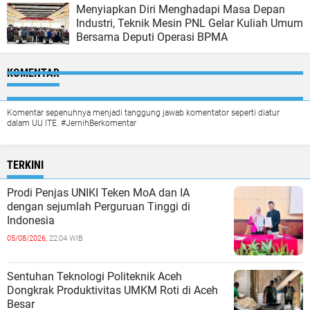
Menyiapkan Diri Menghadapi Masa Depan
Industri, Teknik Mesin PNL Gelar Kuliah Umum
Bersama Deputi Operasi BPMA
KOMENTAR
Komentar sepenuhnya menjadi tanggung jawab komentator seperti diatur
dalam UU ITE. #JernihBerkomentar
TERKINI
Prodi Penjas UNIKI Teken MoA dan IA
dengan sejumlah Perguruan Tinggi di
Indonesia
05/08/2026,
22:04 WIB
Sentuhan Teknologi Politeknik Aceh
Dongkrak Produktivitas UMKM Roti di Aceh
Besar