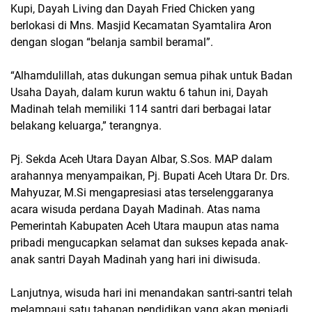
Kupi, Dayah Living dan Dayah Fried Chicken yang
berlokasi di Mns. Masjid Kecamatan Syamtalira Aron
dengan slogan “belanja sambil beramal”.
“Alhamdulillah, atas dukungan semua pihak untuk Badan
Usaha Dayah, dalam kurun waktu 6 tahun ini, Dayah
Madinah telah memiliki 114 santri dari berbagai latar
belakang keluarga,” terangnya.
Pj. Sekda Aceh Utara Dayan Albar, S.Sos. MAP dalam
arahannya menyampaikan, Pj. Bupati Aceh Utara Dr. Drs.
Mahyuzar, M.Si mengapresiasi atas terselenggaranya
acara wisuda perdana Dayah Madinah. Atas nama
Pemerintah Kabupaten Aceh Utara maupun atas nama
pribadi mengucapkan selamat dan sukses kepada anak-
anak santri Dayah Madinah yang hari ini diwisuda.
Lanjutnya, wisuda hari ini menandakan santri-santri telah
melampaui satu tahapan pendidikan yang akan menjadi