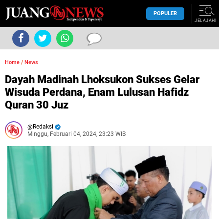
POPULER
JELAJAHI
Home
/
News
Dayah Madinah Lhoksukon Sukses Gelar
Wisuda Perdana, Enam Lulusan Hafidz
Quran 30 Juz
Redaksi
Minggu, Februari 04, 2024, 23:23 WIB