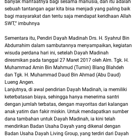
banyak manfaatnya bagi sesama manusia, dan itu adalah
sebuah tantangan agar kita bisa menjadi yang paling baik
bagi masyarakat dan tentu saja mendapat keridhaan Allah
SWT,” imbuhnya
Sementara itu, Pendiri Dayah Madinah Drs. H. Syahrul Bin
Abdurrahim dalam sambutannya menyampaikan, kegiatan
wisuda perdana hari ini, setelah Dayah Madinah
diresmikan pada tanggal 27 Maret 2017 oleh Alm. Tgk. H.
Muhammad Amin Bin Mahmud (Tumin) Blang Blahdeh
dan Tgk. H. Muhammad Daud Bin Ahmad (Abu Daud)
Lueng Angen.
Lanjutnya, di awal pendirian Dayah Madinah, ia memiliki
keterbatasan biaya, sehingga hanya menerima santri
dengan jumlah terbatas, dengan mayoritas dari kalangan
anak yatim dan fakir miskin. Untuk mendapatkan sumber
dana tambahan untuk Dayah Madinah, ia kini telah
mendirikan Badan Usaha Dayah yang dikenal dengan
Badan Usaha Dayah Living Group, yang terdiri dari Dayah