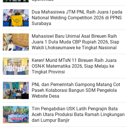
Dua Mahasiswa JTM PNL Raih Juara I pada
National Welding Competition 2026 di PPNS
Surabaya
Mahasiswi Baru Unimal Asal Bireuen Raih
Juara 1 Duta Muda CBP Rupiah 2026, Siap
Wakili Lhokseumawe ke Tingkat Nasional
Keren! Murid MTsN 11 Bireuen Raih Juara
OSN-K Matematika 2026, Siap Melaju ke
Tingkat Provinsi
PNL dan Pemerintah Gampong Matang Cot
Paseh Kolaborasi Bangun SDM Pengelola
Website Desa
Tim Pengabdian USK Latih Pengrajin Bata
Aceh Utara Produksi Bata Ramah Lingkungan
dari Lumpur Banjir