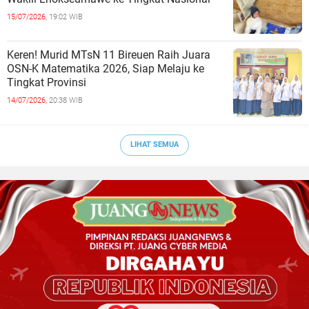
15/07/2026,
19:02 WIB
Keren! Murid MTsN 11 Bireuen Raih Juara
OSN-K Matematika 2026, Siap Melaju ke
Tingkat Provinsi
14/07/2026,
20:38 WIB
LIHAT SEMUA