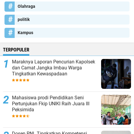
Olahraga
politik
Kampus
TERPOPULER
Maraknya Laporan Pencurian Kapolsek
dan Camat Jangka Imbau Warga
Tingkatkan Kewaspadaan
Mahasiswa prodi Pendidikan Seni
Pertunjukan Fkip UNIKI Raih Juara III
Peksimida
Dosen PNL Tingkatkan Kompetensi