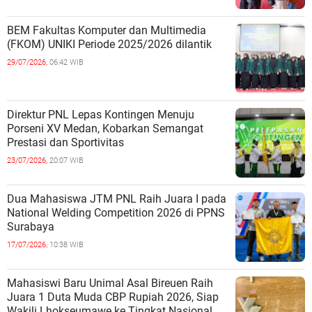
BEM Fakultas Komputer dan Multimedia
(FKOM) UNIKI Periode 2025/2026 dilantik
29/07/2026,
06:42 WIB
Direktur PNL Lepas Kontingen Menuju
Porseni XV Medan, Kobarkan Semangat
Prestasi dan Sportivitas
23/07/2026,
20:07 WIB
Dua Mahasiswa JTM PNL Raih Juara I pada
National Welding Competition 2026 di PPNS
Surabaya
17/07/2026,
10:38 WIB
Mahasiswi Baru Unimal Asal Bireuen Raih
Juara 1 Duta Muda CBP Rupiah 2026, Siap
Wakili Lhokseumawe ke Tingkat Nasional