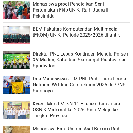
Mahasiswa prodi Pendidikan Seni
Pertunjukan Fkip UNIKI Raih Juara III
Peksimida
BEM Fakultas Komputer dan Multimedia
(FKOM) UNIKI Periode 2025/2026 dilantik
Direktur PNL Lepas Kontingen Menuju Porseni
XV Medan, Kobarkan Semangat Prestasi dan
Sportivitas
Dua Mahasiswa JTM PNL Raih Juara I pada
National Welding Competition 2026 di PPNS
Surabaya
Keren! Murid MTsN 11 Bireuen Raih Juara
OSN-K Matematika 2026, Siap Melaju ke
Tingkat Provinsi
Mahasiswi Baru Unimal Asal Bireuen Raih