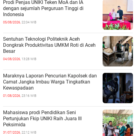
Prodi Penjas UNIKI Teken MoA dan IA
dengan sejumlah Perguruan Tinggi di
Indonesia
05/08/2026,
22:04 WIB
Sentuhan Teknologi Politeknik Aceh
Dongkrak Produktivitas UMKM Roti di Aceh
Besar
04/08/2026,
13:28 WIB
Maraknya Laporan Pencurian Kapolsek dan
Camat Jangka Imbau Warga Tingkatkan
Kewaspadaan
01/08/2026,
23:16 WIB
Mahasiswa prodi Pendidikan Seni
Pertunjukan Fkip UNIKI Raih Juara III
Peksimida
31/07/2026,
22:12 WIB