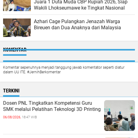
Juara 1 Duta Muda CBP Rupiah 2026, Siap
Wakili Lhokseumawe ke Tingkat Nasional
Azhari Cage Pulangkan Jenazah Warga
Bireuen dan Dua Anaknya dari Malaysia
KOMENTAR
Komentar sepenuhnya menjadi tanggung jawab komentator seperti diatur
dalam UU ITE. #JernihBerkomentar
TERKINI
Dosen PNL Tingkatkan Kompetensi Guru
SMK melalui Pelatihan Teknologi 3D Printing
06/08/2026,
18:47 WIB