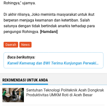
Rohingya," ujarnya.
Di akhir rilisnya, Joko meminta masyarakat untuk ikut
berperan menjaga keamanan dan ketertiban. Salah
satunya dengan tidak bertindak anarkis terhadap para
pengungsi Rohingya.
[Hamdani]
Daerah
News
Baca berikutnya:
Kanwil Kemenag dan BWI Terima Kunjungan Perwakilan BWI Gorontalo
REKOMENDASI UNTUK ANDA
Sentuhan Teknologi Politeknik Aceh Dongkrak
Produktivitas UMKM Roti di Aceh Besar