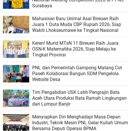
Surabaya
Mahasiswi Baru Unimal Asal Bireuen Raih
Juara 1 Duta Muda CBP Rupiah 2026, Siap
Wakili Lhokseumawe ke Tingkat Nasional
Keren! Murid MTsN 11 Bireuen Raih Juara
OSN-K Matematika 2026, Siap Melaju ke
Tingkat Provinsi
PNL dan Pemerintah Gampong Matang Cot
Paseh Kolaborasi Bangun SDM Pengelola
Website Desa
Tim Pengabdian USK Latih Pengrajin Bata
Aceh Utara Produksi Bata Ramah Lingkungan
dari Lumpur Banjir
Menyiapkan Diri Menghadapi Masa Depan
Industri, Teknik Mesin PNL Gelar Kuliah Umum
Bersama Deputi Operasi BPMA