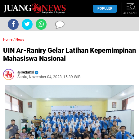
POPULER
JELAJAHI
Home
/
News
UIN Ar-Raniry Gelar Latihan Kepemimpinan
Mahasiswa Nasional
Redaksi
Sabtu, November 04, 2023, 15:39 WIB