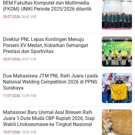
BEM Fakultas Komputer dan Multimedia
(FKOM) UNIKI Periode 2025/2026 dilantik
29/07/2026,
06:42 WIB
Direktur PNL Lepas Kontingen Menuju
Porseni XV Medan, Kobarkan Semangat
Prestasi dan Sportivitas
23/07/2026,
20:07 WIB
Dua Mahasiswa JTM PNL Raih Juara I pada
National Welding Competition 2026 di PPNS
Surabaya
17/07/2026,
10:38 WIB
Mahasiswi Baru Unimal Asal Bireuen Raih
Juara 1 Duta Muda CBP Rupiah 2026, Siap
Wakili Lhokseumawe ke Tingkat Nasional
15/07/2026,
19:02 WIB