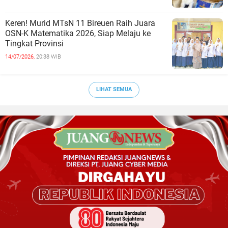
Keren! Murid MTsN 11 Bireuen Raih Juara
OSN-K Matematika 2026, Siap Melaju ke
Tingkat Provinsi
14/07/2026,
20:38 WIB
LIHAT SEMUA