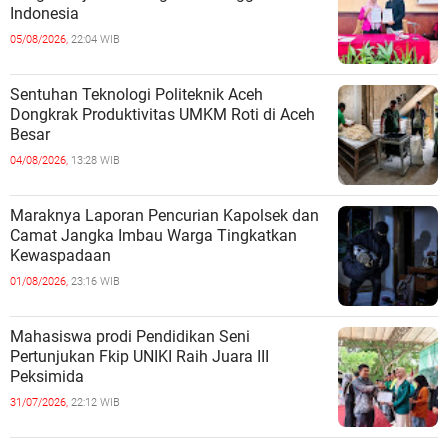
Indonesia
05/08/2026,
22:04 WIB
Sentuhan Teknologi Politeknik Aceh
Dongkrak Produktivitas UMKM Roti di Aceh
Besar
04/08/2026,
13:28 WIB
Maraknya Laporan Pencurian Kapolsek dan
Camat Jangka Imbau Warga Tingkatkan
Kewaspadaan
01/08/2026,
23:16 WIB
Mahasiswa prodi Pendidikan Seni
Pertunjukan Fkip UNIKI Raih Juara III
Peksimida
31/07/2026,
22:12 WIB