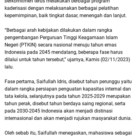
berkomitmen terus melakukan berbagai program
kaderisasi dengan melaksanakan berbagai pelatihan
kepemimpinan, baik tingkat dasar, menengah dan lanjut.
“Berbagai arah kebijakan dilakukan dalam rangka
pengembangan Perguruan Tinggi Keagamaan Islam
Negeri (PTKIN) secara nasional menuju tahun emas
Indonesia pada 2045 mendatang, beberapa fase harus
dilalui untuk tahun tersebut,” ujarnya, Kamis (02/11/2023)
lalu.
Fase pertama, Saifullah Idris, disebut tahun perunggu yaitu
dalam rangka persiapan penguatan kapasitas internal dan
tata kelola, selanjutnya pada tahun 2025-2029 merupakan
tahun perak, disebut tahun berdaya saing regional, serta
pada 2030-2045 Indonesia akan menjadi distinasi
internasional dan akan menjadi rujukan masyarakat dunia.
Oleh sebab itu, Saifullah menegaskan, mahasiswa sebagai