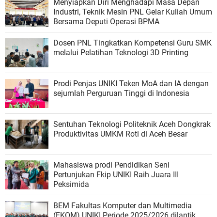
Menyiapkan Diri Menghadapi Masa Depan
Industri, Teknik Mesin PNL Gelar Kuliah Umum
Bersama Deputi Operasi BPMA
Dosen PNL Tingkatkan Kompetensi Guru SMK
melalui Pelatihan Teknologi 3D Printing
Prodi Penjas UNIKI Teken MoA dan IA dengan
sejumlah Perguruan Tinggi di Indonesia
Sentuhan Teknologi Politeknik Aceh Dongkrak
Produktivitas UMKM Roti di Aceh Besar
Mahasiswa prodi Pendidikan Seni
Pertunjukan Fkip UNIKI Raih Juara III
Peksimida
BEM Fakultas Komputer dan Multimedia
(FKOM) UNIKI Periode 2025/2026 dilantik