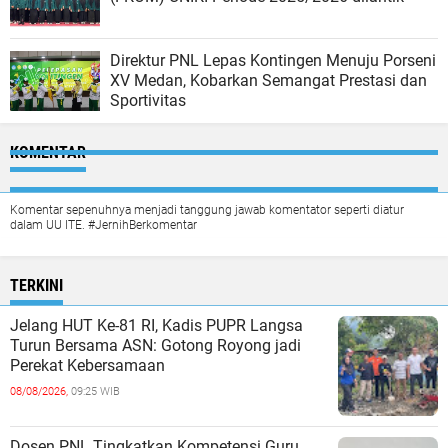
Direktur PNL Lepas Kontingen Menuju Porseni
XV Medan, Kobarkan Semangat Prestasi dan
Sportivitas
KOMENTAR
Komentar sepenuhnya menjadi tanggung jawab komentator seperti diatur
dalam UU ITE. #JernihBerkomentar
TERKINI
Jelang HUT Ke-81 RI, Kadis PUPR Langsa
Turun Bersama ASN: Gotong Royong jadi
Perekat Kebersamaan
08/08/2026,
09:25 WIB
Dosen PNL Tingkatkan Kompetensi Guru