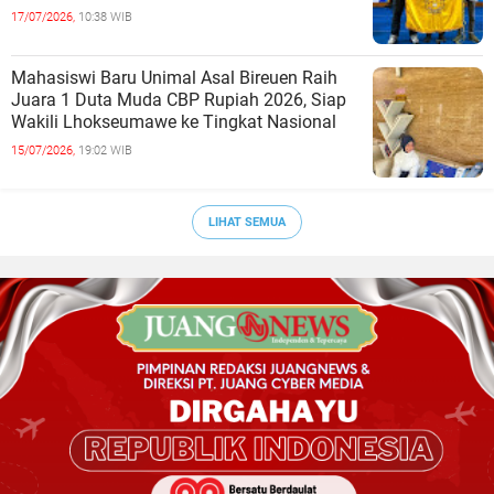
17/07/2026,
10:38 WIB
Mahasiswi Baru Unimal Asal Bireuen Raih
Juara 1 Duta Muda CBP Rupiah 2026, Siap
Wakili Lhokseumawe ke Tingkat Nasional
15/07/2026,
19:02 WIB
LIHAT SEMUA