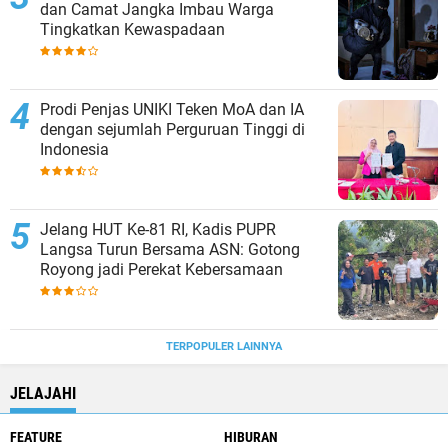
dan Camat Jangka Imbau Warga
Tingkatkan Kewaspadaan
Prodi Penjas UNIKI Teken MoA dan IA
dengan sejumlah Perguruan Tinggi di
Indonesia
Jelang HUT Ke-81 RI, Kadis PUPR
Langsa Turun Bersama ASN: Gotong
Royong jadi Perekat Kebersamaan
TERPOPULER LAINNYA
JELAJAHI
FEATURE
HIBURAN