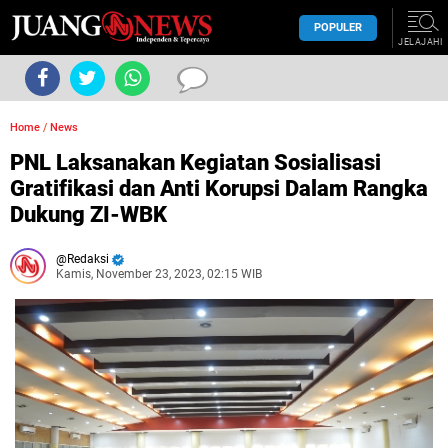
POPULER
JELAJAHI
Home
/
News
PNL Laksanakan Kegiatan Sosialisasi
Gratifikasi dan Anti Korupsi Dalam Rangka
Dukung ZI-WBK
Redaksi
Kamis, November 23, 2023, 02:15 WIB