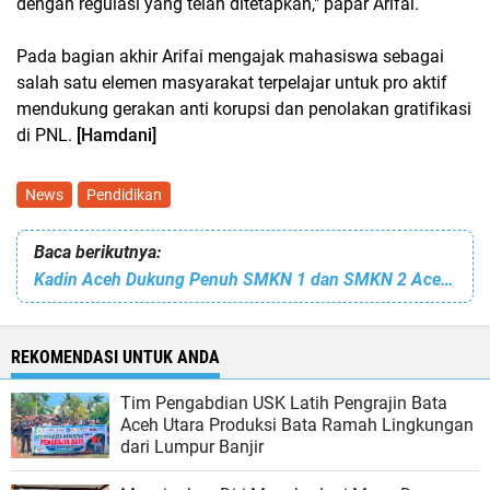
dengan regulasi yang telah ditetapkan," papar Arifai.
Pada bagian akhir Arifai mengajak mahasiswa sebagai
salah satu elemen masyarakat terpelajar untuk pro aktif
mendukung gerakan anti korupsi dan penolakan gratifikasi
di PNL.
[Hamdani]
News
Pendidikan
Baca berikutnya:
Kadin Aceh Dukung Penuh SMKN 1 dan SMKN 2 Aceh Tamiang Gelar Job Fair 2023
REKOMENDASI UNTUK ANDA
Tim Pengabdian USK Latih Pengrajin Bata
Aceh Utara Produksi Bata Ramah Lingkungan
dari Lumpur Banjir