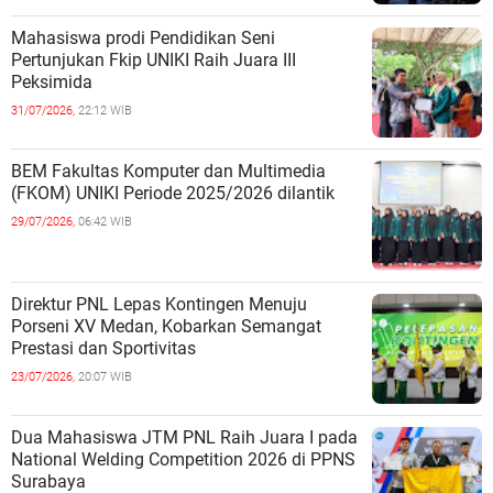
Mahasiswa prodi Pendidikan Seni
Pertunjukan Fkip UNIKI Raih Juara III
Peksimida
31/07/2026,
22:12 WIB
BEM Fakultas Komputer dan Multimedia
(FKOM) UNIKI Periode 2025/2026 dilantik
29/07/2026,
06:42 WIB
Direktur PNL Lepas Kontingen Menuju
Porseni XV Medan, Kobarkan Semangat
Prestasi dan Sportivitas
23/07/2026,
20:07 WIB
Dua Mahasiswa JTM PNL Raih Juara I pada
National Welding Competition 2026 di PPNS
Surabaya