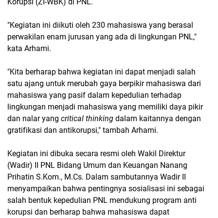
Korupsi (ZI-WBK) di PNL.
"Kegiatan ini diikuti oleh 230 mahasiswa yang berasal
perwakilan enam jurusan yang ada di lingkungan PNL,"
kata Arhami.
"Kita berharap bahwa kegiatan ini dapat menjadi salah
satu ajang untuk merubah gaya berpikir mahasiswa dari
mahasiswa yang pasif dalam kepedulian terhadap
lingkungan menjadi mahasiswa yang memiliki daya pikir
dan nalar yang
critical thinking
dalam kaitannya dengan
gratifikasi dan antikorupsi," tambah Arhami.
Kegiatan ini dibuka secara resmi oleh Wakil Direktur
(Wadir) II PNL Bidang Umum dan Keuangan Nanang
Prihatin S.Kom., M.Cs. Dalam sambutannya Wadir II
menyampaikan bahwa pentingnya sosialisasi ini sebagai
salah bentuk kepedulian PNL mendukung program anti
korupsi dan berharap bahwa mahasiswa dapat