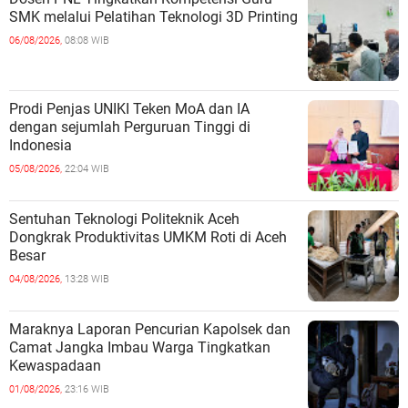
SMK melalui Pelatihan Teknologi 3D Printing
06/08/2026,
08:08 WIB
Prodi Penjas UNIKI Teken MoA dan IA
dengan sejumlah Perguruan Tinggi di
Indonesia
05/08/2026,
22:04 WIB
Sentuhan Teknologi Politeknik Aceh
Dongkrak Produktivitas UMKM Roti di Aceh
Besar
04/08/2026,
13:28 WIB
Maraknya Laporan Pencurian Kapolsek dan
Camat Jangka Imbau Warga Tingkatkan
Kewaspadaan
01/08/2026,
23:16 WIB