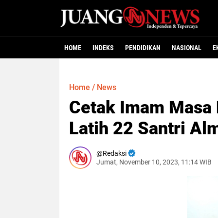
HOME
INDEKS
PENDIDIKAN
NASIONAL
E
Home
/
News
Cetak Imam Masa D
Latih 22 Santri A
Redaksi
Jumat, November 10, 2023, 11:14 WIB