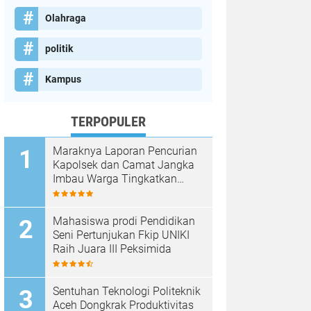
Olahraga
politik
Kampus
TERPOPULER
Maraknya Laporan Pencurian
Kapolsek dan Camat Jangka
Imbau Warga Tingkatkan
Kewaspadaan
Mahasiswa prodi Pendidikan
Seni Pertunjukan Fkip UNIKI
Raih Juara III Peksimida
Sentuhan Teknologi Politeknik
Aceh Dongkrak Produktivitas