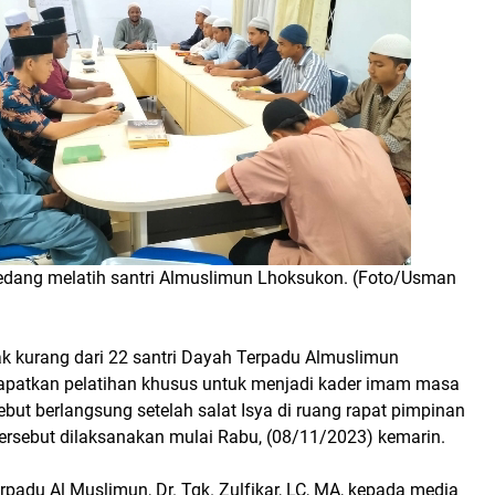
sedang melatih santri Almuslimun Lhoksukon. (Foto/Usman
k kurang dari 22 santri Dayah Terpadu Almuslimun
patkan pelatihan khusus untuk menjadi kader imam masa
ebut berlangsung setelah salat Isya di ruang rapat pimpinan
tersebut dilaksanakan mulai Rabu, (08/11/2023) kemarin.
rpadu Al Muslimun, Dr. Tgk. Zulfikar, LC, MA, kepada media