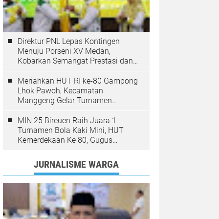
Direktur PNL Lepas Kontingen
Menuju Porseni XV Medan,
Kobarkan Semangat Prestasi dan
Sportivitas
Meriahkan HUT RI ke-80 Gampong
Lhok Pawoh, Kecamatan
Manggeng Gelar Turnamen
Sepakbola. Ini Pesan Camat
MIN 25 Bireuen Raih Juara 1
Turnamen Bola Kaki Mini, HUT
Kemerdekaan Ke 80, Gugus
Jangka
JURNALISME WARGA