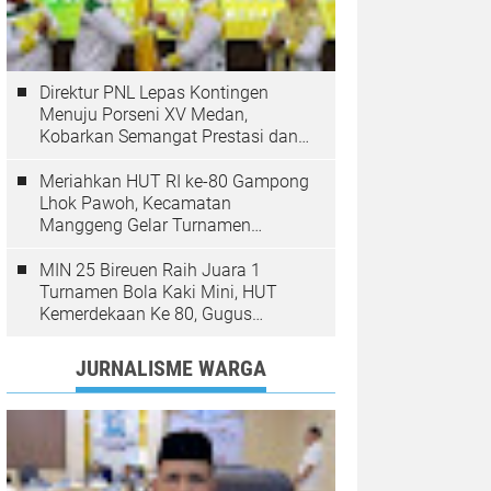
Direktur PNL Lepas Kontingen
Menuju Porseni XV Medan,
Kobarkan Semangat Prestasi dan
Sportivitas
Meriahkan HUT RI ke-80 Gampong
Lhok Pawoh, Kecamatan
Manggeng Gelar Turnamen
Sepakbola. Ini Pesan Camat
MIN 25 Bireuen Raih Juara 1
Turnamen Bola Kaki Mini, HUT
Kemerdekaan Ke 80, Gugus
Jangka
JURNALISME WARGA