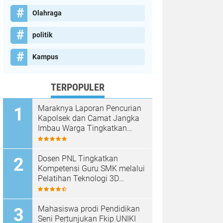
Olahraga
politik
Kampus
TERPOPULER
Maraknya Laporan Pencurian
Kapolsek dan Camat Jangka
Imbau Warga Tingkatkan
Kewaspadaan
Dosen PNL Tingkatkan
Kompetensi Guru SMK melalui
Pelatihan Teknologi 3D
Printing
Mahasiswa prodi Pendidikan
Seni Pertunjukan Fkip UNIKI