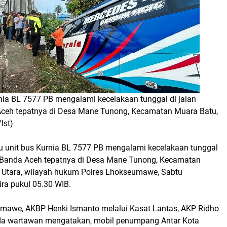
rnia BL 7577 PB mengalami kecelakaan tunggal di jalan
ceh tepatnya di Desa Mane Tunong, Kecamatan Muara Batu,
Ist)
u unit bus Kurnia BL 7577 PB mengalami kecelakaan tunggal
 Banda Aceh tepatnya di Desa Mane Tunong, Kecamatan
 Utara, wilayah hukum Polres Lhokseumawe, Sabtu
ra pukul 05.30 WIB.
mawe, AKBP Henki Ismanto melalui Kasat Lantas, AKP Ridho
da wartawan mengatakan, mobil penumpang Antar Kota