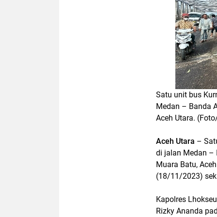
Satu unit bus Ku
Medan – Banda A
Aceh Utara. (Foto/
Aceh Utara
– Sat
di jalan Medan –
Muara Batu, Aceh
(18/11/2023) seki
Kapolres Lhokseu
Rizky Ananda pa