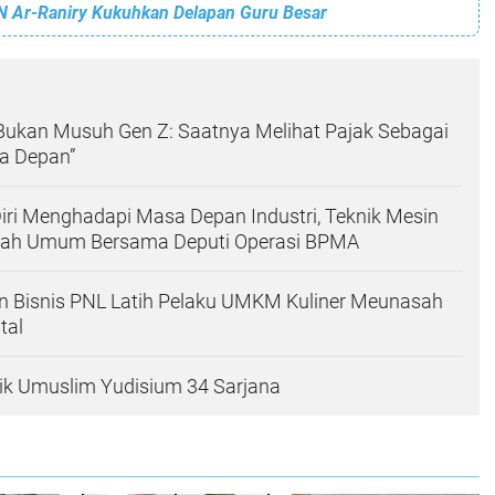
IN Ar-Raniry Kukuhkan Delapan Guru Besar
k Bukan Musuh Gen Z: Saatnya Melihat Pajak Sebagai
a Depan”
ri Menghadapi Masa Depan Industri, Teknik Mesin
liah Umum Bersama Deputi Operasi BPMA
n Bisnis PNL Latih Pelaku UMKM Kuliner Meunasah
tal
ik Umuslim Yudisium 34 Sarjana