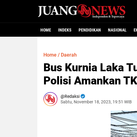
HOME
INDEKS
PENDIDIKAN
NASIONAL
E
Home
/
Daerah
Bus Kurnia Laka T
Polisi Amankan T
Redaksi
Sabtu, November 18, 2023, 19:51 WIB