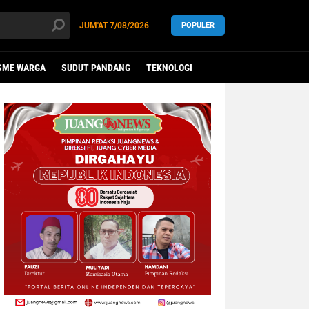
JUM'AT
7/08/2026
POPULER
SME WARGA
SUDUT PANDANG
TEKNOLOGI