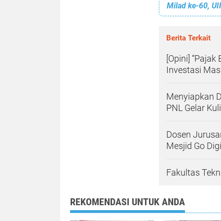
Milad ke-60, U
Berita Terkait
[Opini] “Paja
Investasi Mas
Menyiapkan Di
PNL Gelar Ku
Dosen Jurusa
Mesjid Go Digi
Fakultas Tekn
REKOMENDASI UNTUK ANDA