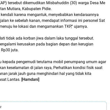
AKAP) tersebut dikemudikan Misbahuddin (30) warga Desa Me
an Mutiara, Kabupaten Pidie.
n kendali karena mengantuk, menyebabkan kendaraannya
 jalan ke sebelah kanan, mendapat informasi ini personel Sat
menuju ke lokasi dan mengamankan TKP,” ujarnya.
dati tidak ada korban jiwa dalam laka tunggal tersebut.
ngalami kerusakan pada bagian depan dan kerugian
 Rp30 juta.
 kepada pengemudi terutama mobil penumpang umum agar
n keselamatan di jalan raya, Perhatikan kondisi fisik saat
nan jarak jauh guna menghindari hal yang tidak kita
kasat Lantas.
[Hamdani]
: