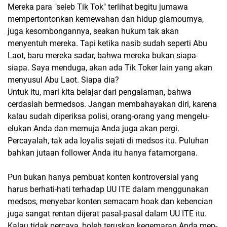
Mereka para "seleb Tik Tok" terlihat begitu jumawa
mempertontonkan kemewahan dan hidup glamournya,
juga kesombongannya, seakan hukum tak akan
menyentuh mereka. Tapi ketika nasib sudah seperti Abu
Laot, baru mereka sadar, bahwa mereka bukan siapa-
siapa. Saya menduga, akan ada Tik Toker lain yang akan
menyusul Abu Laot. Siapa dia?
Untuk itu, mari kita belajar dari pengalaman, bahwa
cerdaslah bermedsos. Jangan membahayakan diri, karena
kalau sudah diperiksa polisi, orang-orang yang mengelu-
elukan Anda dan memuja Anda juga akan pergi.
Percayalah, tak ada loyalis sejati di medsos itu. Puluhan
bahkan jutaan follower Anda itu hanya fatamorgana.
Pun bukan hanya pembuat konten kontroversial yang
harus berhati-hati terhadap UU ITE dalam menggunakan
medsos, menyebar konten semacam hoak dan kebencian
juga sangat rentan dijerat pasal-pasal dalam UU ITE itu.
Kalau tidak percaya, boleh teruskan kegemaran Anda men-