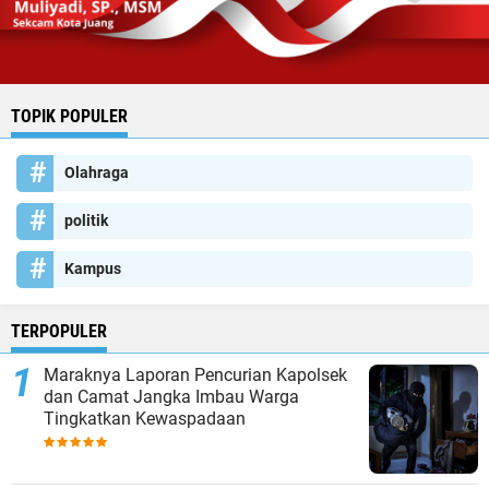
TOPIK POPULER
Olahraga
politik
Kampus
TERPOPULER
Maraknya Laporan Pencurian Kapolsek
dan Camat Jangka Imbau Warga
Tingkatkan Kewaspadaan