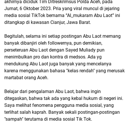
akhirnya diciduk Tim Ditreskrimsus Polda Aceh, pada
Jumat, 6 Oktober 2023. Pria yang viral muncul di jejaring
media sosial TikTok bernama “Al_mukaram Abu Laot” ini
ditangkap di kawasan Cianjur, Jawa Barat.
Begitulah, selama ini setiap postingan Abu Laot memang
banyak dibanjiri oleh followernya, pun demikian,
perseteruan Abu Laot dengan Sayed Muliady pun
menimbulkan pro dan kontra di medsos. Ada yg
mendukung Abu Laot juga banyak yang mencelanya
karena menggunakan bahasa "kelas rendah" yang merusak
martabat orang Aceh.
Belajar dari pengalaman Abu Laot, bahwa ingin
ditegaskan, bahwa tak ada yang kebal hukum di negeri ini.
Saya melihat fenomena pengguna media sosial, yang
terlihat salah kaprah. Banyak sekali postingan-postingan
"sampah" terutama di media sosial Tik Tok.