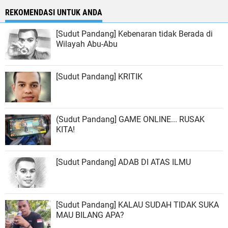
REKOMENDASI UNTUK ANDA
[Sudut Pandang] Kebenaran tidak Berada di
Wilayah Abu-Abu
[Sudut Pandang] KRITIK
(Sudut Pandang] GAME ONLINE... RUSAK
KITA!
[Sudut Pandang] ADAB DI ATAS ILMU
[Sudut Pandang] KALAU SUDAH TIDAK SUKA
MAU BILANG APA?