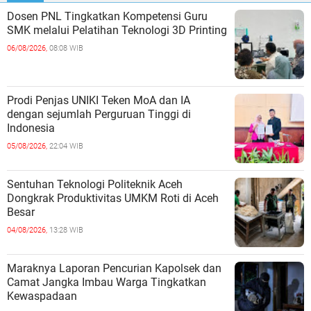
Dosen PNL Tingkatkan Kompetensi Guru
SMK melalui Pelatihan Teknologi 3D Printing
06/08/2026,
08:08 WIB
Prodi Penjas UNIKI Teken MoA dan IA
dengan sejumlah Perguruan Tinggi di
Indonesia
05/08/2026,
22:04 WIB
Sentuhan Teknologi Politeknik Aceh
Dongkrak Produktivitas UMKM Roti di Aceh
Besar
04/08/2026,
13:28 WIB
Maraknya Laporan Pencurian Kapolsek dan
Camat Jangka Imbau Warga Tingkatkan
Kewaspadaan