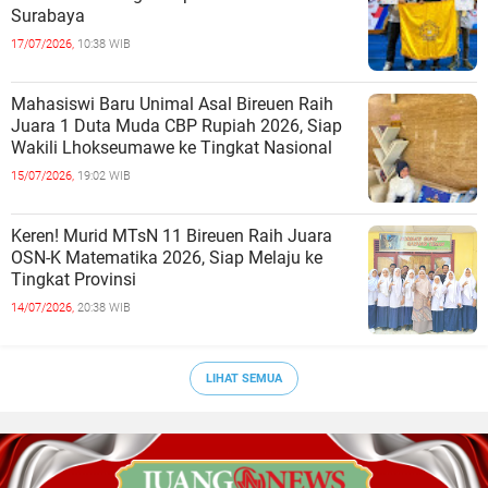
Surabaya
17/07/2026,
10:38 WIB
Mahasiswi Baru Unimal Asal Bireuen Raih
Juara 1 Duta Muda CBP Rupiah 2026, Siap
Wakili Lhokseumawe ke Tingkat Nasional
15/07/2026,
19:02 WIB
Keren! Murid MTsN 11 Bireuen Raih Juara
OSN-K Matematika 2026, Siap Melaju ke
Tingkat Provinsi
14/07/2026,
20:38 WIB
LIHAT SEMUA