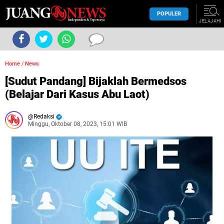
POPULER
JELAJAHI
Home
/
News
[Sudut Pandang] Bijaklah Bermedsos
(Belajar Dari Kasus Abu Laot)
Redaksi
Minggu, Oktober 08, 2023, 15:01 WIB