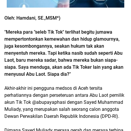
Oleh: Hamdani, SE.,MSM*)
"Mereka para "seleb Tik Tok" terlihat begitu jumawa
mempertontonkan kemewahan dan hidup glamournya,
juga kesombongannya, seakan hukum tak akan
menyentuh mereka. Tapi ketika nasib sudah seperti Abu
Laot, baru mereka sadar, bahwa mereka bukan siapa-
siapa. Saya menduga, akan ada Tik Toker lain yang akan
menyusul Abu Laot. Siapa dia?"
Akhir-akhir ini pengguna medsos di Aceh tersita
perhatiannya dengan perseteruan antara Abu Laot pemilik
akun Tik Tok @abupayaphasi dengan Sayed Muhammad
Muliady, yang merupakan salah seorang calon anggota
Dewan Perwakilan Daerah Republik Indonesia (DPD-RI).
Dimana Sayed Muliady merasa gerah dan merasa terhina