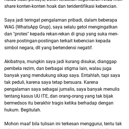
share konten-konten hoak dan teridentifikasi kebencian.
Saya jadi teringat pengalaman pribadi, dalam beberapa
WAG (WhatsApp Grup), saya selalu getol mengingatkan
dan "protes" kepada rekan-rekan di grup yang suka men-
share postingan-postingan terkait kebencian kepada
simbol negara, dll yang bertendensi negatif.
Akibatnya, mungkin saya jadi kurang disukai, dianggap
pembela rezim, dan berbagai stigma lain, walau juga
banyak yang mendukung sikap saya. Entahlah, tapi saya
tak peduli, karena saya tetap bersuara. Karena
pengalaman saya sebagai jurnalis, saya banyak menulis
tentang kasus UU ITE, dan orang-orang yang tak bijak
bermedsos itu berakhir tragis ketika berhadap dengan
hukum. Begitulah.
Mohon maaf bila tulisan ini terkesan menggurui, tentu tak