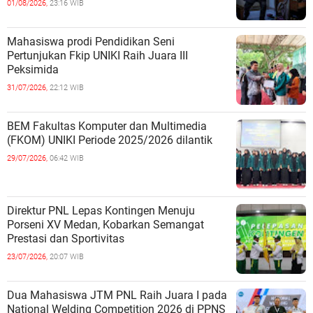
01/08/2026,
23:16 WIB
Mahasiswa prodi Pendidikan Seni
Pertunjukan Fkip UNIKI Raih Juara III
Peksimida
31/07/2026,
22:12 WIB
BEM Fakultas Komputer dan Multimedia
(FKOM) UNIKI Periode 2025/2026 dilantik
29/07/2026,
06:42 WIB
Direktur PNL Lepas Kontingen Menuju
Porseni XV Medan, Kobarkan Semangat
Prestasi dan Sportivitas
23/07/2026,
20:07 WIB
Dua Mahasiswa JTM PNL Raih Juara I pada
National Welding Competition 2026 di PPNS