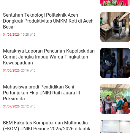
Sentuhan Teknologi Politeknik Aceh
Dongkrak Produktivitas UMKM Roti di Aceh
Besar
04/08/2026,
13:28 WIB
Maraknya Laporan Pencurian Kapolsek dan
Camat Jangka Imbau Warga Tingkatkan
Kewaspadaan
01/08/2026,
23:16 WIB
Mahasiswa prodi Pendidikan Seni
Pertunjukan Fkip UNIKI Raih Juara III
Peksimida
31/07/2026,
22:12 WIB
BEM Fakultas Komputer dan Multimedia
(FKOM) UNIKI Periode 2025/2026 dilantik