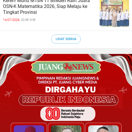
Keren! Murid MTsN 11 Bireuen Raih Juara
OSN-K Matematika 2026, Siap Melaju ke
Tingkat Provinsi
14/07/2026,
20:38 WIB
LIHAT SEMUA