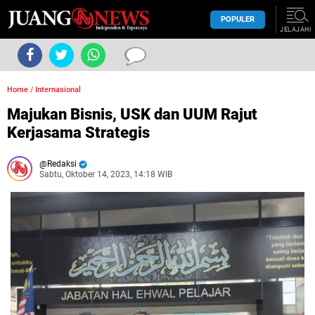
POPULER
JELAJAHI
Home
/
Internasional
Majukan Bisnis, USK dan UUM Rajut
Kerjasama Strategis
Redaksi
Sabtu, Oktober 14, 2023, 14:18 WIB