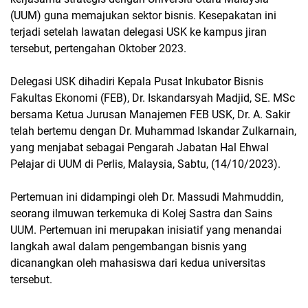
(UUM) guna memajukan sektor bisnis. Kesepakatan ini
terjadi setelah lawatan delegasi USK ke kampus jiran
tersebut, pertengahan Oktober 2023.
Delegasi USK dihadiri Kepala Pusat Inkubator Bisnis
Fakultas Ekonomi (FEB), Dr. Iskandarsyah Madjid, SE. MSc
bersama Ketua Jurusan Manajemen FEB USK, Dr. A. Sakir
telah bertemu dengan Dr. Muhammad Iskandar Zulkarnain,
yang menjabat sebagai Pengarah Jabatan Hal Ehwal
Pelajar di UUM di Perlis, Malaysia, Sabtu, (14/10/2023).
Pertemuan ini didampingi oleh Dr. Massudi Mahmuddin,
seorang ilmuwan terkemuka di Kolej Sastra dan Sains
UUM. Pertemuan ini merupakan inisiatif yang menandai
langkah awal dalam pengembangan bisnis yang
dicanangkan oleh mahasiswa dari kedua universitas
tersebut.