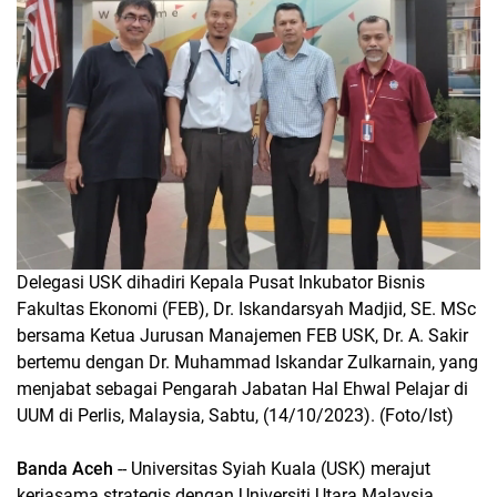
Delegasi USK dihadiri Kepala Pusat Inkubator Bisnis
Fakultas Ekonomi (FEB), Dr. Iskandarsyah Madjid, SE. MSc
bersama Ketua Jurusan Manajemen FEB USK, Dr. A. Sakir
bertemu dengan Dr. Muhammad Iskandar Zulkarnain, yang
menjabat sebagai Pengarah Jabatan Hal Ehwal Pelajar di
UUM di Perlis, Malaysia, Sabtu, (14/10/2023). (Foto/Ist)
Banda Aceh
-- Universitas Syiah Kuala (USK) merajut
kerjasama strategis dengan Universiti Utara Malaysia