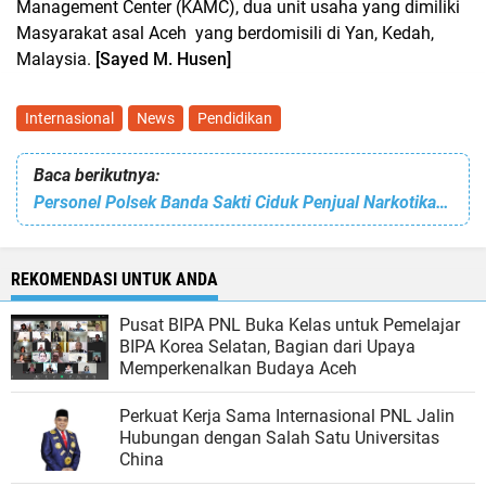
Management Center (KAMC), dua unit usaha yang dimiliki
Masyarakat asal Aceh yang berdomisili di Yan, Kedah,
Malaysia.
[Sayed M. Husen]
Internasional
News
Pendidikan
Baca berikutnya:
Personel Polsek Banda Sakti Ciduk Penjual Narkotika dan Sita Puluhan Paket Sabu
REKOMENDASI UNTUK ANDA
Pusat BIPA PNL Buka Kelas untuk Pemelajar
BIPA Korea Selatan, Bagian dari Upaya
Memperkenalkan Budaya Aceh
Perkuat Kerja Sama Internasional PNL Jalin
Hubungan dengan Salah Satu Universitas
China