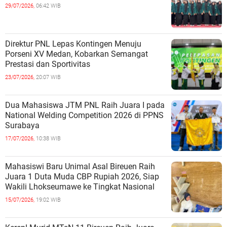
29/07/2026,
06:42 WIB
Direktur PNL Lepas Kontingen Menuju
Porseni XV Medan, Kobarkan Semangat
Prestasi dan Sportivitas
23/07/2026,
20:07 WIB
Dua Mahasiswa JTM PNL Raih Juara I pada
National Welding Competition 2026 di PPNS
Surabaya
17/07/2026,
10:38 WIB
Mahasiswi Baru Unimal Asal Bireuen Raih
Juara 1 Duta Muda CBP Rupiah 2026, Siap
Wakili Lhokseumawe ke Tingkat Nasional
15/07/2026,
19:02 WIB