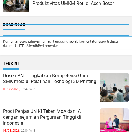
Produktivitas UMKM Roti di Aceh Besar
KOMENTAR
Komentar sepenuhnya menjadi tanggung jawab komentator seperti diatur
dalam UU ITE. #JernihBerkomentar
TERKINI
Dosen PNL Tingkatkan Kompetensi Guru
SMK melalui Pelatihan Teknologi 3D Printing
06/08/2026,
18:47 WIB
Prodi Penjas UNIKI Teken MoA dan IA
dengan sejumlah Perguruan Tinggi di
Indonesia
05/08/2026,
22:04 WIB