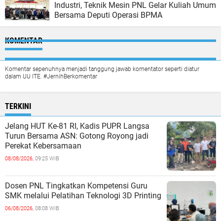
Industri, Teknik Mesin PNL Gelar Kuliah Umum
Bersama Deputi Operasi BPMA
KOMENTAR
Komentar sepenuhnya menjadi tanggung jawab komentator seperti diatur
dalam UU ITE. #JernihBerkomentar
TERKINI
Jelang HUT Ke-81 RI, Kadis PUPR Langsa
Turun Bersama ASN: Gotong Royong jadi
Perekat Kebersamaan
08/08/2026,
09:25 WIB
Dosen PNL Tingkatkan Kompetensi Guru
SMK melalui Pelatihan Teknologi 3D Printing
06/08/2026,
08:08 WIB