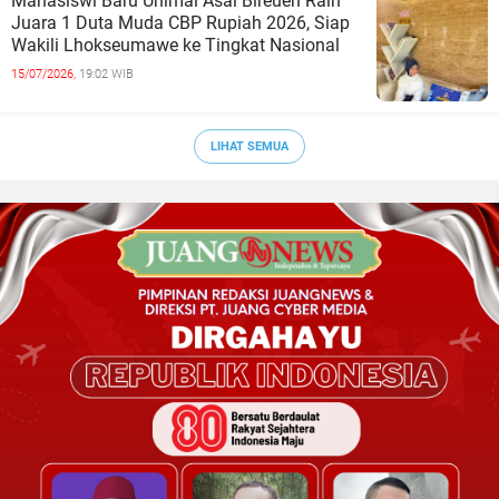
Mahasiswi Baru Unimal Asal Bireuen Raih
Juara 1 Duta Muda CBP Rupiah 2026, Siap
Wakili Lhokseumawe ke Tingkat Nasional
15/07/2026,
19:02 WIB
LIHAT SEMUA