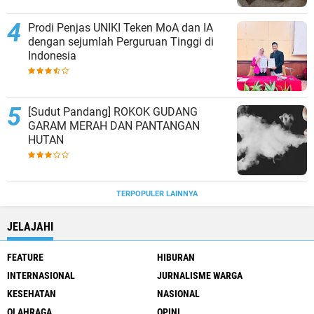
Prodi Penjas UNIKI Teken MoA dan IA
dengan sejumlah Perguruan Tinggi di
Indonesia
[Sudut Pandang] ROKOK GUDANG
GARAM MERAH DAN PANTANGAN
HUTAN
TERPOPULER LAINNYA
JELAJAHI
FEATURE
HIBURAN
INTERNASIONAL
JURNALISME WARGA
KESEHATAN
NASIONAL
OLAHRAGA
OPINI