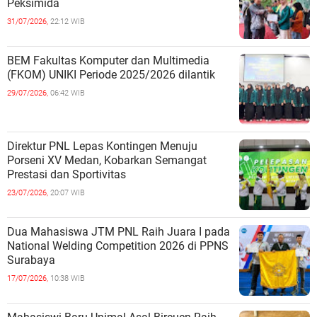
Peksimida
31/07/2026,
22:12 WIB
BEM Fakultas Komputer dan Multimedia
(FKOM) UNIKI Periode 2025/2026 dilantik
29/07/2026,
06:42 WIB
Direktur PNL Lepas Kontingen Menuju
Porseni XV Medan, Kobarkan Semangat
Prestasi dan Sportivitas
23/07/2026,
20:07 WIB
Dua Mahasiswa JTM PNL Raih Juara I pada
National Welding Competition 2026 di PPNS
Surabaya
17/07/2026,
10:38 WIB