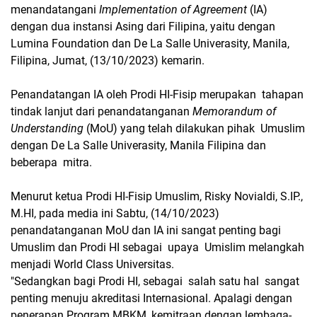
menandatangani
Implementation of Agreement
(IA)
dengan dua instansi Asing dari Filipina, yaitu dengan
Lumina Foundation dan De La Salle Univerasity, Manila,
Filipina, Jumat, (13/10/2023) kemarin.
Penandatangan IA oleh Prodi HI-Fisip merupakan tahapan
tindak lanjut dari penandatanganan
Memorandum of
Understanding
(MoU) yang telah dilakukan pihak Umuslim
dengan De La Salle Univerasity, Manila Filipina dan
beberapa mitra.
Menurut ketua Prodi HI-Fisip Umuslim, Risky Novialdi, S.IP.,
M.HI, pada media ini Sabtu, (14/10/2023)
penandatanganan MoU dan IA ini sangat penting bagi
Umuslim dan Prodi HI sebagai upaya Umislim melangkah
menjadi World Class Universitas.
"Sedangkan bagi Prodi HI, sebagai salah satu hal sangat
penting menuju akreditasi Internasional. Apalagi dengan
penerapan Program MBKM, kemitraan dengan lembaga-