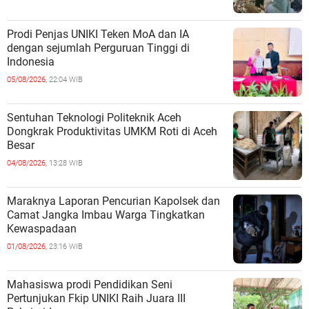
Prodi Penjas UNIKI Teken MoA dan IA
dengan sejumlah Perguruan Tinggi di
Indonesia
05/08/2026,
22:04 WIB
Sentuhan Teknologi Politeknik Aceh
Dongkrak Produktivitas UMKM Roti di Aceh
Besar
04/08/2026,
13:28 WIB
Maraknya Laporan Pencurian Kapolsek dan
Camat Jangka Imbau Warga Tingkatkan
Kewaspadaan
01/08/2026,
23:16 WIB
Mahasiswa prodi Pendidikan Seni
Pertunjukan Fkip UNIKI Raih Juara III