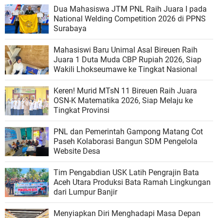
Dua Mahasiswa JTM PNL Raih Juara I pada
National Welding Competition 2026 di PPNS
Surabaya
Mahasiswi Baru Unimal Asal Bireuen Raih
Juara 1 Duta Muda CBP Rupiah 2026, Siap
Wakili Lhokseumawe ke Tingkat Nasional
Keren! Murid MTsN 11 Bireuen Raih Juara
OSN-K Matematika 2026, Siap Melaju ke
Tingkat Provinsi
PNL dan Pemerintah Gampong Matang Cot
Paseh Kolaborasi Bangun SDM Pengelola
Website Desa
Tim Pengabdian USK Latih Pengrajin Bata
Aceh Utara Produksi Bata Ramah Lingkungan
dari Lumpur Banjir
Menyiapkan Diri Menghadapi Masa Depan