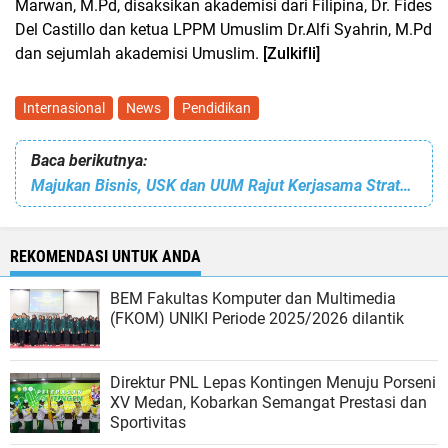
Marwan, M.Pd, disaksikan akademisi dari Filipina, Dr. Fides
Del Castillo dan ketua LPPM Umuslim Dr.Alfi Syahrin, M.Pd
dan sejumlah akademisi Umuslim.
[Zulkifli]
Internasional
News
Pendidikan
Baca berikutnya:
Majukan Bisnis, USK dan UUM Rajut Kerjasama Strategis
REKOMENDASI UNTUK ANDA
BEM Fakultas Komputer dan Multimedia
(FKOM) UNIKI Periode 2025/2026 dilantik
Direktur PNL Lepas Kontingen Menuju Porseni
XV Medan, Kobarkan Semangat Prestasi dan
Sportivitas