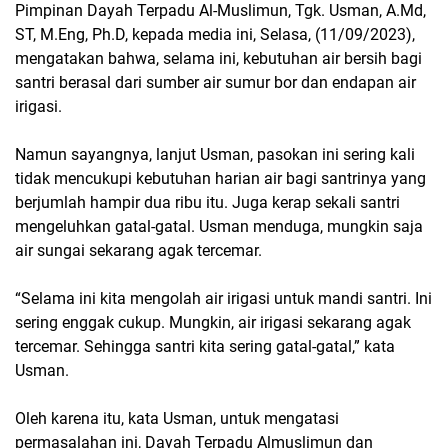
Pimpinan Dayah Terpadu Al-Muslimun, Tgk. Usman, A.Md,
ST, M.Eng, Ph.D, kepada media ini, Selasa, (11/09/2023),
mengatakan bahwa, selama ini, kebutuhan air bersih bagi
santri berasal dari sumber air sumur bor dan endapan air
irigasi.
Namun sayangnya, lanjut Usman, pasokan ini sering kali
tidak mencukupi kebutuhan harian air bagi santrinya yang
berjumlah hampir dua ribu itu. Juga kerap sekali santri
mengeluhkan gatal-gatal. Usman menduga, mungkin saja
air sungai sekarang agak tercemar.
“Selama ini kita mengolah air irigasi untuk mandi santri. Ini
sering enggak cukup. Mungkin, air irigasi sekarang agak
tercemar. Sehingga santri kita sering gatal-gatal,” kata
Usman.
Oleh karena itu, kata Usman, untuk mengatasi
permasalahan ini, Dayah Terpadu Almuslimun dan