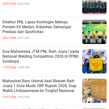
29/07/2026,
06:42 WIB
Direktur PNL Lepas Kontingen Menuju
Porseni XV Medan, Kobarkan Semangat
Prestasi dan Sportivitas
23/07/2026,
20:07 WIB
Dua Mahasiswa JTM PNL Raih Juara I pada
National Welding Competition 2026 di PPNS
Surabaya
17/07/2026,
10:38 WIB
Mahasiswi Baru Unimal Asal Bireuen Raih
Juara 1 Duta Muda CBP Rupiah 2026, Siap
Wakili Lhokseumawe ke Tingkat Nasional
15/07/2026,
19:02 WIB