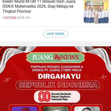
Keren! Murid MTsN 11 Bireuen Raih Juara
OSN-K Matematika 2026, Siap Melaju ke
Tingkat Provinsi
14/07/2026,
20:38 WIB
LIHAT SEMUA