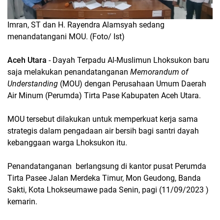
Imran, ST dan H. Rayendra Alamsyah sedang
menandatangani MOU. (Foto/ Ist)
Aceh Utara
- Dayah Terpadu Al-Muslimun Lhoksukon baru
saja melakukan penandatanganan
Memorandum of
Understanding
(MOU) dengan Perusahaan Umum Daerah
Air Minum (Perumda) Tirta Pase Kabupaten Aceh Utara.
MOU tersebut dilakukan untuk memperkuat kerja sama
strategis dalam pengadaan air bersih bagi santri dayah
kebanggaan warga Lhoksukon itu.
Penandatanganan berlangsung di kantor pusat Perumda
Tirta Pasee Jalan Merdeka Timur, Mon Geudong, Banda
Sakti, Kota Lhokseumawe pada Senin, pagi (11/09/2023 )
kemarin.