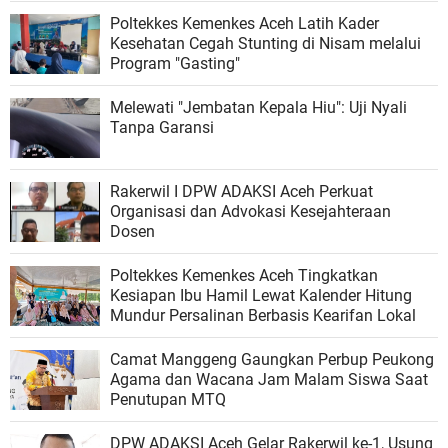
Poltekkes Kemenkes Aceh Latih Kader
Kesehatan Cegah Stunting di Nisam melalui
Program "Gasting"
Melewati "Jembatan Kepala Hiu": Uji Nyali
Tanpa Garansi
Rakerwil I DPW ADAKSI Aceh Perkuat
Organisasi dan Advokasi Kesejahteraan
Dosen
Poltekkes Kemenkes Aceh Tingkatkan
Kesiapan Ibu Hamil Lewat Kalender Hitung
Mundur Persalinan Berbasis Kearifan Lokal
Camat Manggeng Gaungkan Perbup Peukong
Agama dan Wacana Jam Malam Siswa Saat
Penutupan MTQ
DPW ADAKSI Aceh Gelar Rakerwil ke-1, Usung