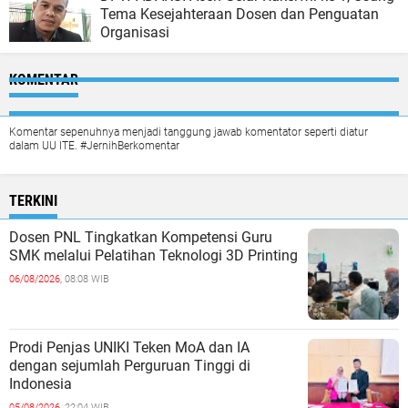
Tema Kesejahteraan Dosen dan Penguatan
Organisasi
KOMENTAR
Komentar sepenuhnya menjadi tanggung jawab komentator seperti diatur
dalam UU ITE. #JernihBerkomentar
TERKINI
Dosen PNL Tingkatkan Kompetensi Guru
SMK melalui Pelatihan Teknologi 3D Printing
06/08/2026,
08:08 WIB
Prodi Penjas UNIKI Teken MoA dan IA
dengan sejumlah Perguruan Tinggi di
Indonesia
05/08/2026,
22:04 WIB