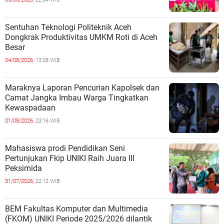
Sentuhan Teknologi Politeknik Aceh
Dongkrak Produktivitas UMKM Roti di Aceh
Besar
04/08/2026,
13:28 WIB
Maraknya Laporan Pencurian Kapolsek dan
Camat Jangka Imbau Warga Tingkatkan
Kewaspadaan
01/08/2026,
23:16 WIB
Mahasiswa prodi Pendidikan Seni
Pertunjukan Fkip UNIKI Raih Juara III
Peksimida
31/07/2026,
22:12 WIB
BEM Fakultas Komputer dan Multimedia
(FKOM) UNIKI Periode 2025/2026 dilantik