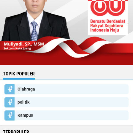
TOPIK POPULER
Olahraga
politik
Kampus
TERPOPULER