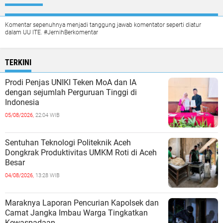
Komentar sepenuhnya menjadi tanggung jawab komentator seperti diatur
dalam UU ITE. #JernihBerkomentar
TERKINI
Prodi Penjas UNIKI Teken MoA dan IA
dengan sejumlah Perguruan Tinggi di
Indonesia
05/08/2026,
22:04 WIB
Sentuhan Teknologi Politeknik Aceh
Dongkrak Produktivitas UMKM Roti di Aceh
Besar
04/08/2026,
13:28 WIB
Maraknya Laporan Pencurian Kapolsek dan
Camat Jangka Imbau Warga Tingkatkan
Kewaspadaan