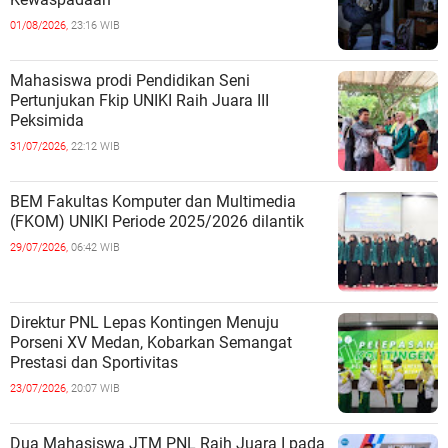
01/08/2026,
23:16 WIB
Mahasiswa prodi Pendidikan Seni
Pertunjukan Fkip UNIKI Raih Juara III
Peksimida
31/07/2026,
22:12 WIB
BEM Fakultas Komputer dan Multimedia
(FKOM) UNIKI Periode 2025/2026 dilantik
29/07/2026,
06:42 WIB
Direktur PNL Lepas Kontingen Menuju
Porseni XV Medan, Kobarkan Semangat
Prestasi dan Sportivitas
23/07/2026,
20:07 WIB
Dua Mahasiswa JTM PNL Raih Juara I pada