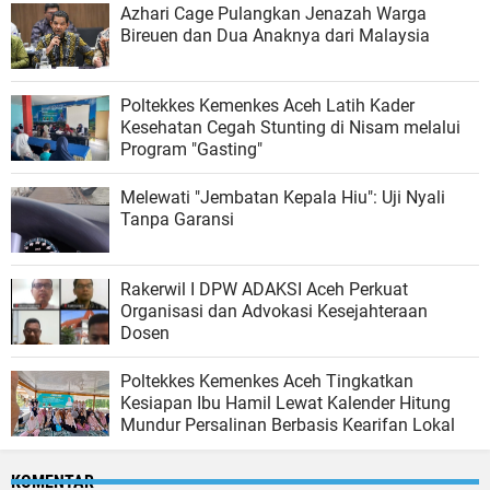
Azhari Cage Pulangkan Jenazah Warga
Bireuen dan Dua Anaknya dari Malaysia
Poltekkes Kemenkes Aceh Latih Kader
Kesehatan Cegah Stunting di Nisam melalui
Program "Gasting"
Melewati "Jembatan Kepala Hiu": Uji Nyali
Tanpa Garansi
Rakerwil I DPW ADAKSI Aceh Perkuat
Organisasi dan Advokasi Kesejahteraan
Dosen
Poltekkes Kemenkes Aceh Tingkatkan
Kesiapan Ibu Hamil Lewat Kalender Hitung
Mundur Persalinan Berbasis Kearifan Lokal
KOMENTAR