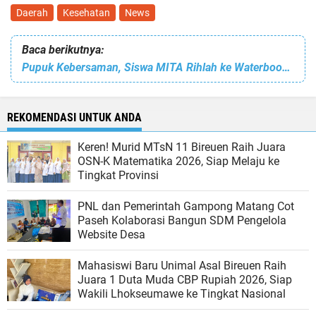
Daerah
Kesehatan
News
Baca berikutnya:
Pupuk Kebersaman, Siswa MITA Rihlah ke Waterboom Mangat Ceria
REKOMENDASI UNTUK ANDA
Keren! Murid MTsN 11 Bireuen Raih Juara
OSN-K Matematika 2026, Siap Melaju ke
Tingkat Provinsi
PNL dan Pemerintah Gampong Matang Cot
Paseh Kolaborasi Bangun SDM Pengelola
Website Desa
Mahasiswi Baru Unimal Asal Bireuen Raih
Juara 1 Duta Muda CBP Rupiah 2026, Siap
Wakili Lhokseumawe ke Tingkat Nasional