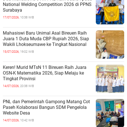
National Welding Competition 2026 di PPNS
Surabaya
17/07/2026,
10:38 WIB
Mahasiswi Baru Unimal Asal Bireuen Raih
Juara 1 Duta Muda CBP Rupiah 2026, Siap
Wakili Lhokseumawe ke Tingkat Nasional
15/07/2026,
19:02 WIB
Keren! Murid MTsN 11 Bireuen Raih Juara
OSN-K Matematika 2026, Siap Melaju ke
Tingkat Provinsi
14/07/2026,
20:38 WIB
PNL dan Pemerintah Gampong Matang Cot
Paseh Kolaborasi Bangun SDM Pengelola
Website Desa
14/07/2026,
10:42 WIB