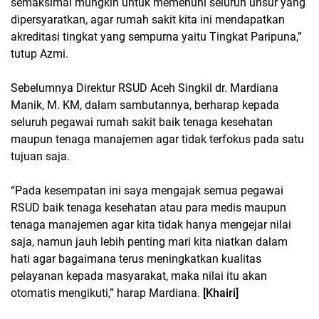
semaksimal mungkin untuk memenuhi seluruh unsur yang
dipersyaratkan, agar rumah sakit kita ini mendapatkan
akreditasi tingkat yang sempurna yaitu Tingkat Paripuna,”
tutup Azmi.
Sebelumnya Direktur RSUD Aceh Singkil dr. Mardiana
Manik, M. KM, dalam sambutannya, berharap kepada
seluruh pegawai rumah sakit baik tenaga kesehatan
maupun tenaga manajemen agar tidak terfokus pada satu
tujuan saja.
“Pada kesempatan ini saya mengajak semua pegawai
RSUD baik tenaga kesehatan atau para medis maupun
tenaga manajemen agar kita tidak hanya mengejar nilai
saja, namun jauh lebih penting mari kita niatkan dalam
hati agar bagaimana terus meningkatkan kualitas
pelayanan kepada masyarakat, maka nilai itu akan
otomatis mengikuti,” harap Mardiana.
[Khairi]