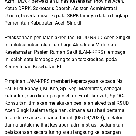
Azmi, M.A.P, perwakilan Dinas Kesehatan Provinsi Aceh,
Ketua DRPK, Sekretaris Daerah, Asisten Administrasi
Umum, beserta unsur kepala SKPK lainnya dalam lingkup
Pemerintah Kabupaten Aceh Singkil.
Pelaksanaan penilaian akreditasi BLUD RSUD Aceh Singkil
ini dilaksanakan oleh Lembaga Akreditasi Mutu dan
Keselamatan Pasien Rumah Sakit (LAM-KPRS) lembaga
ini salah satu lembaga yang telah terakreditasi pada
Kementerian Kesehatan RI.
Pimpinan LAM-KPRS memberi kepercayaan kepada Ns.
Esti Budi Rahayu, M. Kep, Sp. Kep. Maternitas, sebagai
ketua tim, dan didampingi oleh dr. Errol Hamzah, Sp.OG-
Konsultan, tim akan melakukan penilaian akreditasi RSUD
Aceh Singkil selama tiga hari, dimana satu hari pertama
telah dilaksanakan pada Jumat, (08/09/2023), melalui
daring untuk melihat kesiapan administrasi, sedangkan
pelaksanaan secara luring atau langsung ke lapangan