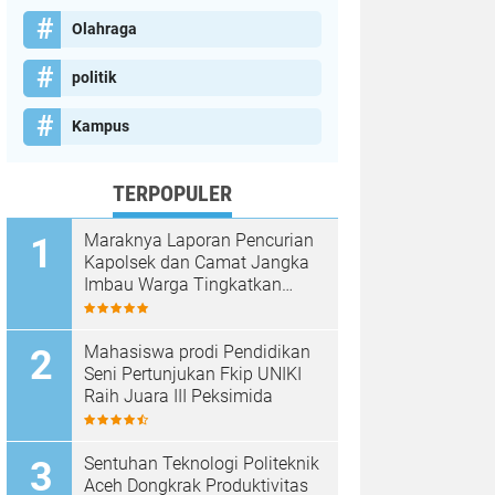
Olahraga
politik
Kampus
TERPOPULER
Maraknya Laporan Pencurian
Kapolsek dan Camat Jangka
Imbau Warga Tingkatkan
Kewaspadaan
Mahasiswa prodi Pendidikan
Seni Pertunjukan Fkip UNIKI
Raih Juara III Peksimida
Sentuhan Teknologi Politeknik
Aceh Dongkrak Produktivitas