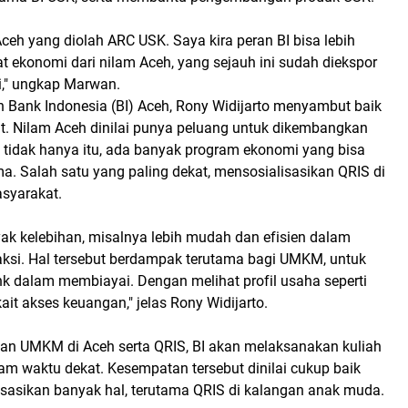
ceh yang diolah ARC USK. Saya kira peran BI bisa lebih
t ekonomi dari nilam Aceh, yang sejauh ini sudah diekspor
i," ungkap Marwan.
n Bank Indonesia (BI) Aceh, Rony Widijarto menyambut baik
t. Nilam Aceh dinilai punya peluang untuk dikembangkan
n tidak hanya itu, ada banyak program ekonomi yang bisa
a. Salah satu yang paling dekat, mensosialisasikan QRIS di
syarakat.
ak kelebihan, misalnya lebih mudah dan efisien dalam
aksi. Hal tersebut berdampak terutama bagi UMKM, untuk
dalam membiayai. Dengan melihat profil usaha seperti
ait akses keuangan," jelas Rony Widijarto.
dan UMKM di Aceh serta QRIS, BI akan melaksanakan kuliah
m waktu dekat. Kesempatan tersebut dinilai cukup baik
sasikan banyak hal, terutama QRIS di kalangan anak muda.