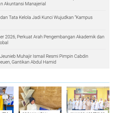
n Akuntansi Manajerial
 dan Tata Kelola Jadi Kunci Wujudkan “Kampus
ker 2026, Perkuat Arah Pengembangan Akademik dan
obal
eunieb Muhajir Ismail Resmi Pimpin Cabdin
reuen, Gantikan Abdul Hamid