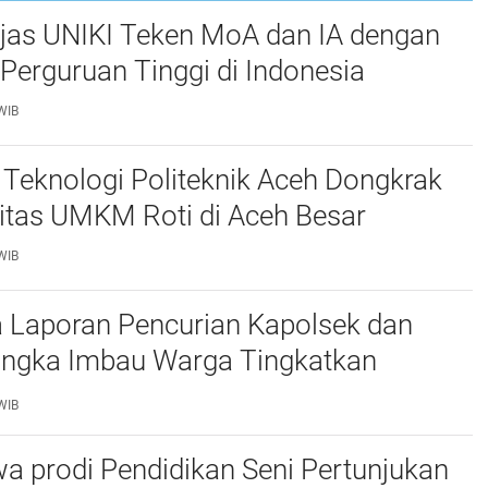
njas UNIKI Teken MoA dan IA dengan
Perguruan Tinggi di Indonesia
WIB
Teknologi Politeknik Aceh Dongkrak
itas UMKM Roti di Aceh Besar
WIB
 Laporan Pencurian Kapolsek dan
ngka Imbau Warga Tingkatkan
daan
WIB
a prodi Pendidikan Seni Pertunjukan