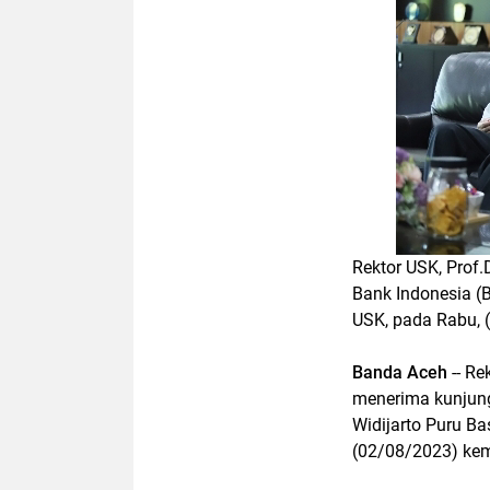
Rektor USK, Prof.
Bank Indonesia (B
USK, pada Rabu, (
Banda Aceh
-- Re
menerima kunjung
Widijarto Puru Ba
(02/08/2023) kem