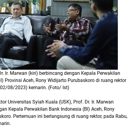
Dr. Ir. Marwan (kiri) berbincang dengan Kepala Perwakilan
I) Provinsi Aceh, Rony Widijarto Purubaskoro di ruang rektor
02/08/2023) kemarin. (Foto/ Ist)
ktor Universitas Syiah Kuala (USK), Prof. Dr. Ir. Marwan
an Kepala Perwakilan Bank Indonesia (BI) Aceh, Rony
skoro. Pertemuan ini berlangsung di ruang rektor, pada Rabu,
arin.