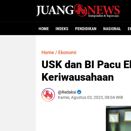
HOME
INDEKS
PENDIDIKAN
NASIONAL
E
Home
/
Ekonomi
USK dan BI Pacu 
Keriwausahaan
Redaksi
Kamis, Agustus 03, 2023, 08:04 WIB