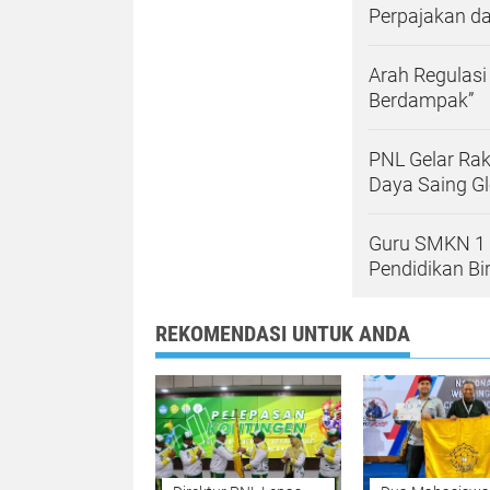
Perpajakan da
Arah Regulasi
Berdampak”
PNL Gelar Ra
Daya Saing Gl
Guru SMKN 1 J
Pendidikan Bi
REKOMENDASI UNTUK ANDA