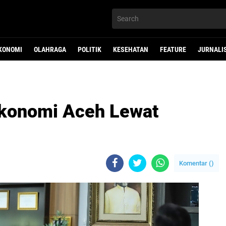
KONOMI
OLAHRAGA
POLITIK
KESEHATAN
FEATURE
JURNALI
Ekonomi Aceh Lewat
Komentar (
)