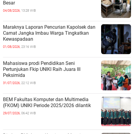
Besar
04/08/2026,
13:28 WIB
Maraknya Laporan Pencurian Kapolsek dan
Camat Jangka Imbau Warga Tingkatkan
Kewaspadaan
01/08/2026,
23:16 WIB
Mahasiswa prodi Pendidikan Seni
Pertunjukan Fkip UNIKI Raih Juara III
Peksimida
31/07/2026,
22:12 WIB
BEM Fakultas Komputer dan Multimedia
(FKOM) UNIKI Periode 2025/2026 dilantik
29/07/2026,
06:42 WIB