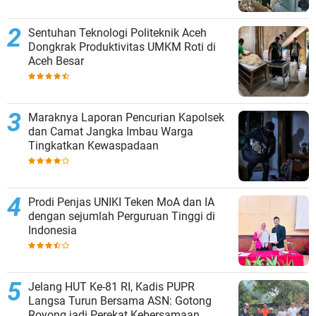
Sentuhan Teknologi Politeknik Aceh
Dongkrak Produktivitas UMKM Roti di
Aceh Besar
Maraknya Laporan Pencurian Kapolsek
dan Camat Jangka Imbau Warga
Tingkatkan Kewaspadaan
Prodi Penjas UNIKI Teken MoA dan IA
dengan sejumlah Perguruan Tinggi di
Indonesia
Jelang HUT Ke-81 RI, Kadis PUPR
Langsa Turun Bersama ASN: Gotong
Royong jadi Perekat Kebersamaan