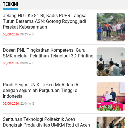
TERKINI
Jelang HUT Ke-81 RI, Kadis PUPR Langsa
Turun Bersama ASN: Gotong Royong jadi
Perekat Kebersamaan
08/08/2026,
09:25 WIB
Dosen PNL Tingkatkan Kompetensi Guru
SMK melalui Pelatihan Teknologi 3D Printing
06/08/2026,
08:08 WIB
Prodi Penjas UNIKI Teken MoA dan IA
dengan sejumlah Perguruan Tinggi di
Indonesia
05/08/2026,
22:04 WIB
Sentuhan Teknologi Politeknik Aceh
Dongkrak Produktivitas UMKM Roti di Aceh