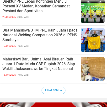
Direktur PNL Lepas Kontingen Menuju
Porseni XV Medan, Kobarkan Semangat
Prestasi dan Sportivitas
23/07/2026,
20:07 WIB
Dua Mahasiswa JTM PNL Raih Juara I pada
National Welding Competition 2026 di PPNS
Surabaya
17/07/2026,
10:38 WIB
Mahasiswi Baru Unimal Asal Bireuen Raih
Juara 1 Duta Muda CBP Rupiah 2026, Siap
Wakili Lhokseumawe ke Tingkat Nasional
15/07/2026,
19:02 WIB
LIHAT SEMUA