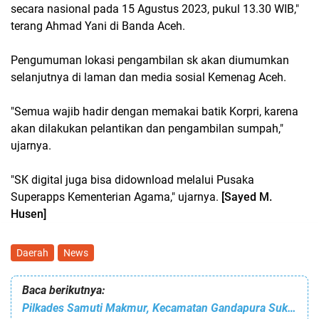
secara nasional pada 15 Agustus 2023, pukul 13.30 WIB,"
terang Ahmad Yani di Banda Aceh.
Pengumuman lokasi pengambilan sk akan diumumkan
selanjutnya di laman dan media sosial Kemenag Aceh.
"Semua wajib hadir dengan memakai batik Korpri, karena
akan dilakukan pelantikan dan pengambilan sumpah,"
ujarnya.
"SK digital juga bisa didownload melalui Pusaka
Superapps Kementerian Agama," ujarnya.
[Sayed M.
Husen]
Daerah
News
Baca berikutnya:
Pilkades Samuti Makmur, Kecamatan Gandapura Sukses Digelar. Ini Dia Jawaranya