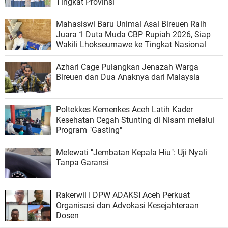
Tingkat Provinsi
Mahasiswi Baru Unimal Asal Bireuen Raih
Juara 1 Duta Muda CBP Rupiah 2026, Siap
Wakili Lhokseumawe ke Tingkat Nasional
Azhari Cage Pulangkan Jenazah Warga
Bireuen dan Dua Anaknya dari Malaysia
Poltekkes Kemenkes Aceh Latih Kader
Kesehatan Cegah Stunting di Nisam melalui
Program "Gasting"
Melewati "Jembatan Kepala Hiu": Uji Nyali
Tanpa Garansi
Rakerwil I DPW ADAKSI Aceh Perkuat
Organisasi dan Advokasi Kesejahteraan
Dosen