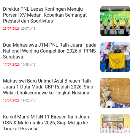
Direktur PNL Lepas Kontingen Menuju
Porseni XV Medan, Kobarkan Semangat
Prestasi dan Sportivitas
23/07/2026,
20:07 WIB
Dua Mahasiswa JTM PNL Raih Juara I pada
National Welding Competition 2026 di PPNS
Surabaya
17/07/2026,
10:38 WIB
Mahasiswi Baru Unimal Asal Bireuen Raih
Juara 1 Duta Muda CBP Rupiah 2026, Siap
Wakili Lhokseumawe ke Tingkat Nasional
15/07/2026,
19:02 WIB
Keren! Murid MTsN 11 Bireuen Raih Juara
OSN-K Matematika 2026, Siap Melaju ke
Tingkat Provinsi