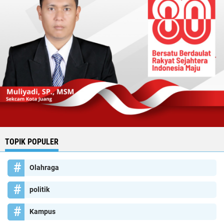
TOPIK POPULER
Olahraga
politik
Kampus