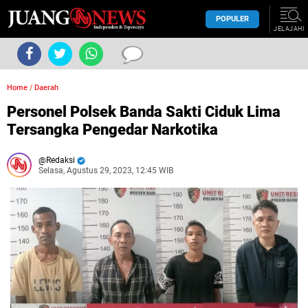
POPULER
JELAJAHI
Home
/
Daerah
Personel Polsek Banda Sakti Ciduk Lima
Tersangka Pengedar Narkotika
Redaksi
Selasa, Agustus 29, 2023, 12:45 WIB