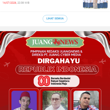
14/07/2026,
20:38 WIB
LIHAT SEMUA