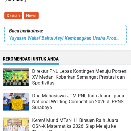
Daerah
News
Baca berikutnya:
Yayasan Wakaf Baitul Asyi Kembangkan Usaha Produkitf
REKOMENDASI UNTUK ANDA
Direktur PNL Lepas Kontingen Menuju Porseni
XV Medan, Kobarkan Semangat Prestasi dan
Sportivitas
Dua Mahasiswa JTM PNL Raih Juara I pada
National Welding Competition 2026 di PPNS
Surabaya
Keren! Murid MTsN 11 Bireuen Raih Juara
OSN-K Matematika 2026, Siap Melaju ke