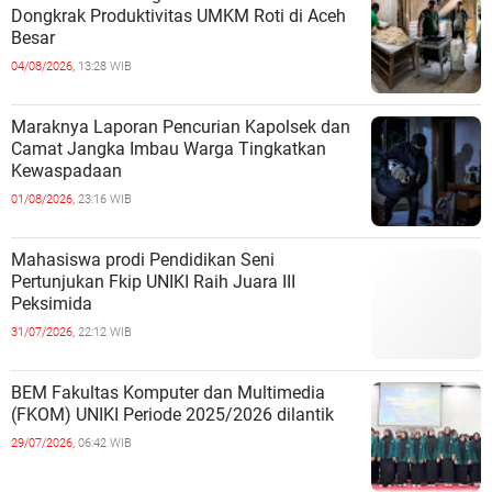
Dongkrak Produktivitas UMKM Roti di Aceh
Besar
04/08/2026,
13:28 WIB
Maraknya Laporan Pencurian Kapolsek dan
Camat Jangka Imbau Warga Tingkatkan
Kewaspadaan
01/08/2026,
23:16 WIB
Mahasiswa prodi Pendidikan Seni
Pertunjukan Fkip UNIKI Raih Juara III
Peksimida
31/07/2026,
22:12 WIB
BEM Fakultas Komputer dan Multimedia
(FKOM) UNIKI Periode 2025/2026 dilantik
29/07/2026,
06:42 WIB