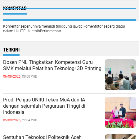
KOMENTAR
Komentar sepenuhnya menjadi tanggung jawab komentator seperti diatur
dalam UU ITE. #JernihBerkomentar
TERKINI
Dosen PNL Tingkatkan Kompetensi Guru
SMK melalui Pelatihan Teknologi 3D Printing
06/08/2026,
08:08 WIB
Prodi Penjas UNIKI Teken MoA dan IA
dengan sejumlah Perguruan Tinggi di
Indonesia
05/08/2026,
22:04 WIB
Sentuhan Teknologi Politeknik Aceh