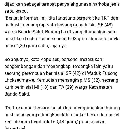
dijadikan sebagai tempat penyalahgunaan narkoba jenis
sabu -sabu.
"Berkat informasi ini, kita langsung bergerak ke TKP dan
berhasil menangkap satu tersangka berinisial SF (48)
warga Banda Sakti. Barang bukti yang diamankan satu
paket kecil sabu - sabu seberat 0,08 gram dan satu pirek
berisi 1,20 gram sabu," ujarnya.
Selanjutnya, kata Kapolsek, personel melakukan
pengembangan dan menangkap tersangka lain yaitu
seorang perempuan berinisial SR (42) di Waduk Pusong
Lhokseumawe. Kemudian menangkap MS (32), seorang
kurir berinisial MI (18) dan TA (29) warga Kecamatan
Banda Sakti.
"Dari ke empat tersangka lain kita mengamankan barang
bukti sabu yang dibungkus dalam paket besar dan paket
kecil dengan berat total 60,43 gram," pungkasnya.
[Hamdani]