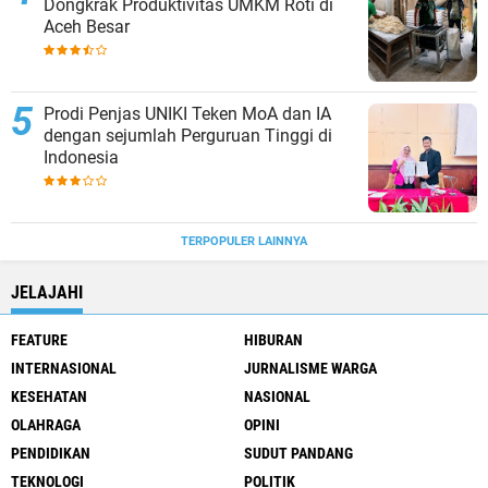
Dongkrak Produktivitas UMKM Roti di
Aceh Besar
Prodi Penjas UNIKI Teken MoA dan IA
dengan sejumlah Perguruan Tinggi di
Indonesia
TERPOPULER LAINNYA
JELAJAHI
FEATURE
HIBURAN
INTERNASIONAL
JURNALISME WARGA
KESEHATAN
NASIONAL
OLAHRAGA
OPINI
PENDIDIKAN
SUDUT PANDANG
TEKNOLOGI
POLITIK