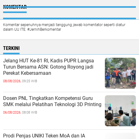
KOMENTAR
Komentar sepenuhnya menjadi tanggung jawab komentator seperti diatur
dalam UU ITE. #JernihBerkomentar
TERKINI
Jelang HUT Ke-81 RI, Kadis PUPR Langsa
Turun Bersama ASN: Gotong Royong jadi
Perekat Kebersamaan
08/08/2026,
09:25 WIB
Dosen PNL Tingkatkan Kompetensi Guru
SMK melalui Pelatihan Teknologi 3D Printing
06/08/2026,
08:08 WIB
Prodi Penjas UNIKI Teken MoA dan IA