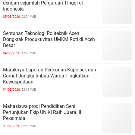
dengan sejumlah Perguruan Tinggi di
Indonesia
05/08/2026,
22:04 WIB
Sentuhan Teknologi Politeknik Aceh
Dongkrak Produktivitas UMKM Roti di Aceh
Besar
04/08/2026,
13:28 WIB
Maraknya Laporan Pencurian Kapolsek dan
Camat Jangka Imbau Warga Tingkatkan
Kewaspadaan
01/08/2026,
23:16 WIB
Mahasiswa prodi Pendidikan Seni
Pertunjukan Fkip UNIKI Raih Juara III
Peksimida
31/07/2026,
22:12 WIB