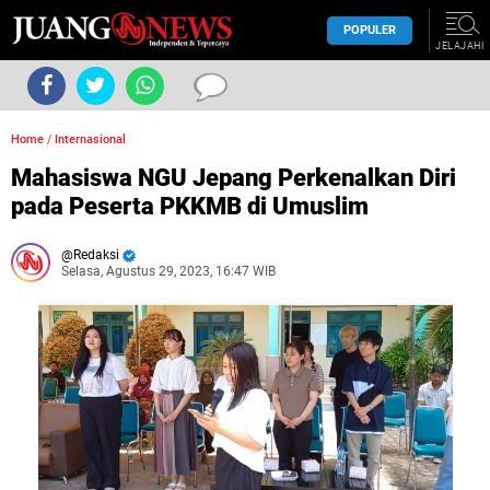
POPULER
JELAJAHI
Home
/
Internasional
Mahasiswa NGU Jepang Perkenalkan Diri
pada Peserta PKKMB di Umuslim
Redaksi
Selasa, Agustus 29, 2023, 16:47 WIB