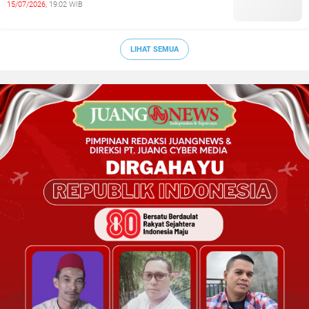
15/07/2026,
19:02 WIB
LIHAT SEMUA