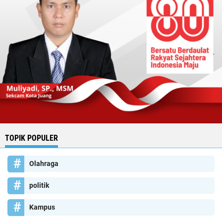
TOPIK POPULER
Olahraga
politik
Kampus