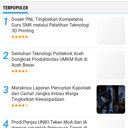
TERPOPULER
Dosen PNL Tingkatkan Kompetensi
Guru SMK melalui Pelatihan Teknologi
3D Printing
Sentuhan Teknologi Politeknik Aceh
Dongkrak Produktivitas UMKM Roti di
Aceh Besar
Maraknya Laporan Pencurian Kapolsek
dan Camat Jangka Imbau Warga
Tingkatkan Kewaspadaan
Prodi Penjas UNIKI Teken MoA dan IA
dengan sejumlah Perguruan Tinggi di