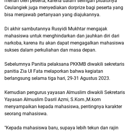
meriah oleh peserta, karena dalam selingan pidatonya
Ceulangiek juga menyediakan dorprize bagi peserta yang
bisa menjawab pertanyaan yang diajukannya.
Di akhir sambutannya Rusyidi Mukhtar mengajak
mahasiswa untuk menghindarkan dan jauhkan diri dari
narkoba, karena itu akan dapat mengagalkan mahasiswa
sukses dalam perkuliahan dan masa depan.
Sebelumnya Panitia pelaksana PKKMB diwakili sekretaris
panitia Zia Ul Fata melaporkan bahwa kegiatan
berlangsung selama tiga hari, 29-31 Agustus 2023.
Kemudian pengurus yayasan Almuslim diwakili Sekretaris
Yayasan Almuslim Dasril Azmi, S.Kom.,M.kom
menyampaikan kepada mahasiswa, pentingnya karakter
seorang mahasiswa.
"Kepada mahasiswa baru, supaya lebih tekun dan rajin