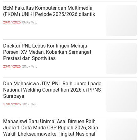
BEM Fakultas Komputer dan Multimedia
(FKOM) UNIKI Periode 2025/2026 dilantik
29/07/2026,
06:42 WIB
Direktur PNL Lepas Kontingen Menuju
Porseni XV Medan, Kobarkan Semangat
Prestasi dan Sportivitas
23/07/2026,
20:07 WIB
Dua Mahasiswa JTM PNL Raih Juara I pada
National Welding Competition 2026 di PPNS
Surabaya
17/07/2026,
10:38 WIB
Mahasiswi Baru Unimal Asal Bireuen Raih
Juara 1 Duta Muda CBP Rupiah 2026, Siap
Wakili Lhokseumawe ke Tingkat Nasional