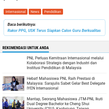
Internasional
News
Pendidikan
Baca berikutnya:
Rakor PPG, USK Terus Siapkan Calon Guru Berkualitas
REKOMENDASI UNTUK ANDA
PNL Perluas Kemitraan Internasional melalui
Kolaborasi Strategis dengan Industri dan
Institusi Pendidikan di Malaysia
Hebat! Mahasiswa PNL Raih Prestasi di
Malaysia: Sarajulis Sabet Gelar Best Delegate
IYEN Internasional
Mantap, Seorang Mahasiswa JTM-PNL Ikuti
Dual Degree Bachelor ke Cheng Shui
University (CSU), Kaohsiung, Taiwan