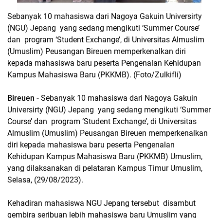
Sebanyak 10 mahasiswa dari Nagoya Gakuin Universirty
(NGU) Jepang yang sedang mengikuti ‘Summer Course’
dan program ‘Student Exchange’, di Universitas Almuslim
(Umuslim) Peusangan Bireuen memperkenalkan diri
kepada mahasiswa baru peserta Pengenalan Kehidupan
Kampus Mahasiswa Baru (PKKMB). (Foto/Zulkifli)
Bireuen -
Sebanyak 10 mahasiswa dari Nagoya Gakuin
Universirty (NGU) Jepang yang sedang mengikuti ‘Summer
Course’ dan program ‘Student Exchange’, di Universitas
Almuslim (Umuslim) Peusangan Bireuen memperkenalkan
diri kepada mahasiswa baru peserta Pengenalan
Kehidupan Kampus Mahasiswa Baru (PKKMB) Umuslim,
yang dilaksanakan di pelataran Kampus Timur Umuslim,
Selasa, (29/08/2023).
Kehadiran mahasiswa NGU Jepang tersebut disambut
gembira seribuan lebih mahasiswa baru Umuslim yang