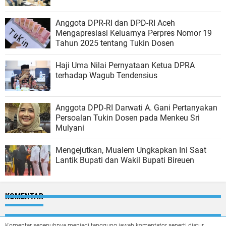
Anggota DPR-RI dan DPD-RI Aceh
Mengapresiasi Keluarnya Perpres Nomor 19
Tahun 2025 tentang Tukin Dosen
Haji Uma Nilai Pernyataan Ketua DPRA
terhadap Wagub Tendensius
Anggota DPD-RI Darwati A. Gani Pertanyakan
Persoalan Tukin Dosen pada Menkeu Sri
Mulyani
Mengejutkan, Mualem Ungkapkan Ini Saat
Lantik Bupati dan Wakil Bupati Bireuen
KOMENTAR
Komentar sepenuhnya menjadi tanggung jawab komentator seperti diatur