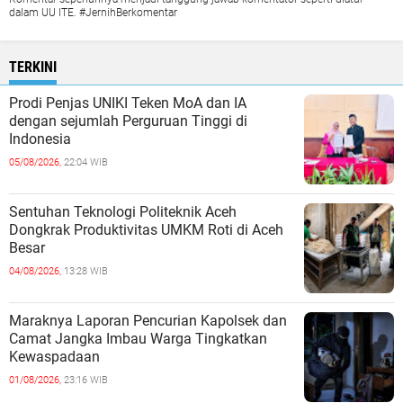
dalam UU ITE. #JernihBerkomentar
TERKINI
Prodi Penjas UNIKI Teken MoA dan IA
dengan sejumlah Perguruan Tinggi di
Indonesia
05/08/2026,
22:04 WIB
Sentuhan Teknologi Politeknik Aceh
Dongkrak Produktivitas UMKM Roti di Aceh
Besar
04/08/2026,
13:28 WIB
Maraknya Laporan Pencurian Kapolsek dan
Camat Jangka Imbau Warga Tingkatkan
Kewaspadaan
01/08/2026,
23:16 WIB