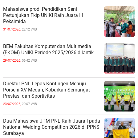
Mahasiswa prodi Pendidikan Seni
Pertunjukan Fkip UNIKI Raih Juara III
Peksimida
31/07/2026,
22:12 WIB
BEM Fakultas Komputer dan Multimedia
(FKOM) UNIKI Periode 2025/2026 dilantik
29/07/2026,
06:42 WIB
Direktur PNL Lepas Kontingen Menuju
Porseni XV Medan, Kobarkan Semangat
Prestasi dan Sportivitas
23/07/2026,
20:07 WIB
Dua Mahasiswa JTM PNL Raih Juara I pada
National Welding Competition 2026 di PPNS
Surabaya