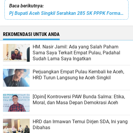
Baca berikutnya:
Pj Bupati Aceh Singkil Serahkan 285 SK PPPK Formasi 2022
REKOMENDASI UNTUK ANDA
HM. Nasir Jamil: Ada yang Salah Paham
Sama Saya Terkait Empat Pulau, Padahal
Sudah Lama Saya Ingatkan
Perjuangkan Empat Pulau Kembali ke Aceh,
HRD Turun Langsung ke Aceh Singkil
[Opini] Kontroversi PAW Bunda Salma: Etika,
Moral, dan Masa Depan Demokrasi Aceh
HRD dan Irmawan Temui Dirjen SDA, Ini yang
Dibahas