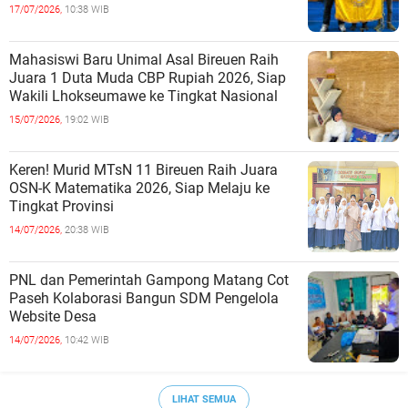
17/07/2026,
10:38 WIB
Mahasiswi Baru Unimal Asal Bireuen Raih
Juara 1 Duta Muda CBP Rupiah 2026, Siap
Wakili Lhokseumawe ke Tingkat Nasional
15/07/2026,
19:02 WIB
Keren! Murid MTsN 11 Bireuen Raih Juara
OSN-K Matematika 2026, Siap Melaju ke
Tingkat Provinsi
14/07/2026,
20:38 WIB
PNL dan Pemerintah Gampong Matang Cot
Paseh Kolaborasi Bangun SDM Pengelola
Website Desa
14/07/2026,
10:42 WIB
LIHAT SEMUA