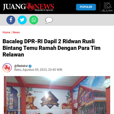
POPULER
JELAJAHI
Home
/
News
Bacaleg DPR-RI Dapil 2 Ridwan Rusli
Bintang Temu Ramah Dengan Para Tim
Relawan
Redaksi
Rabu, Agustus 09, 2023, 20:40 WIB