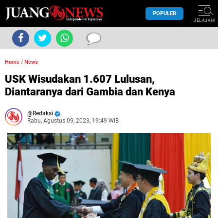
POPULER
JELAJAHI
Home
/
News
USK Wisudakan 1.607 Lulusan,
Diantaranya dari Gambia dan Kenya
Redaksi
Rabu, Agustus 09, 2023, 19:49 WIB