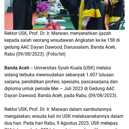
Rektor USK, Prof. Dr. Ir. Marwan, menyerahkan ijazah
kepada salah seorang wisudawan Angkatan ke ke 158 di
gedung AAC Dayan Dawood, Darussalam, Banda Aceh,
Rabu (09/08/2023). (Foto/Ist)
Banda Aceh
-- Universitas Syiah Kuala (USK) melalui
sidang terbuka mewisudakan sebanyak 1.607 lulusan
sarjana, pendidikan profesi, spesialis, pascasarjana dan
diploma untuk periode Mei – Juli 2023 di Gedung AAC
Dayan Dawood, Banda Aceh, pada Rabu, (09/08/2023).
Rektor USK, Prof. Dr. Ir. Marwan dalam sambutannya
mengatakan, wisuda kali ini USK melaksanakannya dalam
dua hari. Pada hari Rabu, 9 Agustus 2023, USK melepas