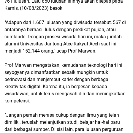
761 lulusan. Lalu 850 lulusan lainnya akan dilepas pada
Kamis, (10/08/2023) besok.
"Adapun dari 1.607 lulusan yang diwisuda tersebut, 567 di
antaranya berhasil lulus dengan predikat pujian, atau
cumlaude. Dengan prosesi wisuda hari ini, maka jumlah
alumni Universitas Jantong Atee Rakyat Aceh saat ini
menjadi 152.144 orang," ucap Prof Marwan.
Prof Marwan mengatakan, kemudahan teknologi hari ini
seyogyanya dimanfaatkan sebaik mungkin untuk
berinovasi dan menjemput karier dengan berbagai
kreativitas digital. Karena itu, ia berpesan kepada
wisudawan, untuk terus mengasah diri dan meningkatkan
kompetensi.
"Jangan pernah merasa cukup dengan ilmu yang telah
dimiliki, teruslah melanjutkan studi, belajar hal-hal baru
dari berbagai sumber. Di sisi lain, para lulusan perguruan