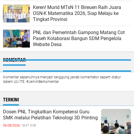
Keren! Murid MTsN 11 Bireuen Raih Juara
OSN-K Matematika 2026, Siap Melaju ke
Tingkat Provinsi
PNL dan Pemerintah Gampong Matang Cot
Paseh Kolaborasi Bangun SDM Pengelola
Website Desa
KOMENTAR
Komentar sepenuhnya menjadi tanggung jawab komentator seperti diatur
dalam UU ITE. #JernihBerkomentar
TERKINI
Dosen PNL Tingkatkan Kompetensi Guru
SMK melalui Pelatihan Teknologi 3D Printing
06/08/2026,
18:47 WIB