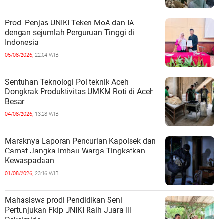
Prodi Penjas UNIKI Teken MoA dan IA
dengan sejumlah Perguruan Tinggi di
Indonesia
05/08/2026,
22:04 WIB
Sentuhan Teknologi Politeknik Aceh
Dongkrak Produktivitas UMKM Roti di Aceh
Besar
04/08/2026,
13:28 WIB
Maraknya Laporan Pencurian Kapolsek dan
Camat Jangka Imbau Warga Tingkatkan
Kewaspadaan
01/08/2026,
23:16 WIB
Mahasiswa prodi Pendidikan Seni
Pertunjukan Fkip UNIKI Raih Juara III