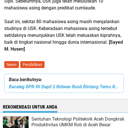
Sipil. Sebelumnya, USK juga telah meluluskan 10
mahasiswa asing dengan predikat cumlaude.
Saat ini, sekitar 80 mahasiswa asing masih menjalankan
studinya di USK. Keberadaan mahasiswa asing tersebut
setidaknya menunjukkan USK telah meluaskan kiprahnya,
baik di tingkat nasional hingga dunia internasional.
[Sayed
M. Husen]
News
Pendidikan
Baca berikutnya:
Bacaleg DPR-RI Dapil 2 Ridwan Rusli Bintang Temu Ramah Dengan Para Tim Relawan
REKOMENDASI UNTUK ANDA
Sentuhan Teknologi Politeknik Aceh Dongkrak
Produktivitas UMKM Roti di Aceh Besar