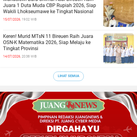
Juara 1 Duta Muda CBP Rupiah 2026, Siap
Wakili Lhokseumawe ke Tingkat Nasional
15/07/2026,
19:02 WIB
Keren! Murid MTsN 11 Bireuen Raih Juara
OSN-K Matematika 2026, Siap Melaju ke
Tingkat Provinsi
14/07/2026,
20:38 WIB
LIHAT SEMUA