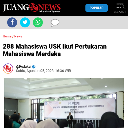
POPULER
JELAJAHI
Home
/
News
288 Mahasiswa USK Ikut Pertukaran
Mahasiswa Merdeka
Redaksi
Sabtu, Agustus 05, 2023, 16:36 WIB