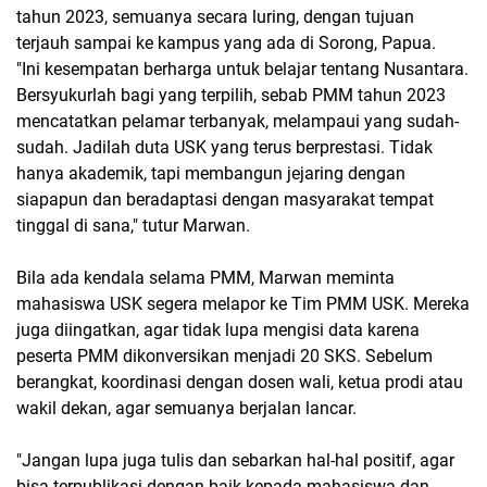
tahun 2023, semuanya secara luring, dengan tujuan
terjauh sampai ke kampus yang ada di Sorong, Papua.
"Ini kesempatan berharga untuk belajar tentang Nusantara.
Bersyukurlah bagi yang terpilih, sebab PMM tahun 2023
mencatatkan pelamar terbanyak, melampaui yang sudah-
sudah. Jadilah duta USK yang terus berprestasi. Tidak
hanya akademik, tapi membangun jejaring dengan
siapapun dan beradaptasi dengan masyarakat tempat
tinggal di sana," tutur Marwan.
Bila ada kendala selama PMM, Marwan meminta
mahasiswa USK segera melapor ke Tim PMM USK. Mereka
juga diingatkan, agar tidak lupa mengisi data karena
peserta PMM dikonversikan menjadi 20 SKS. Sebelum
berangkat, koordinasi dengan dosen wali, ketua prodi atau
wakil dekan, agar semuanya berjalan lancar.
"Jangan lupa juga tulis dan sebarkan hal-hal positif, agar
bisa terpublikasi dengan baik kepada mahasiswa dan