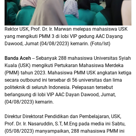
Rektor USK, Prof. Dr. Ir. Marwan melepas mahasiswa USK
yang mengikuti PMM 3 di lobi VIP gedung AAC Dayang
Dawood, Jumat (04/08/2023) kemarin. (Foto/Ist)
Banda Aceh
-- Sebanyak 288 mahasiswa Universitas Syiah
Kuala (USK) mengikuti Pertukaran Mahasiswa Merdeka
(PMM) tahun 2023. Mahasiswa PMM USK angkatan ketiga
secara outbound ini tersebar di 56 universitas dan lima
politeknik di seluruh Indonesia. Pelepasan tersebut
berlangsung di lobi VIP AAC Dayan Dawood, Jumat,
(04/08/2023) kemarin.
Direktur Direktorat Pendidikan dan Pembelajaran, USK,
Prof. Dr. Ir. Nasaruddin, S.T, M.Eng pada media ini Sabtu,
(05/08/2023) manyampaikan, 288 mahasiswa PMM ini