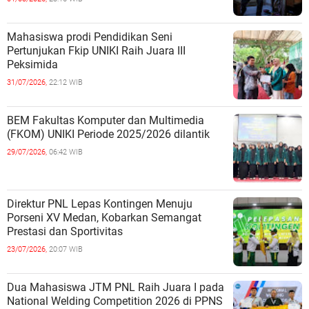
Mahasiswa prodi Pendidikan Seni
Pertunjukan Fkip UNIKI Raih Juara III
Peksimida
31/07/2026,
22:12 WIB
BEM Fakultas Komputer dan Multimedia
(FKOM) UNIKI Periode 2025/2026 dilantik
29/07/2026,
06:42 WIB
Direktur PNL Lepas Kontingen Menuju
Porseni XV Medan, Kobarkan Semangat
Prestasi dan Sportivitas
23/07/2026,
20:07 WIB
Dua Mahasiswa JTM PNL Raih Juara I pada
National Welding Competition 2026 di PPNS