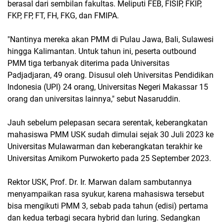
berasal dari sembilan fakultas. Meliputi FEB, FISIP, FKIP,
FKP, FP, FT, FH, FKG, dan FMIPA.
"Nantinya mereka akan PMM di Pulau Jawa, Bali, Sulawesi
hingga Kalimantan. Untuk tahun ini, peserta outbound
PMM tiga terbanyak diterima pada Universitas
Padjadjaran, 49 orang. Disusul oleh Universitas Pendidikan
Indonesia (UPI) 24 orang, Universitas Negeri Makassar 15
orang dan universitas lainnya," sebut Nasaruddin.
Jauh sebelum pelepasan secara serentak, keberangkatan
mahasiswa PMM USK sudah dimulai sejak 30 Juli 2023 ke
Universitas Mulawarman dan keberangkatan terakhir ke
Universitas Amikom Purwokerto pada 25 September 2023.
Rektor USK, Prof. Dr. Ir. Marwan dalam sambutannya
menyampaikan rasa syukur, karena mahasiswa tersebut
bisa mengikuti PMM 3, sebab pada tahun (edisi) pertama
dan kedua terbagi secara hybrid dan luring. Sedangkan