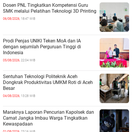
Dosen PNL Tingkatkan Kompetensi Guru
SMK melalui Pelatihan Teknologi 3D Printing
06/08/2026,
18:47 WIB
Prodi Penjas UNIKI Teken MoA dan IA
dengan sejumlah Perguruan Tinggi di
Indonesia
05/08/2026,
22:04 WIB
Sentuhan Teknologi Politeknik Aceh
Dongkrak Produktivitas UMKM Roti di Aceh
Besar
04/08/2026,
13:28 WIB
Maraknya Laporan Pencurian Kapolsek dan
Camat Jangka Imbau Warga Tingkatkan
Kewaspadaan
01/08/2026,
23:16 WIB