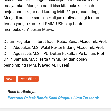
masyarakat. Mungkin nanti bisa kita bukukan kisah
perjalanan belajar dari kurang lebih 61 perguruan tinggi.
Menjadi arsip bersama, sekaligus motivasi bagi teman-
teman yang belum ikut PMM. USK siap bantu
membukukan," pesan Marwan.
Dalam kegiatan ini turut hadir, Ketua Senat Akademik, Prof.
Dr. Ir. Abubakar, M.S, Wakil Rektor Bidang Akademik, Prof.
Dr. Ir. Agussabti, M.Si, IPU, Dekan Fakultas Pertanian, Prof.
Dr. Ir. Samadi, M.Sc, serta tim MBKM dan dosen
pembimbing PMM.
[Sayed M. Husen]
News
Pendidikan
Baca berikutnya:
Personel Polsek Banda Sakti Ringkus Lima Tersangka Penjual Narkotika