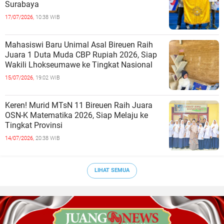
Surabaya
17/07/2026,
10:38 WIB
Mahasiswi Baru Unimal Asal Bireuen Raih
Juara 1 Duta Muda CBP Rupiah 2026, Siap
Wakili Lhokseumawe ke Tingkat Nasional
15/07/2026,
19:02 WIB
Keren! Murid MTsN 11 Bireuen Raih Juara
OSN-K Matematika 2026, Siap Melaju ke
Tingkat Provinsi
14/07/2026,
20:38 WIB
LIHAT SEMUA