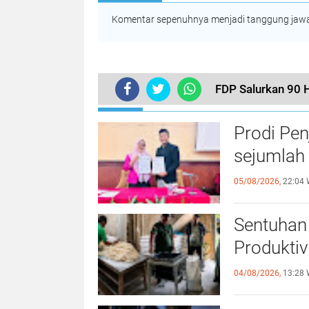
Komentar sepenuhnya menjadi tanggung jawab
FDP Salurkan 90 
TERKINI
Prodi Pe
sejumlah 
05/08/2026,
22:04 
Sentuhan 
Produktiv
04/08/2026,
13:28 