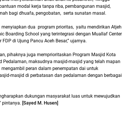
 bantuan modal kerja tanpa riba, pembangunan masjid,
h bagi dhuafa, pengobatan, serta sunatan masal.
 menyiapkan dua program prioritas, yaitu mendirikan Atjeh
ic Boarding School yang terintegrasi dengan Muallaf Center
 FDP di Ujung Pancu Aceh Besar,” ujarnya.
an, pihaknya juga memprioritaskan Program Masjid Kota
 Pedalaman, maksudnya masjid-masjid yang telah mapan
n mengambil peran dalam penempatan dai untuk
jid-masjid di perbatasan dan pedalaman dengan berbagai
.
ngharapkan dukungan masyarakat luas untuk mewujudkan
” pintanya.
[Sayed M. Husen]