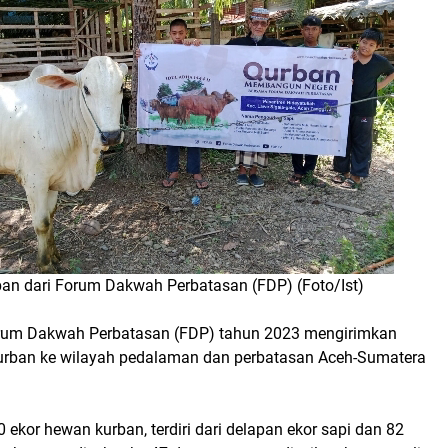
an dari Forum Dakwah Perbatasan (FDP) (Foto/Ist)
orum Dakwah Perbatasan (FDP) tahun 2023 mengirimkan
urban ke wilayah pedalaman dan perbatasan Aceh-Sumatera
0 ekor hewan kurban, terdiri dari delapan ekor sapi dan 82