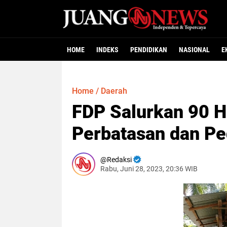
HOME
INDEKS
PENDIDIKAN
NASIONAL
E
Home
/
Daerah
FDP Salurkan 90 
Perbatasan dan P
Redaksi
Rabu, Juni 28, 2023, 20:36 WIB