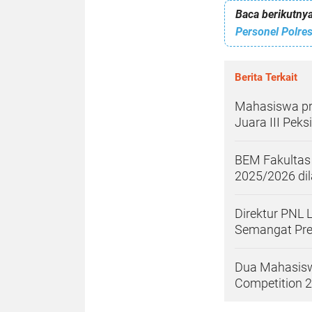
Baca berikutnya
Berita Terkait
Mahasiswa pro
Juara III Pek
BEM Fakultas
2025/2026 dil
Direktur PNL 
Semangat Pres
Dua Mahasisw
Competition 