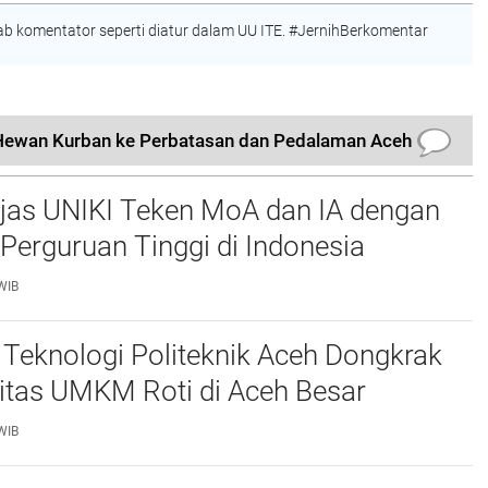
 komentator seperti diatur dalam UU ITE. #JernihBerkomentar
Hewan Kurban ke Perbatasan dan Pedalaman Aceh
njas UNIKI Teken MoA dan IA dengan
Perguruan Tinggi di Indonesia
WIB
Teknologi Politeknik Aceh Dongkrak
itas UMKM Roti di Aceh Besar
WIB