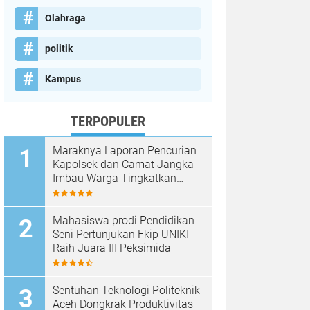
Olahraga
politik
Kampus
TERPOPULER
Maraknya Laporan Pencurian
Kapolsek dan Camat Jangka
Imbau Warga Tingkatkan
Kewaspadaan
Mahasiswa prodi Pendidikan
Seni Pertunjukan Fkip UNIKI
Raih Juara III Peksimida
Sentuhan Teknologi Politeknik
Aceh Dongkrak Produktivitas