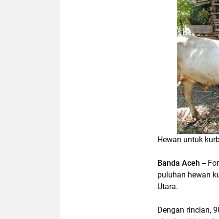
Hewan untuk kurb
Banda Aceh
-- F
puluhan hewan k
Utara.
Dengan rincian, 9