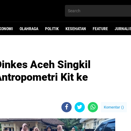
KONOMI
OLAHRAGA
POLITIK
KESEHATAN
FEATURE
JURNALI
Dinkes Aceh Singkil
ntropometri Kit ke
Komentar (
)