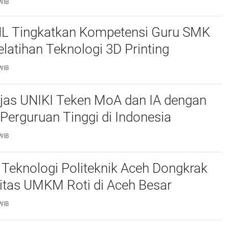
WIB
L Tingkatkan Kompetensi Guru SMK
elatihan Teknologi 3D Printing
WIB
njas UNIKI Teken MoA dan IA dengan
Perguruan Tinggi di Indonesia
WIB
Teknologi Politeknik Aceh Dongkrak
itas UMKM Roti di Aceh Besar
WIB