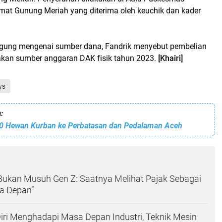
mat Gunung Meriah yang diterima oleh keuchik dan kader
gung mengenai sumber dana, Fandrik menyebut pembelian
akan sumber anggaran DAK fisik tahun 2023.
[Khairi]
ws
:
0 Hewan Kurban ke Perbatasan dan Pedalaman Aceh
k Bukan Musuh Gen Z: Saatnya Melihat Pajak Sebagai
a Depan”
ri Menghadapi Masa Depan Industri, Teknik Mesin