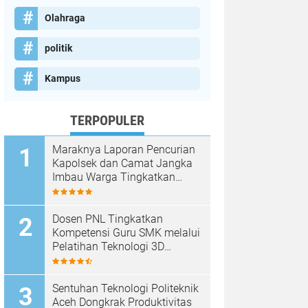
Olahraga
politik
Kampus
TERPOPULER
Maraknya Laporan Pencurian
Kapolsek dan Camat Jangka
Imbau Warga Tingkatkan
Kewaspadaan
Dosen PNL Tingkatkan
Kompetensi Guru SMK melalui
Pelatihan Teknologi 3D
Printing
Sentuhan Teknologi Politeknik
Aceh Dongkrak Produktivitas