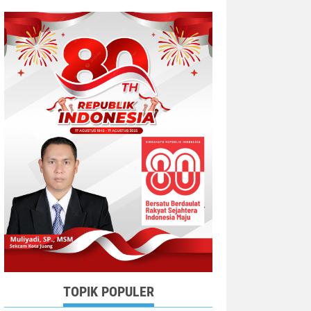
TOPIK POPULER