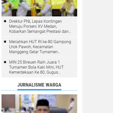
Direktur PNL Lepas Kontingen
Menuju Porseni XV Medan,
Kobarkan Semangat Prestasi dan
Sportivitas
Meriahkan HUT RI ke-80 Gampong
Lhok Pawoh, Kecamatan
Manggeng Gelar Turnamen
Sepakbola. Ini Pesan Camat
MIN 25 Bireuen Raih Juara 1
Turnamen Bola Kaki Mini, HUT
Kemerdekaan Ke 80, Gugus
Jangka
JURNALISME WARGA