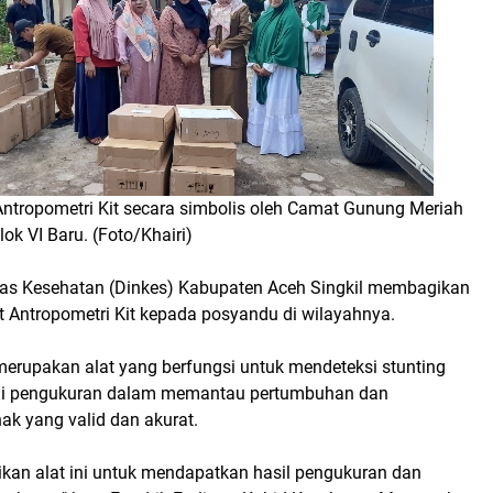
Antropometri Kit secara simbolis oleh Camat Gunung Meriah
ok VI Baru. (Foto/Khairi)
nas Kesehatan (Dinkes) Kabupaten Aceh Singkil membagikan
t Antropometri Kit kepada posyandu di wilayahnya.
merupakan alat yang berfungsi untuk mendeteksi stunting
ui pengukuran dalam memantau pertumbuhan dan
k yang valid dan akurat.
ikan alat ini untuk mendapatkan hasil pengukuran dan