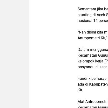
Sementara jika b
stunting di Aceh S
nasional 14 perse
"Nah disini kita
Antropometri Kit,
Dalam menggunaka
Kecamatan Gunung
kelompok kerja (
posyandu di keca
Fandrik berharap
ada di Kabupaten
Kit.
Alat Antropometri
Kecamatan Gunun