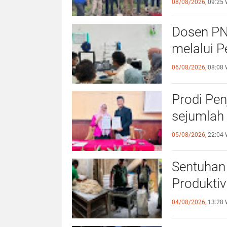
08/08/2026,
09:25 
Dosen PN
melalui P
06/08/2026,
08:08 
Prodi Pe
sejumlah 
05/08/2026,
22:04 
Sentuhan 
Produktiv
04/08/2026,
13:28 