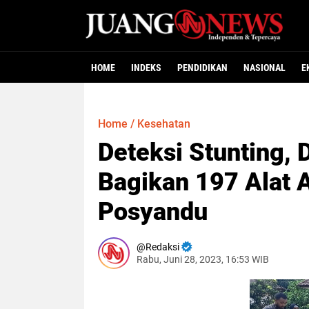
HOME
INDEKS
PENDIDIKAN
NASIONAL
E
Home
/
Kesehatan
Deteksi Stunting, 
Bagikan 197 Alat A
Posyandu
Redaksi
Rabu, Juni 28, 2023, 16:53 WIB