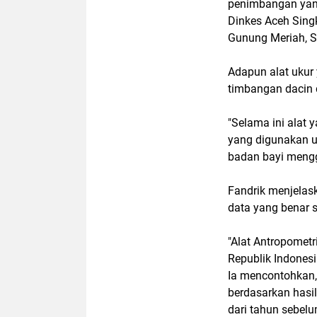
penimbangan yang
Dinkes Aceh Singk
Gunung Meriah, S
Adapun alat ukur 
timbangan dacin 
"Selama ini alat 
yang digunakan 
badan bayi mengg
Fandrik menjelas
data yang benar 
"Alat Antropomet
Republik Indonesi
Ia mencontohkan, 
berdasarkan hasil
dari tahun sebelu