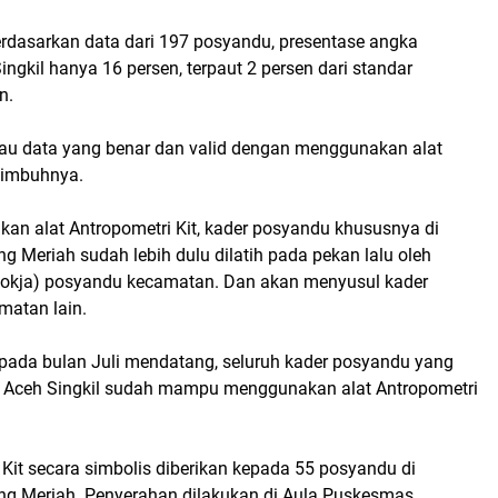
erdasarkan data dari 197 posyandu, presentase angka
ingkil hanya 16 persen, terpaut 2 persen dari standar
n.
 mau data yang benar dan valid dengan menggunakan alat
" imbuhnya.
n alat Antropometri Kit, kader posyandu khususnya di
 Meriah sudah lebih dulu dilatih pada pekan lalu oleh
Pokja) posyandu kecamatan. Dan akan menyusul kader
matan lain.
 pada bulan Juli mendatang, seluruh kader posyandu yang
 Aceh Singkil sudah mampu menggunakan alat Antropometri
 Kit secara simbolis diberikan kepada 55 posyandu di
g Meriah. Penyerahan dilakukan di Aula Puskesmas