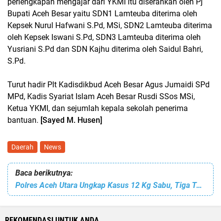
perlengkapan mengajar dari YKMI itu diserahkan oleh Pj
Bupati Aceh Besar yaitu SDN1 Lamteuba diterima oleh
Kepsek Nurul Hafwani S.Pd, MSi, SDN2 Lamteuba diterima
oleh Kepsek Iswani S.Pd, SDN3 Lamteuba diterima oleh
Yusriani S.Pd dan SDN Kajhu diterima oleh Saidul Bahri,
S.Pd.
Turut hadir Plt Kadisdikbud Aceh Besar Agus Jumaidi SPd
MPd, Kadis Syariat Islam Aceh Besar Rusdi SSos MSi,
Ketua YKMI, dan sejumlah kepala sekolah penerima
bantuan.
[Sayed M. Husen]
Daerah
News
Baca berikutnya:
Polres Aceh Utara Ungkap Kasus 12 Kg Sabu, Tiga Tersangka Diamankan
REKOMENDASI UNTUK ANDA