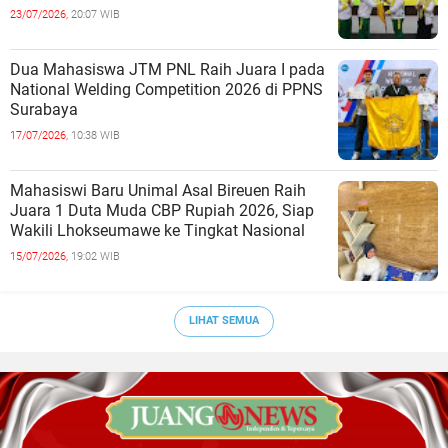
23/07/2026,
20:07 WIB
Dua Mahasiswa JTM PNL Raih Juara I pada
National Welding Competition 2026 di PPNS
Surabaya
17/07/2026,
10:38 WIB
Mahasiswi Baru Unimal Asal Bireuen Raih
Juara 1 Duta Muda CBP Rupiah 2026, Siap
Wakili Lhokseumawe ke Tingkat Nasional
15/07/2026,
19:02 WIB
LIHAT SEMUA