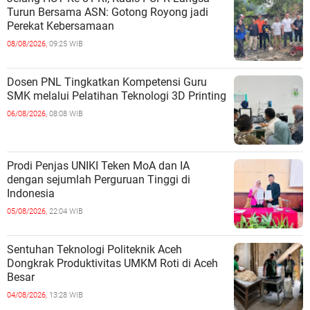
Turun Bersama ASN: Gotong Royong jadi
Perekat Kebersamaan
08/08/2026,
09:25 WIB
Dosen PNL Tingkatkan Kompetensi Guru
SMK melalui Pelatihan Teknologi 3D Printing
06/08/2026,
08:08 WIB
Prodi Penjas UNIKI Teken MoA dan IA
dengan sejumlah Perguruan Tinggi di
Indonesia
05/08/2026,
22:04 WIB
Sentuhan Teknologi Politeknik Aceh
Dongkrak Produktivitas UMKM Roti di Aceh
Besar
04/08/2026,
13:28 WIB