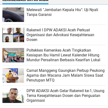
Melewati "Jembatan Kepala Hiu": Uji Nyali
Tanpa Garansi
Rakerwil I DPW ADAKSI Aceh Perkuat
Organisasi dan Advokasi Kesejahteraan
Dosen
Poltekkes Kemenkes Aceh Tingkatkan
Kesiapan Ibu Hamil Lewat Kalender Hitung
Mundur Persalinan Berbasis Kearifan Lokal
Camat Manggeng Gaungkan Perbup Peukong
Agama dan Wacana Jam Malam Siswa Saat
Penutupan MTQ
DPW ADAKSI Aceh Gelar Rakerwil ke-1, Usung
Tema Kesejahteraan Dosen dan Penguatan
Organisasi