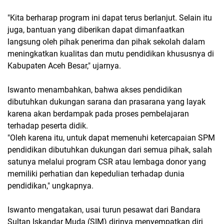
"Kita berharap program ini dapat terus berlanjut. Selain itu
juga, bantuan yang diberikan dapat dimanfaatkan
langsung oleh pihak penerima dan pihak sekolah dalam
meningkatkan kualitas dan mutu pendidikan khususnya di
Kabupaten Aceh Besar," ujarnya.
Iswanto menambahkan, bahwa akses pendidikan
dibutuhkan dukungan sarana dan prasarana yang layak
karena akan berdampak pada proses pembelajaran
terhadap peserta didik.
"Oleh karena itu, untuk dapat memenuhi ketercapaian SPM
pendidikan dibutuhkan dukungan dari semua pihak, salah
satunya melalui program CSR atau lembaga donor yang
memiliki perhatian dan kepedulian terhadap dunia
pendidikan," ungkapnya.
Iswanto mengatakan, usai turun pesawat dari Bandara
Sultan Iskandar Muda (SIM) dirinya menyempatkan diri