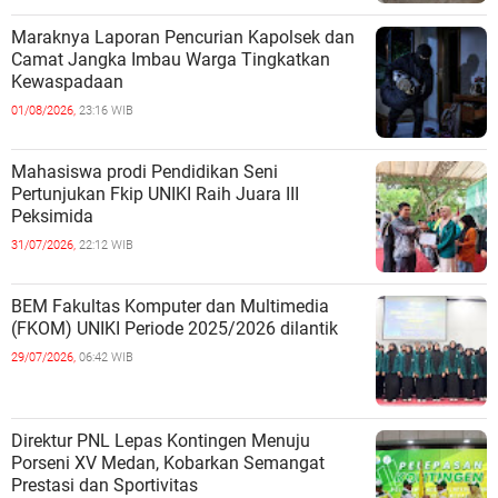
Maraknya Laporan Pencurian Kapolsek dan
Camat Jangka Imbau Warga Tingkatkan
Kewaspadaan
01/08/2026,
23:16 WIB
Mahasiswa prodi Pendidikan Seni
Pertunjukan Fkip UNIKI Raih Juara III
Peksimida
31/07/2026,
22:12 WIB
BEM Fakultas Komputer dan Multimedia
(FKOM) UNIKI Periode 2025/2026 dilantik
29/07/2026,
06:42 WIB
Direktur PNL Lepas Kontingen Menuju
Porseni XV Medan, Kobarkan Semangat
Prestasi dan Sportivitas