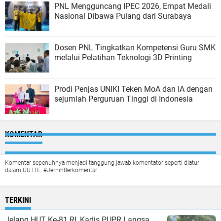
PNL Mengguncang IPEC 2026, Empat Medali
Nasional Dibawa Pulang dari Surabaya
Dosen PNL Tingkatkan Kompetensi Guru SMK
melalui Pelatihan Teknologi 3D Printing
Prodi Penjas UNIKI Teken MoA dan IA dengan
sejumlah Perguruan Tinggi di Indonesia
KOMENTAR
Komentar sepenuhnya menjadi tanggung jawab komentator seperti diatur
dalam UU ITE. #JernihBerkomentar
TERKINI
Jelang HUT Ke-81 RI, Kadis PUPR Langsa