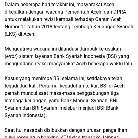
Dalam beberapa hari terakhir ini, masyarakat Aceh
dikejutkan dengan wacana Pemerintah Aceh dan DPRA
untuk melakukan revisi kembali terhadap Qanun Aceh
Nomor 11 tahun 2018 tentang Lembaga Keuangan Syariah
(LKS) di Aceh.
Menguatnya wacana ini dilandasi dampak kerusakan
(
error
) sistem layanan Bank Syariah Indonesia (BSI) yang
mengundang reaksi masyarakat Aceh beberapa waktu lalu.
Kasus yang menimpa BSI selama ini, setidaknya telah
terjadi dua kali. Pertama, kegaduhan terkait BSI di Aceh
pernah muncul saat masa-masa penggabungan tiga
lembaga keuangan, yaitu Bank Mandiri Syariah, BNI
Syariah dan BRI Syariah, melebur menjadi BSI (Bank
Syariah Indonesia).
Saat itu, nasabah disibukkan dengan urusan pengalihan
buku rekening, e-banking, ATM dan transaksi lainnya.