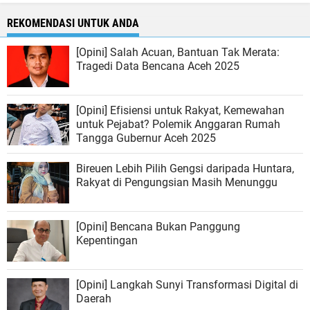
REKOMENDASI UNTUK ANDA
[Opini] Salah Acuan, Bantuan Tak Merata:
Tragedi Data Bencana Aceh 2025
[Opini] Efisiensi untuk Rakyat, Kemewahan
untuk Pejabat? Polemik Anggaran Rumah
Tangga Gubernur Aceh 2025
Bireuen Lebih Pilih Gengsi daripada Huntara,
Rakyat di Pengungsian Masih Menunggu
[Opini] Bencana Bukan Panggung
Kepentingan
[Opini] Langkah Sunyi Transformasi Digital di
Daerah