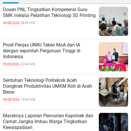
Dosen PNL Tingkatkan Kompetensi Guru
SMK melalui Pelatihan Teknologi 3D Printing
06/08/2026,
08:08 WIB
Prodi Penjas UNIKI Teken MoA dan IA
dengan sejumlah Perguruan Tinggi di
Indonesia
05/08/2026,
22:04 WIB
Sentuhan Teknologi Politeknik Aceh
Dongkrak Produktivitas UMKM Roti di Aceh
Besar
04/08/2026,
13:28 WIB
Maraknya Laporan Pencurian Kapolsek dan
Camat Jangka Imbau Warga Tingkatkan
Kewaspadaan