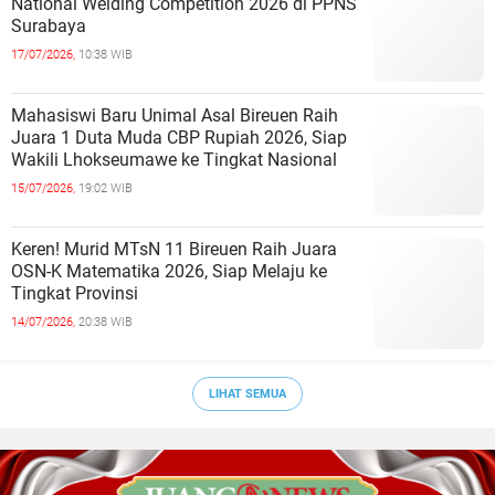
National Welding Competition 2026 di PPNS
Surabaya
17/07/2026,
10:38 WIB
Mahasiswi Baru Unimal Asal Bireuen Raih
Juara 1 Duta Muda CBP Rupiah 2026, Siap
Wakili Lhokseumawe ke Tingkat Nasional
15/07/2026,
19:02 WIB
Keren! Murid MTsN 11 Bireuen Raih Juara
OSN-K Matematika 2026, Siap Melaju ke
Tingkat Provinsi
14/07/2026,
20:38 WIB
LIHAT SEMUA