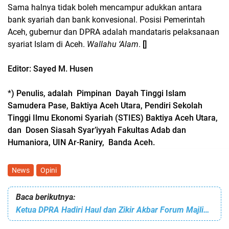
Sama halnya tidak boleh mencampur adukkan antara
bank syariah dan bank konvesional. Posisi Pemerintah
Aceh, gubernur dan DPRA adalah mandataris pelaksanaan
syariat Islam di Aceh.
Wallahu ‘Alam
.
[]
Editor: Sayed M. Husen
*
) Penulis, adalah Pimpinan Dayah Tinggi Islam
Samudera Pase, Baktiya Aceh Utara, Pendiri Sekolah
Tinggi Ilmu Ekonomi Syariah (STIES) Baktiya Aceh Utara,
dan Dosen Siasah Syar’iyyah Fakultas Adab dan
Humaniora, UIN Ar-Raniry, Banda Aceh.
News
Opini
Baca berikutnya:
Ketua DPRA Hadiri Haul dan Zikir Akbar Forum Majlis Sirul Muhtadin Ranting Kuta Makmur Aceh Utara