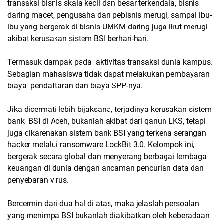
transaksi bisnis skala kecil dan besar terkendala, bisnis
daring macet, pengusaha dan pebisnis merugi, sampai ibu-
ibu yang bergerak di bisnis UMKM daring juga ikut merugi
akibat kerusakan sistem BSI berhari-hari.
Termasuk dampak pada aktivitas transaksi dunia kampus.
Sebagian mahasiswa tidak dapat melakukan pembayaran
biaya pendaftaran dan biaya SPP-nya.
Jika dicermati lebih bijaksana, terjadinya kerusakan sistem
bank BSI di Aceh, bukanlah akibat dari qanun LKS, tetapi
juga dikarenakan sistem bank BSI yang terkena serangan
hacker melalui ransomware LockBit 3.0. Kelompok ini,
bergerak secara global dan menyerang berbagai lembaga
keuangan di dunia dengan ancaman pencurian data dan
penyebaran virus.
Bercermin dari dua hal di atas, maka jelaslah persoalan
yang menimpa BSI bukanlah diakibatkan oleh keberadaan