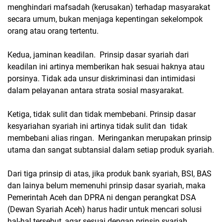
menghindari mafsadah (kerusakan) terhadap masyarakat
secara umum, bukan menjaga kepentingan sekelompok
orang atau orang tertentu.
Kedua, jaminan keadilan. Prinsip dasar syariah dari
keadilan ini artinya memberikan hak sesuai haknya atau
porsinya. Tidak ada unsur diskriminasi dan intimidasi
dalam pelayanan antara strata sosial masyarakat.
Ketiga, tidak sulit dan tidak membebani. Prinsip dasar
kesyariahan syariah ini artinya tidak sulit dan tidak
membebani alias ringan. Meringankan merupakan prinsip
utama dan sangat subtansial dalam setiap produk syariah.
Dari tiga prinsip di atas, jika produk bank syariah, BSI, BAS
dan lainya belum memenuhi prinsip dasar syariah, maka
Pemerintah Aceh dan DPRA ni dengan perangkat DSA
(Dewan Syariah Aceh) harus hadir untuk mencari solusi
hal-hal tersebut, agar sesuai dengan prinsip syariah.