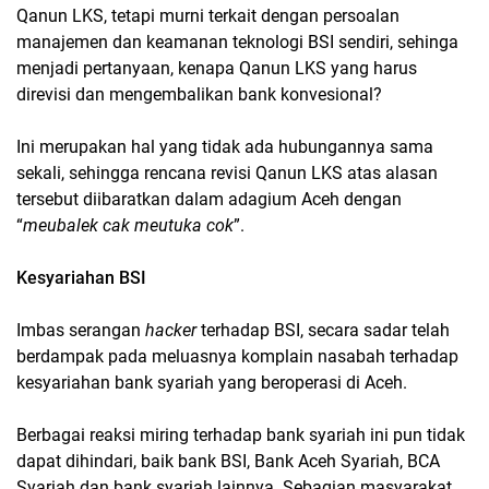
Qanun LKS, tetapi murni terkait dengan persoalan
manajemen dan keamanan teknologi BSI sendiri, sehinga
menjadi pertanyaan, kenapa Qanun LKS yang harus
direvisi dan mengembalikan bank konvesional?
Ini merupakan hal yang tidak ada hubungannya sama
sekali, sehingga rencana revisi Qanun LKS atas alasan
tersebut diibaratkan dalam adagium Aceh dengan
“
meubalek cak meutuka cok
”.
Kesyariahan BSI
Imbas serangan
hacker
terhadap BSI, secara sadar telah
berdampak pada meluasnya komplain nasabah terhadap
kesyariahan bank syariah yang beroperasi di Aceh.
Berbagai reaksi miring terhadap bank syariah ini pun tidak
dapat dihindari, baik bank BSI, Bank Aceh Syariah, BCA
Syariah dan bank syariah lainnya. Sebagian masyarakat