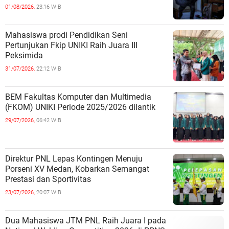
01/08/2026,
23:16 WIB
Mahasiswa prodi Pendidikan Seni
Pertunjukan Fkip UNIKI Raih Juara III
Peksimida
31/07/2026,
22:12 WIB
BEM Fakultas Komputer dan Multimedia
(FKOM) UNIKI Periode 2025/2026 dilantik
29/07/2026,
06:42 WIB
Direktur PNL Lepas Kontingen Menuju
Porseni XV Medan, Kobarkan Semangat
Prestasi dan Sportivitas
23/07/2026,
20:07 WIB
Dua Mahasiswa JTM PNL Raih Juara I pada