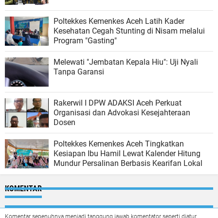
Poltekkes Kemenkes Aceh Latih Kader
Kesehatan Cegah Stunting di Nisam melalui
Program "Gasting"
Melewati "Jembatan Kepala Hiu": Uji Nyali
Tanpa Garansi
Rakerwil I DPW ADAKSI Aceh Perkuat
Organisasi dan Advokasi Kesejahteraan
Dosen
Poltekkes Kemenkes Aceh Tingkatkan
Kesiapan Ibu Hamil Lewat Kalender Hitung
Mundur Persalinan Berbasis Kearifan Lokal
KOMENTAR
Komentar sepenuhnya menjadi tanggung jawab komentator seperti diatur