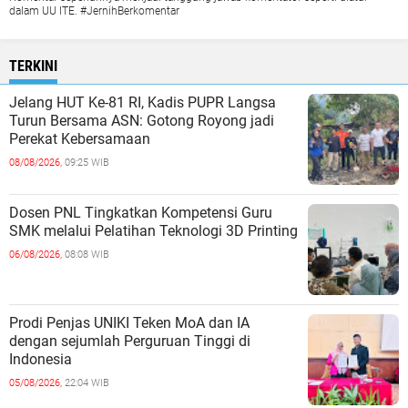
dalam UU ITE. #JernihBerkomentar
TERKINI
Jelang HUT Ke-81 RI, Kadis PUPR Langsa
Turun Bersama ASN: Gotong Royong jadi
Perekat Kebersamaan
08/08/2026,
09:25 WIB
Dosen PNL Tingkatkan Kompetensi Guru
SMK melalui Pelatihan Teknologi 3D Printing
06/08/2026,
08:08 WIB
Prodi Penjas UNIKI Teken MoA dan IA
dengan sejumlah Perguruan Tinggi di
Indonesia
05/08/2026,
22:04 WIB