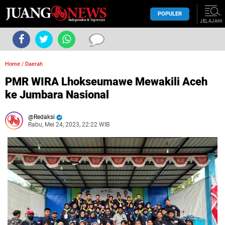
POPULER
JELAJAHI
Home
/
Daerah
PMR WIRA Lhokseumawe Mewakili Aceh
ke Jumbara Nasional
Redaksi
Rabu, Mei 24, 2023, 22:22 WIB