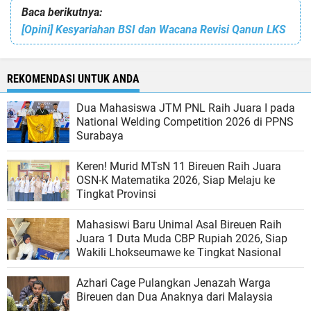
Baca berikutnya:
[Opini] Kesyariahan BSI dan Wacana Revisi Qanun LKS
REKOMENDASI UNTUK ANDA
Dua Mahasiswa JTM PNL Raih Juara I pada
National Welding Competition 2026 di PPNS
Surabaya
Keren! Murid MTsN 11 Bireuen Raih Juara
OSN-K Matematika 2026, Siap Melaju ke
Tingkat Provinsi
Mahasiswi Baru Unimal Asal Bireuen Raih
Juara 1 Duta Muda CBP Rupiah 2026, Siap
Wakili Lhokseumawe ke Tingkat Nasional
Azhari Cage Pulangkan Jenazah Warga
Bireuen dan Dua Anaknya dari Malaysia