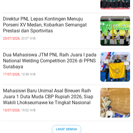
Direktur PNL Lepas Kontingen Menuju
Porseni XV Medan, Kobarkan Semangat
Prestasi dan Sportivitas
23/07/2026,
20:07 WIB
Dua Mahasiswa JTM PNL Raih Juara I pada
National Welding Competition 2026 di PPNS
Surabaya
17/07/2026,
10:38 WIB
Mahasiswi Baru Unimal Asal Bireuen Raih
Juara 1 Duta Muda CBP Rupiah 2026, Siap
Wakili Lhokseumawe ke Tingkat Nasional
15/07/2026,
19:02 WIB
LIHAT SEMUA