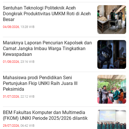
Sentuhan Teknologi Politeknik Aceh
Dongkrak Produktivitas UMKM Roti di Aceh
Besar
04/08/2026,
13:28 WIB
Maraknya Laporan Pencurian Kapolsek dan
Camat Jangka Imbau Warga Tingkatkan
Kewaspadaan
01/08/2026,
23:16 WIB
Mahasiswa prodi Pendidikan Seni
Pertunjukan Fkip UNIKI Raih Juara III
Peksimida
31/07/2026,
22:12 WIB
BEM Fakultas Komputer dan Multimedia
(FKOM) UNIKI Periode 2025/2026 dilantik
29/07/2026,
06:42 WIB