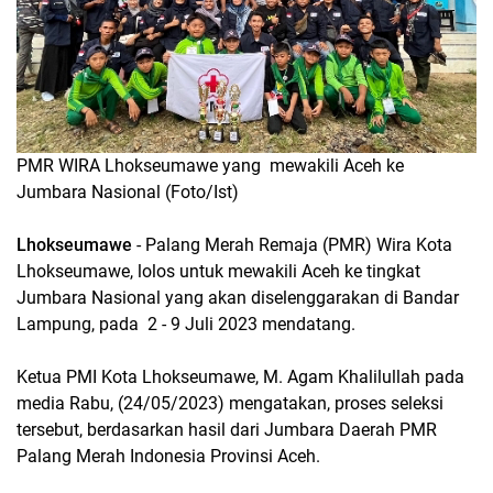
PMR WIRA Lhokseumawe yang mewakili Aceh ke
Jumbara Nasional (Foto/Ist)
Lhokseumawe
- Palang Merah Remaja (PMR) Wira Kota
Lhokseumawe, lolos untuk mewakili Aceh ke tingkat
Jumbara Nasional yang akan diselenggarakan di Bandar
Lampung, pada 2 - 9 Juli 2023 mendatang.
Ketua PMI Kota Lhokseumawe, M. Agam Khalilullah pada
media Rabu, (24/05/2023) mengatakan, proses seleksi
tersebut, berdasarkan hasil dari Jumbara Daerah PMR
Palang Merah Indonesia Provinsi Aceh.