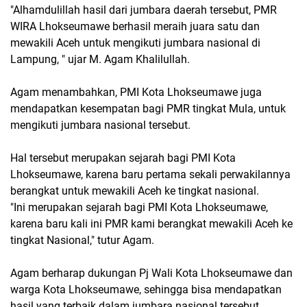
"Alhamdulillah hasil dari jumbara daerah tersebut, PMR
WIRA Lhokseumawe berhasil meraih juara satu dan
mewakili Aceh untuk mengikuti jumbara nasional di
Lampung, " ujar M. Agam Khalilullah.
Agam menambahkan, PMI Kota Lhokseumawe juga
mendapatkan kesempatan bagi PMR tingkat Mula, untuk
mengikuti jumbara nasional tersebut.
Hal tersebut merupakan sejarah bagi PMI Kota
Lhokseumawe, karena baru pertama sekali perwakilannya
berangkat untuk mewakili Aceh ke tingkat nasional.
"Ini merupakan sejarah bagi PMI Kota Lhokseumawe,
karena baru kali ini PMR kami berangkat mewakili Aceh ke
tingkat Nasional," tutur Agam.
Agam berharap dukungan Pj Wali Kota Lhokseumawe dan
warga Kota Lhokseumawe, sehingga bisa mendapatkan
hasil yang terbaik dalam jumbara nasional tersebut.