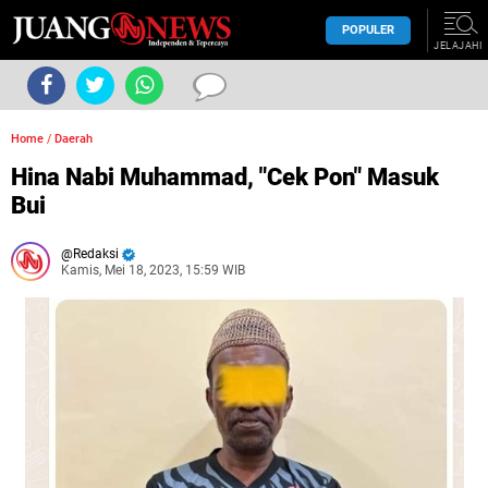
POPULER
JELAJAHI
Home
/
Daerah
Hina Nabi Muhammad, "Cek Pon" Masuk
Bui
Redaksi
Kamis, Mei 18, 2023, 15:59 WIB