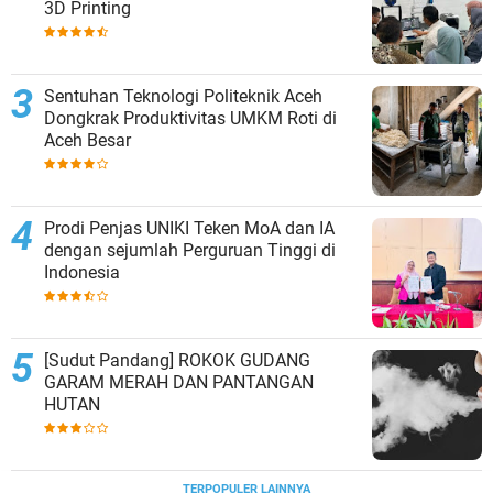
3D Printing
Sentuhan Teknologi Politeknik Aceh
Dongkrak Produktivitas UMKM Roti di
Aceh Besar
Prodi Penjas UNIKI Teken MoA dan IA
dengan sejumlah Perguruan Tinggi di
Indonesia
[Sudut Pandang] ROKOK GUDANG
GARAM MERAH DAN PANTANGAN
HUTAN
TERPOPULER LAINNYA