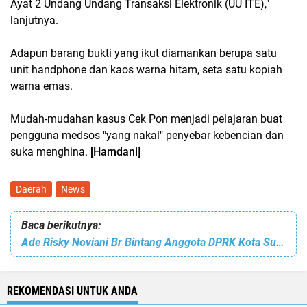
Ayat 2 Undang Undang Transaksi Elektronik (UU ITE),"
lanjutnya.
Adapun barang bukti yang ikut diamankan berupa satu
unit handphone dan kaos warna hitam, seta satu kopiah
warna emas.
Mudah-mudahan kasus Cek Pon menjadi pelajaran buat
pengguna medsos "yang nakal" penyebar kebencian dan
suka menghina.
[Hamdani]
Daerah
News
Baca berikutnya:
Ade Risky Noviani Br Bintang Anggota DPRK Kota Subulussalam Kunjungi PAUD dan Anak Warga yang Sakit
REKOMENDASI UNTUK ANDA