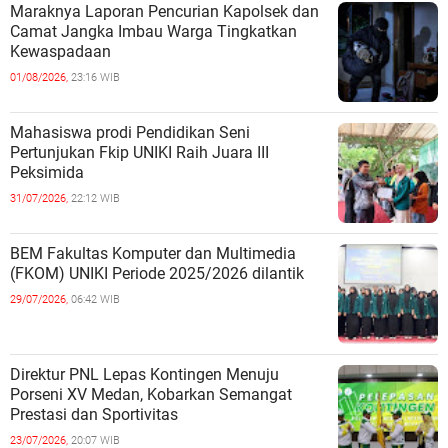
Maraknya Laporan Pencurian Kapolsek dan
Camat Jangka Imbau Warga Tingkatkan
Kewaspadaan
01/08/2026,
23:16 WIB
Mahasiswa prodi Pendidikan Seni
Pertunjukan Fkip UNIKI Raih Juara III
Peksimida
31/07/2026,
22:12 WIB
BEM Fakultas Komputer dan Multimedia
(FKOM) UNIKI Periode 2025/2026 dilantik
29/07/2026,
06:42 WIB
Direktur PNL Lepas Kontingen Menuju
Porseni XV Medan, Kobarkan Semangat
Prestasi dan Sportivitas
23/07/2026,
20:07 WIB