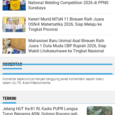
National Welding Competition 2026 di PPNS
Surabaya
Keren! Murid MTsN 11 Bireuen Raih Juara
OSN-K Matematika 2026, Siap Melaju ke
Tingkat Provinsi
Mahasiswi Baru Unimal Asal Bireuen Raih
Juara 1 Duta Muda CBP Rupiah 2026, Siap
Wakili Lhokseumawe ke Tingkat Nasional
KOMENTAR
Komentar sepenuhnya menjadi tanggung jawab komentator seperti diatur
dalam UU ITE. #JernihBerkomentar
TERKINI
Jelang HUT Ke-81 RI, Kadis PUPR Langsa
Turun Bersama ASN: Gotong Royong jadi