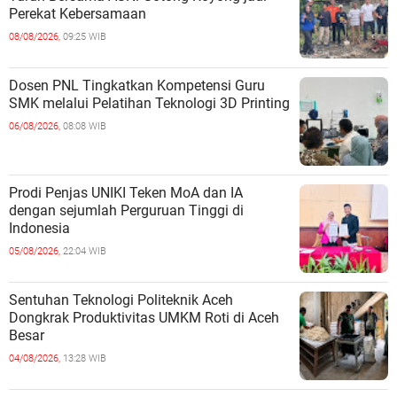
Perekat Kebersamaan
08/08/2026,
09:25 WIB
Dosen PNL Tingkatkan Kompetensi Guru
SMK melalui Pelatihan Teknologi 3D Printing
06/08/2026,
08:08 WIB
Prodi Penjas UNIKI Teken MoA dan IA
dengan sejumlah Perguruan Tinggi di
Indonesia
05/08/2026,
22:04 WIB
Sentuhan Teknologi Politeknik Aceh
Dongkrak Produktivitas UMKM Roti di Aceh
Besar
04/08/2026,
13:28 WIB