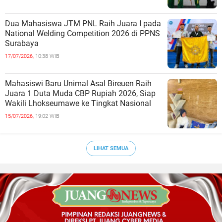
Dua Mahasiswa JTM PNL Raih Juara I pada
National Welding Competition 2026 di PPNS
Surabaya
17/07/2026,
10:38 WIB
Mahasiswi Baru Unimal Asal Bireuen Raih
Juara 1 Duta Muda CBP Rupiah 2026, Siap
Wakili Lhokseumawe ke Tingkat Nasional
15/07/2026,
19:02 WIB
LIHAT SEMUA