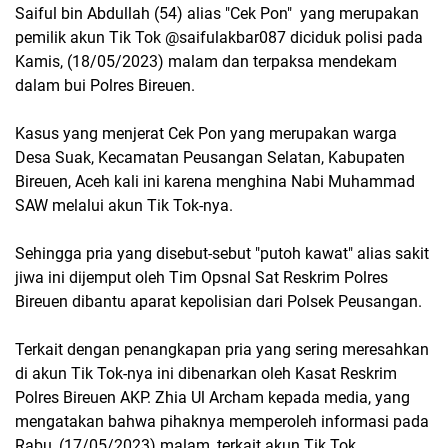
Saiful bin Abdullah (54) alias "Cek Pon" yang merupakan
pemilik akun Tik Tok @saifulakbar087 diciduk polisi pada
Kamis, (18/05/2023) malam dan terpaksa mendekam
dalam bui Polres Bireuen.
Kasus yang menjerat Cek Pon yang merupakan warga
Desa Suak, Kecamatan Peusangan Selatan, Kabupaten
Bireuen, Aceh kali ini karena menghina Nabi Muhammad
SAW melalui akun Tik Tok-nya.
Sehingga pria yang disebut-sebut "putoh kawat" alias sakit
jiwa ini dijemput oleh Tim Opsnal Sat Reskrim Polres
Bireuen dibantu aparat kepolisian dari Polsek Peusangan.
Terkait dengan penangkapan pria yang sering meresahkan
di akun Tik Tok-nya ini dibenarkan oleh Kasat Reskrim
Polres Bireuen AKP. Zhia Ul Archam kepada media, yang
mengatakan bahwa pihaknya memperoleh informasi pada
Rabu, (17/05/2023) malam, terkait akun Tik Tok