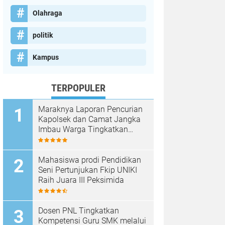
Olahraga
politik
Kampus
TERPOPULER
Maraknya Laporan Pencurian
Kapolsek dan Camat Jangka
Imbau Warga Tingkatkan
Kewaspadaan
Mahasiswa prodi Pendidikan
Seni Pertunjukan Fkip UNIKI
Raih Juara III Peksimida
Dosen PNL Tingkatkan
Kompetensi Guru SMK melalui