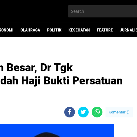
KONOMI
OLAHRAGA
POLITIK
KESEHATAN
FEATURE
JURNALI
 Besar, Dr Tgk
dah Haji Bukti Persatuan
Komentar (
)