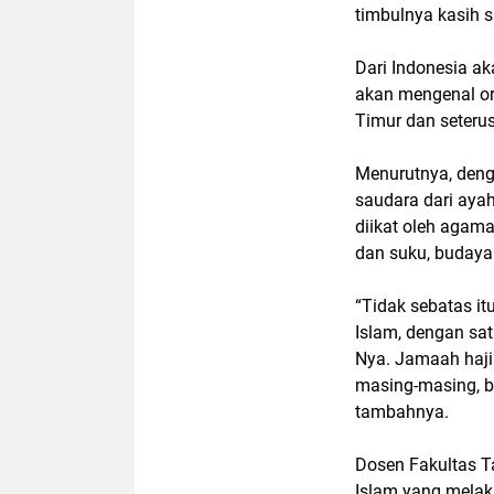
timbulnya kasih 
Dari Indonesia ak
akan mengenal or
Timur dan seteru
Menurutnya, deng
saudara dari aya
diikat oleh agama
dan suku, buday
“Tidak sebatas i
Islam, dengan sat
Nya. Jamaah haji 
masing-masing, b
tambahnya.
Dosen Fakultas T
Islam yang melaks