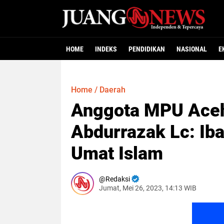
HOME
INDEKS
PENDIDIKAN
NASIONAL
E
Home
/
Daerah
Anggota MPU Aceh
Abdurrazak Lc: Iba
Umat Islam
Redaksi
Jumat, Mei 26, 2023, 14:13 WIB