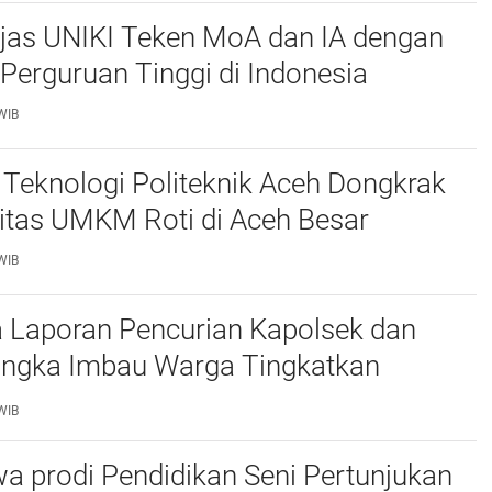
njas UNIKI Teken MoA dan IA dengan
Perguruan Tinggi di Indonesia
WIB
Teknologi Politeknik Aceh Dongkrak
itas UMKM Roti di Aceh Besar
WIB
 Laporan Pencurian Kapolsek dan
ngka Imbau Warga Tingkatkan
daan
WIB
a prodi Pendidikan Seni Pertunjukan