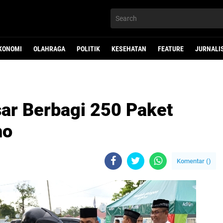
KONOMI
OLAHRAGA
POLITIK
KESEHATAN
FEATURE
JURNALI
sar Berbagi 250 Paket
ho
Komentar (
)