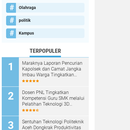
Olahraga
politik
Kampus
TERPOPULER
Maraknya Laporan Pencurian
Kapolsek dan Camat Jangka
Imbau Warga Tingkatkan
Kewaspadaan
Dosen PNL Tingkatkan
Kompetensi Guru SMK melalui
Pelatihan Teknologi 3D
Printing
Sentuhan Teknologi Politeknik
Aceh Dongkrak Produktivitas