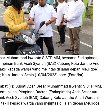
Besar, Muhammad Iswanto S.STP, MM, bersama Forkopimda
impinan Bank Aceh Syariah (BAS) Cabang Kota Jantho Andri
akjil kepada warga yang melintas di jalan depan Meuligoe
, Kota Jantho, Senin (10/04/2023) sore. (Foto/Ist)
jabat (Pj) Bupati Aceh Besar, Muhammad Iswanto S.STP, MM,
munikasi Pimpinan Daerah (Forkopimda) Aceh Besar turut
ank Aceh Syariah (BAS) Cabang Kota Jantho Andri Wardani
 takjil kepada warga yang melintas di jalan depan Meuligoe