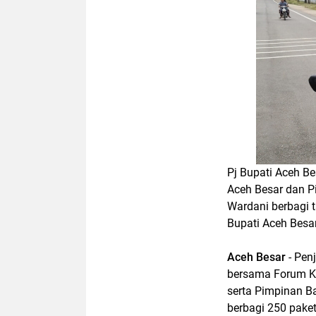
Pj Bupati Aceh 
Aceh Besar dan P
Wardani berbagi t
Bupati Aceh Besar
Aceh Besar
- Pen
bersama Forum Ko
serta Pimpinan B
berbagi 250 paket