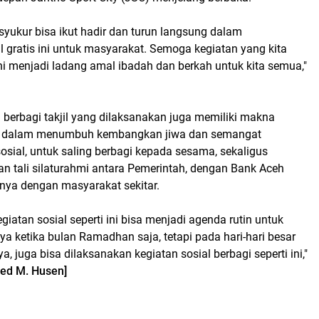
yukur bisa ikut hadir dan turun langsung dalam
 gratis ini untuk masyarakat. Semoga kegiatan yang kita
ni menjadi ladang amal ibadah dan berkah untuk kita semua,"
n berbagi takjil yang dilaksanakan juga memiliki makna
ma dalam menumbuh kembangkan jiwa dan semangat
sial, untuk saling berbagi kepada sesama, sekaligus
n tali silaturahmi antara Pemerintah, dengan Bank Aceh
unya dengan masyarakat sekitar.
giatan sosial seperti ini bisa menjadi agenda rutin untuk
nya ketika bulan Ramadhan saja, tetapi pada hari-hari besar
, juga bisa dilaksanakan kegiatan sosial berbagi seperti ini,"
yed M. Husen]