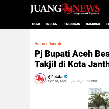
HOME
INDEKS
PENDIDIKAN
NASIONAL
E
Home
/
Daerah
Pj Bupati Aceh Be
Takjil di Kota Jant
Redaksi
Selasa, April 11, 2023, 13:53 WIB