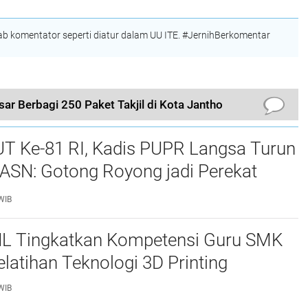
 komentator seperti diatur dalam UU ITE. #JernihBerkomentar
sar Berbagi 250 Paket Takjil di Kota Jantho
UT Ke-81 RI, Kadis PUPR Langsa Turun
ASN: Gotong Royong jadi Perekat
maan
WIB
L Tingkatkan Kompetensi Guru SMK
elatihan Teknologi 3D Printing
WIB