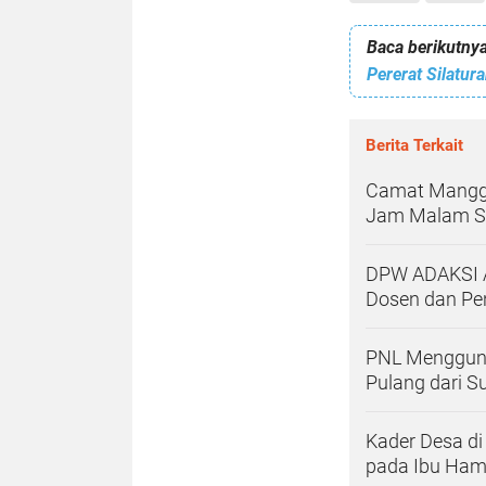
Baca berikutnya
Berita Terkait
Camat Mangg
Jam Malam S
DPW ADAKSI A
Dosen dan Pe
PNL Menggunc
Pulang dari S
Kader Desa di 
pada Ibu Ham