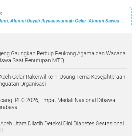
:
Pererat Silaturahmi, Alumni Dayah Ihyaaussunnah Gelar "Alumni Saweu Dayah'
eng Gaungkan Perbup Peukong Agama dan Wacana
iswa Saat Penutupan MTQ
ceh Gelar Rakerwil ke-1, Usung Tema Kesejahteraan
nguatan Organisasi
ang IPEC 2026, Empat Medali Nasional Dibawa
urabaya
Aceh Utara Dilatih Deteksi Dini Diabetes Gestasional
il