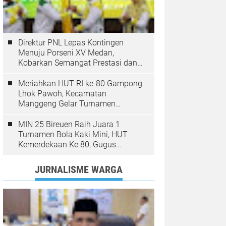
Direktur PNL Lepas Kontingen
Menuju Porseni XV Medan,
Kobarkan Semangat Prestasi dan
Sportivitas
Meriahkan HUT RI ke-80 Gampong
Lhok Pawoh, Kecamatan
Manggeng Gelar Turnamen
Sepakbola. Ini Pesan Camat
MIN 25 Bireuen Raih Juara 1
Turnamen Bola Kaki Mini, HUT
Kemerdekaan Ke 80, Gugus
Jangka
JURNALISME WARGA