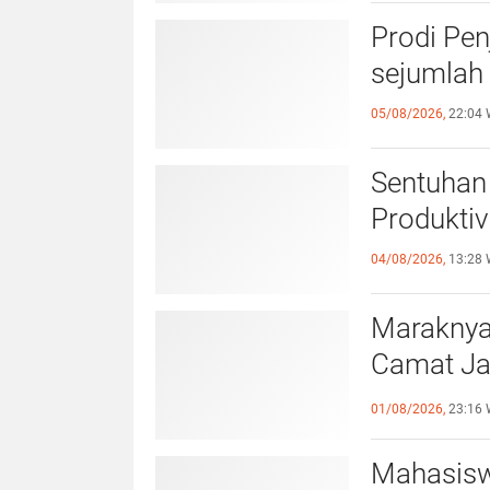
Prodi Pe
sejumlah 
05/08/2026,
22:04 
Sentuhan 
Produktiv
04/08/2026,
13:28 
Maraknya
Camat Ja
Kewaspa
01/08/2026,
23:16 
Mahasisw