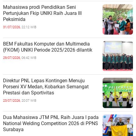
Mahasiswa prodi Pendidikan Seni
Pertunjukan Fkip UNIKI Raih Juara III
Peksimida
31/07/2026,
22:12 WIB
BEM Fakultas Komputer dan Multimedia
(FKOM) UNIKI Periode 2025/2026 dilantik
29/07/2026,
06:42 WIB
Direktur PNL Lepas Kontingen Menuju
Porseni XV Medan, Kobarkan Semangat
Prestasi dan Sportivitas
23/07/2026,
20:07 WIB
Dua Mahasiswa JTM PNL Raih Juara I pada
National Welding Competition 2026 di PPNS
Surabaya