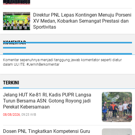
Direktur PNL Lepas Kontingen Menuju Porseni
XV Medan, Kobarkan Semangat Prestasi dan
Sportivitas
KOMENTAR
Komentar sepenuhnya menjadi tanggung jawab komentator seperti diatur
dalam UU ITE. #JernihBerkomentar
TERKINI
Jelang HUT Ke-81 RI, Kadis PUPR Langsa
Turun Bersama ASN: Gotong Royong jadi
Perekat Kebersamaan
08/08/2026,
09:25 WIB
Dosen PNL Tingkatkan Kompetensi Guru