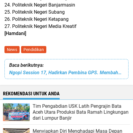
24. Politeknik Negeri Banjarmasin
25. Politeknik Negeri Subang
26. Politeknik Negeri Ketapang
27. Politeknik Negeri Media Kreatif
[Hamdani]
News
Pendidikan
Baca berikutnya:
Ngopi Session 17, Hadirkan Pembina GPS. Membahas Topki, Pemuda Millenial dalam Pandangan Islam
REKOMENDASI UNTUK ANDA
Tim Pengabdian USK Latih Pengrajin Bata
Aceh Utara Produksi Bata Ramah Lingkungan
dari Lumpur Banjir
Menyiapkan Diri Menghadapi Masa Depan