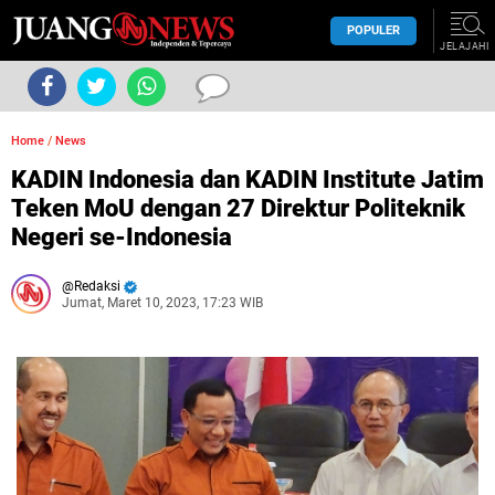
POPULER
JELAJAHI
Home
/
News
KADIN Indonesia dan KADIN Institute Jatim
Teken MoU dengan 27 Direktur Politeknik
Negeri se-Indonesia
Redaksi
Jumat, Maret 10, 2023, 17:23 WIB