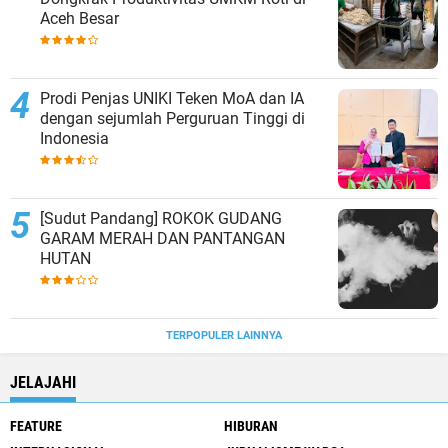
Aceh Besar
Prodi Penjas UNIKI Teken MoA dan IA
dengan sejumlah Perguruan Tinggi di
Indonesia
[Sudut Pandang] ROKOK GUDANG
GARAM MERAH DAN PANTANGAN
HUTAN
TERPOPULER LAINNYA
JELAJAHI
FEATURE
HIBURAN