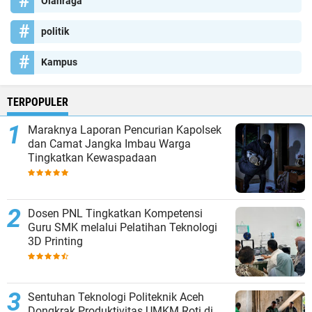
Olahraga
politik
Kampus
TERPOPULER
Maraknya Laporan Pencurian Kapolsek
dan Camat Jangka Imbau Warga
Tingkatkan Kewaspadaan
Dosen PNL Tingkatkan Kompetensi
Guru SMK melalui Pelatihan Teknologi
3D Printing
Sentuhan Teknologi Politeknik Aceh
Dongkrak Produktivitas UMKM Roti di