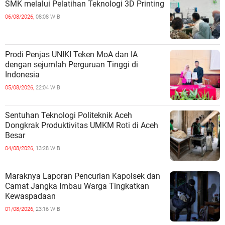
SMK melalui Pelatihan Teknologi 3D Printing
06/08/2026,
08:08 WIB
Prodi Penjas UNIKI Teken MoA dan IA
dengan sejumlah Perguruan Tinggi di
Indonesia
05/08/2026,
22:04 WIB
Sentuhan Teknologi Politeknik Aceh
Dongkrak Produktivitas UMKM Roti di Aceh
Besar
04/08/2026,
13:28 WIB
Maraknya Laporan Pencurian Kapolsek dan
Camat Jangka Imbau Warga Tingkatkan
Kewaspadaan
01/08/2026,
23:16 WIB