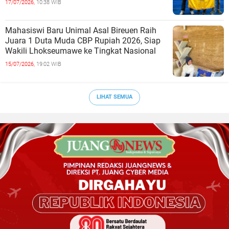
17/07/2026,
10:38 WIB
Mahasiswi Baru Unimal Asal Bireuen Raih
Juara 1 Duta Muda CBP Rupiah 2026, Siap
Wakili Lhokseumawe ke Tingkat Nasional
15/07/2026,
19:02 WIB
LIHAT SEMUA